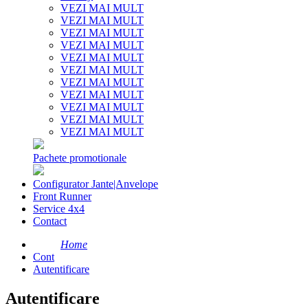
VEZI MAI MULT
VEZI MAI MULT
VEZI MAI MULT
VEZI MAI MULT
VEZI MAI MULT
VEZI MAI MULT
VEZI MAI MULT
VEZI MAI MULT
VEZI MAI MULT
VEZI MAI MULT
VEZI MAI MULT
Pachete promotionale
Configurator Jante|Anvelope
Front Runner
Service 4x4
Contact
Home
Cont
Autentificare
Autentificare