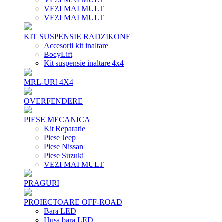
VEZI MAI MULT
VEZI MAI MULT
KIT SUSPENSIE RADZIKONE
Accesorii kit inaltare
BodyLift
Kit suspensie inaltare 4x4
MRL-URI 4X4
OVERFENDERE
PIESE MECANICA
Kit Reparatie
Piese Jeep
Piese Nissan
Piese Suzuki
VEZI MAI MULT
PRAGURI
PROIECTOARE OFF-ROAD
Bara LED
Husa bara LED