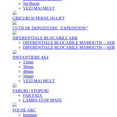
Set Bucse
VEZI MAI MULT
CRICURI SI PERNE HI-LIFT
CUTII DE DEPOZITARE „EXPEDITION’’
DIFERENTIALE BLOCABILE ARB
DIFERENTIALE BLOCABILE MAMOUTH -- AER
DIFERENTIALE BLOCABILE MAMOUTH -- AER
DISTANTIERE 4X4
15mm
30mm
40mm
50mm
VEZI MAI MULT
FARURI | STOPURI
FAR FATA
LAMPA STOP SPATE
FOI DE ARC
Ironman