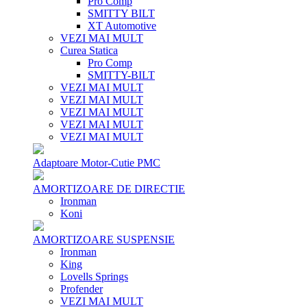
Pro Comp
SMITTY BILT
XT Automotive
VEZI MAI MULT
Curea Statica
Pro Comp
SMITTY-BILT
VEZI MAI MULT
VEZI MAI MULT
VEZI MAI MULT
VEZI MAI MULT
VEZI MAI MULT
Adaptoare Motor-Cutie PMC
AMORTIZOARE DE DIRECTIE
Ironman
Koni
AMORTIZOARE SUSPENSIE
Ironman
King
Lovells Springs
Profender
VEZI MAI MULT