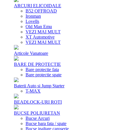
ARCURI ELICOIDALE
B52 OFFROAD
Ironman
Lovells
Old Man Emu
VEZI MAI MULT
XT Automotive
VEZI MAI MULT
Articole Vanatoare
BARE DE PROTECTIE
Bare protectie fata
Bare protectie spate
Baterii Auto si Jump Starter
T-MAX
BEADLOCK-URI ROTI
BUCSE POLIURETAN
Bucse Arcuri
Bucse bara fata / spate
Bucse inaltare caroserie