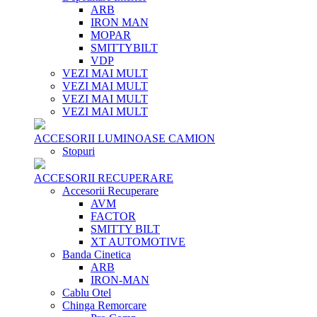
ARB
IRON MAN
MOPAR
SMITTYBILT
VDP
VEZI MAI MULT
VEZI MAI MULT
VEZI MAI MULT
VEZI MAI MULT
ACCESORII LUMINOASE CAMION
Stopuri
ACCESORII RECUPERARE
Accesorii Recuperare
AVM
FACTOR
SMITTY BILT
XT AUTOMOTIVE
Banda Cinetica
ARB
IRON-MAN
Cablu Otel
Chinga Remorcare