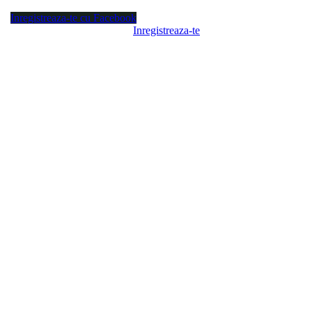
Inregistreaza-te cu Facebook
Inregistreaza-te