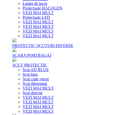
Lampi de lucru
Proiectoare HALOGEN
VEZI MAI MULT
Proiectoare LED
VEZI MAI MULT
VEZI MAI MULT
VEZI MAI MULT
VEZI MAI MULT
PROTECTII / SCUTURI DIVERSE
SCARA PORTBAGAJ
SCUT PROTECTIE
Scut AD BLUE
Scut bara
Scut cutie viteze
Scut diferential
VEZI MAI MULT
Scut directie
VEZI MAI MULT
VEZI MAI MULT
VEZI MAI MULT
VEZI MAI MULT