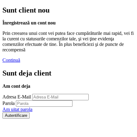
Sunt client nou
Înregistrează un cont nou
Prin creearea unui cont vei putea face cumpărăturile mai rapid, vei fi
la curent cu statusurile comenzilor tale, şi vei ţine evidenţa
comenzilor efectuate de tine. În plus beneficiezi şi de puncte de
recompensă
Continuă
Sunt deja client
Am cont deja
Adresa E-Mail
Parola
Am uitat parola