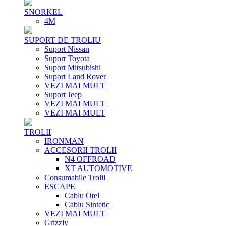
SNORKEL
4M
SUPORT DE TROLIU
Suport Nissan
Suport Toyota
Suport Mitsubishi
Suport Land Rover
VEZI MAI MULT
Suport Jeep
VEZI MAI MULT
VEZI MAI MULT
TROLII
IRONMAN
ACCESORII TROLII
N4 OFFROAD
XT AUTOMOTIVE
Consumabile Trolii
ESCAPE
Cablu Otel
Cablu Sintetic
VEZI MAI MULT
Grizzly