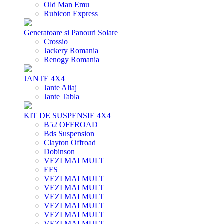
Old Man Emu
Rubicon Express
Generatoare si Panouri Solare
Crossio
Jackery Romania
Renogy Romania
JANTE 4X4
Jante Aliaj
Jante Tabla
KIT DE SUSPENSIE 4X4
B52 OFFROAD
Bds Suspension
Clayton Offroad
Dobinson
VEZI MAI MULT
EFS
VEZI MAI MULT
VEZI MAI MULT
VEZI MAI MULT
VEZI MAI MULT
VEZI MAI MULT
VEZI MAI MULT