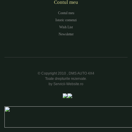
Contul meu
Contul meu
Istoric comenzi
Wish List
Newsletter
© Copyright 2010 , DMS AUTO 4X4
Toate drepturile rezervate.
by Servicii-Website.ro