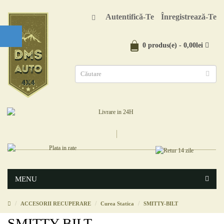
Autentifică-Te
Înregistrează-Te
0 produs(e) - 0,00lei
MENU
ACCESORII RECUPERARE
Curea Statica
SMITTY-BILT
SMITTY-BILT