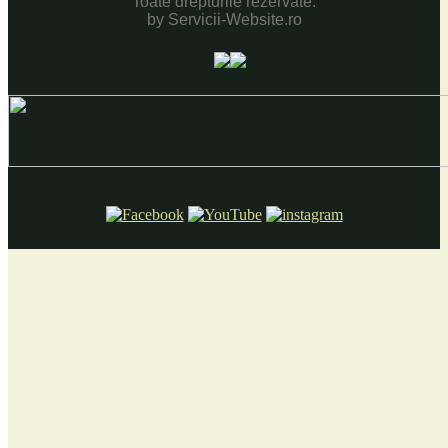
Toate drepturile rezervate.
by Servicii-Website.ro