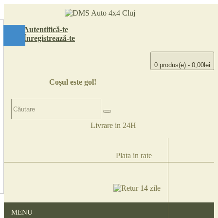
Autentifică-te
Înregistrează-te
0 produs(e) - 0,00lei
Coșul este gol!
MENU