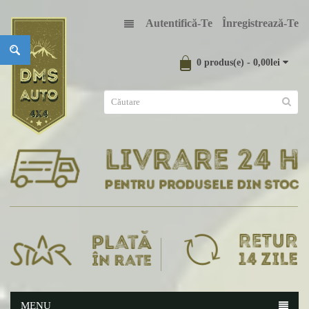
Autentifică-Te
Înregistrează-Te
0 produs(e) - 0,00lei
MENU