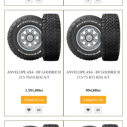
ANVELOPE 4X4 - BF GOODRICH
ANVELOPE 4X4 - BF GOODRICH
215/70r16 KO2 A/T
215/75 R15 KO2 A/T
1.591,00lei
994,00lei
Adaugă în Coş
Adaugă în Coş