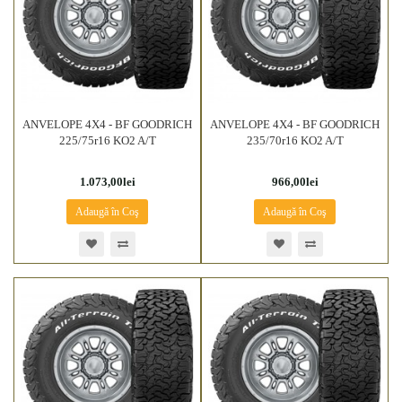
ANVELOPE 4X4 - BF GOODRICH
ANVELOPE 4X4 - BF GOODRICH
225/75r16 KO2 A/T
235/70r16 KO2 A/T
1.073,00lei
966,00lei
Adaugă în Coş
Adaugă în Coş