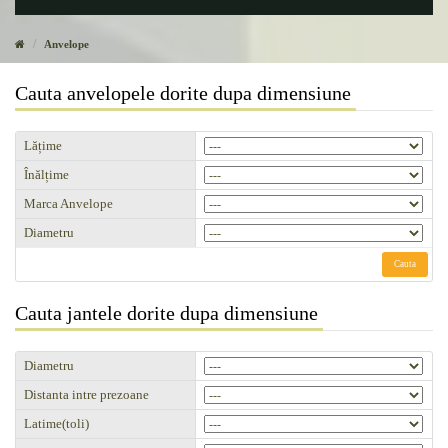
Anvelope
Cauta anvelopele dorite dupa dimensiune
Lățime
Înălțime
Marca Anvelope
Diametru
Cauta
Cauta jantele dorite dupa dimensiune
Diametru
Distanta intre prezoane
Latime(toli)