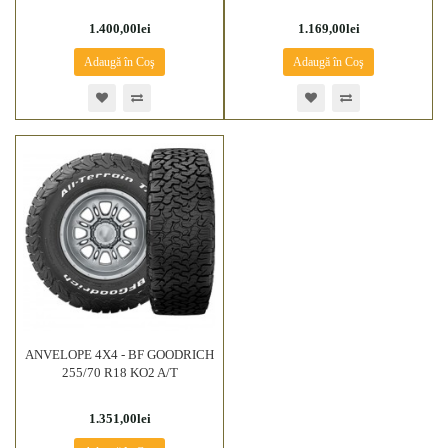
1.400,00lei
1.169,00lei
Adaugă în Coş
Adaugă în Coş
ANVELOPE 4X4 - BF GOODRICH
255/70 R18 KO2 A/T
1.351,00lei