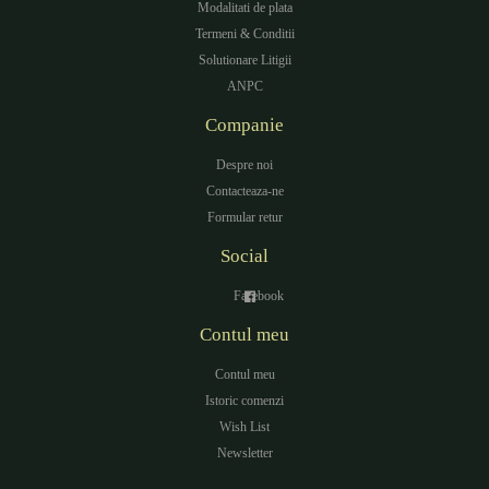
Modalitati de plata
Termeni & Conditii
Solutionare Litigii
ANPC
Companie
Despre noi
Contacteaza-ne
Formular retur
Social
Facebook
Contul meu
Contul meu
Istoric comenzi
Wish List
Newsletter