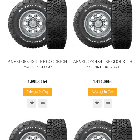
ANVELOPE 4X4 - BF GOODRICH
ANVELOPE 4X4 - BF GOODRICH
225/65r17 KO2 A/T
225/70r16 KO2 A/T
1.099,00lei
1.076,00lei
Adaugă în Coş
Adaugă în Coş