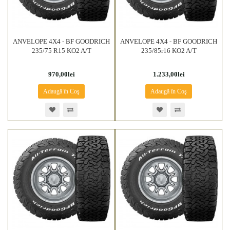
ANVELOPE 4X4 - BF GOODRICH
ANVELOPE 4X4 - BF GOODRICH
235/75 R15 KO2 A/T
235/85r16 KO2 A/T
970,00lei
1.233,00lei
Adaugă în Coş
Adaugă în Coş