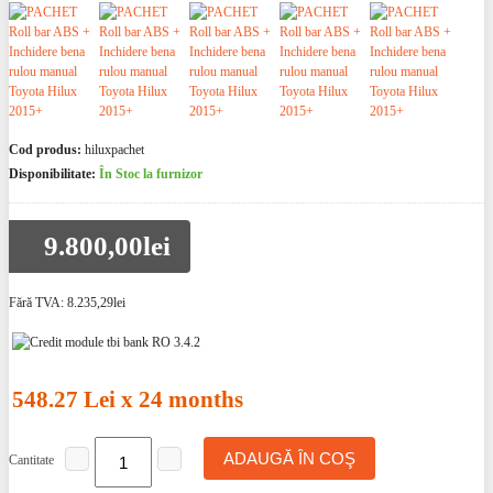
Cod produs:
hiluxpachet
Disponibilitate:
În Stoc la furnizor
9.800,00lei
Fără TVA:
8.235,29lei
548.27 Lei x 24 months
ADAUGĂ ÎN COŞ
Cantitate