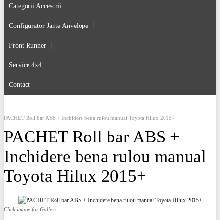
Categorii Accesorii
Configurator Jante|Anvelope
Front Runner
Service 4x4
Contact
PACHET Roll bar ABS + Inchidere bena rulou manual Toyota Hilux 2015+
PACHET Roll bar ABS +
Inchidere bena rulou manual
Toyota Hilux 2015+
Click image for Gallery