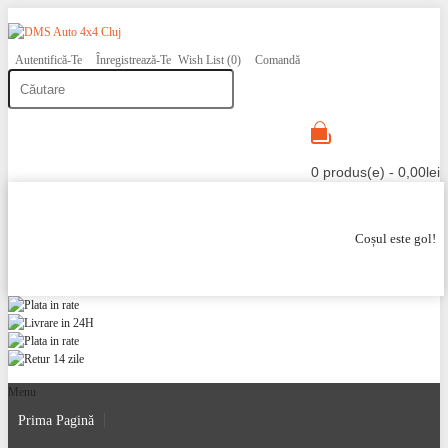
Autentifică-Te
Înregistrează-Te
Wish List (0)
Comandă
0 produs(e) - 0,00lei
Coșul este gol!
Menu
Prima Pagină