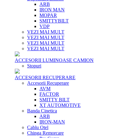
ARB
IRON MAN
MOPAR
SMITTYBILT
VDP
VEZI MAI MULT
VEZI MAI MULT
VEZI MAI MULT
VEZI MAI MULT
ACCESORII LUMINOASE CAMION
Stopuri
ACCESORII RECUPERARE
Accesorii Recuperare
AVM
FACTOR
SMITTY BILT
XT AUTOMOTIVE
Banda Cinetica
ARB
IRON-MAN
Cablu Otel
Chinga Remorcare