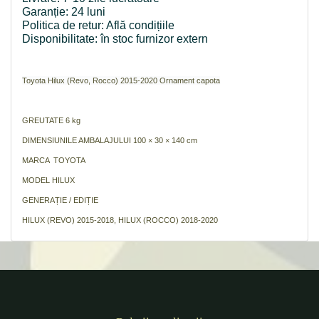
Garanție: 24 luni
Politica de retur: Află condițiile
Disponibilitate: în stoc furnizor extern
Toyota Hilux (Revo, Rocco) 2015-2020 Ornament capota
GREUTATE 6 kg
DIMENSIUNILE AMBALAJULUI 100 × 30 × 140 cm
MARCA
TOYOTA
MODEL
HILUX
GENERAȚIE / EDIȚIE
HILUX (REVO) 2015-2018, HILUX (ROCCO) 2018-2020