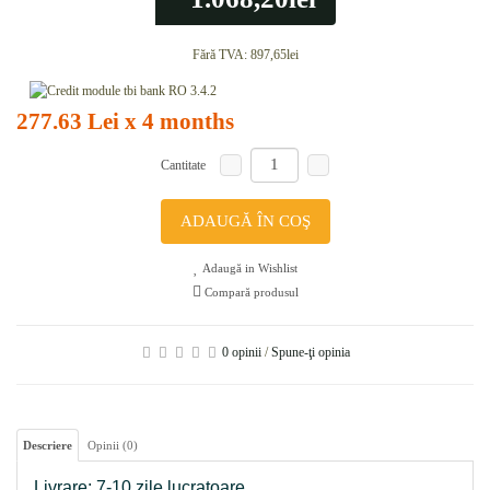
Fără TVA:
897,65lei
277.63 Lei x 4 months
Cantitate
ADAUGĂ ÎN COŞ
Adaugă in Wishlist
Compară produsul
0 opinii
/
Spune-ţi opinia
Descriere
Opinii (0)
Livrare: 7-10 zile lucratoare