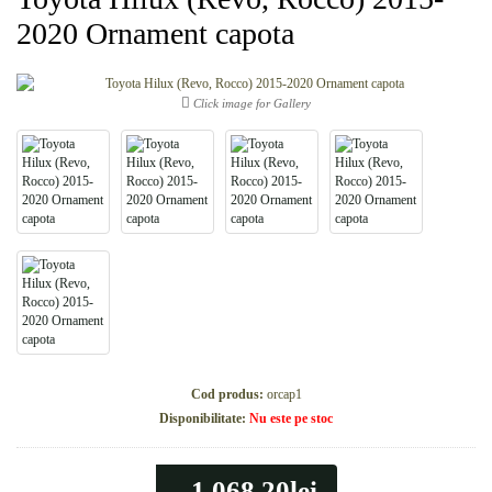
2020 Ornament capota
Click image for Gallery
Cod produs:
orcap1
Disponibilitate:
Nu este pe stoc
1.068,20lei