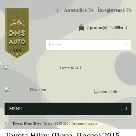
Autentifică-Te
Înregistrează-Te
0 produs(e) - 0,00lei
MENU
Toyota Hilux (Revo, Rocco) 2015-2020 Ornament capota
Toyota Hilux (Revo, Rocco) 2015-