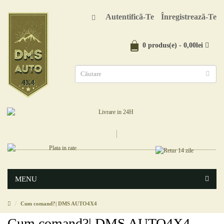
Autentifică-Te
Înregistrează-Te
0 produs(e) - 0,00lei
MENU
Cum comand?| DMS AUTO4X4
Cum comand?| DMS AUTO4X4