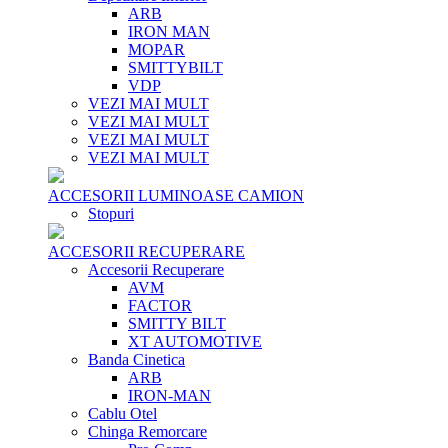
ARB
IRON MAN
MOPAR
SMITTYBILT
VDP
VEZI MAI MULT
VEZI MAI MULT
VEZI MAI MULT
VEZI MAI MULT
ACCESORII LUMINOASE CAMION
Stopuri
ACCESORII RECUPERARE
Accesorii Recuperare
AVM
FACTOR
SMITTY BILT
XT AUTOMOTIVE
Banda Cinetica
ARB
IRON-MAN
Cablu Otel
Chinga Remorcare