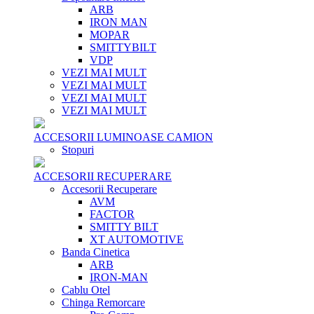
ARB
IRON MAN
MOPAR
SMITTYBILT
VDP
VEZI MAI MULT
VEZI MAI MULT
VEZI MAI MULT
VEZI MAI MULT
ACCESORII LUMINOASE CAMION
Stopuri
ACCESORII RECUPERARE
Accesorii Recuperare
AVM
FACTOR
SMITTY BILT
XT AUTOMOTIVE
Banda Cinetica
ARB
IRON-MAN
Cablu Otel
Chinga Remorcare