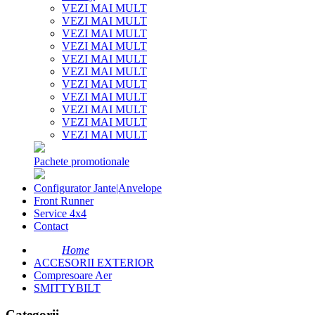
VEZI MAI MULT
VEZI MAI MULT
VEZI MAI MULT
VEZI MAI MULT
VEZI MAI MULT
VEZI MAI MULT
VEZI MAI MULT
VEZI MAI MULT
VEZI MAI MULT
VEZI MAI MULT
VEZI MAI MULT
Pachete promotionale
Configurator Jante|Anvelope
Front Runner
Service 4x4
Contact
Home
ACCESORII EXTERIOR
Compresoare Aer
SMITTYBILT
Categorii