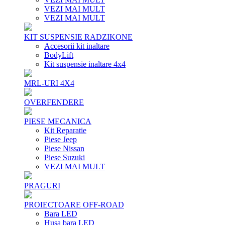
VEZI MAI MULT
VEZI MAI MULT
KIT SUSPENSIE RADZIKONE
Accesorii kit inaltare
BodyLift
Kit suspensie inaltare 4x4
MRL-URI 4X4
OVERFENDERE
PIESE MECANICA
Kit Reparatie
Piese Jeep
Piese Nissan
Piese Suzuki
VEZI MAI MULT
PRAGURI
PROIECTOARE OFF-ROAD
Bara LED
Husa bara LED