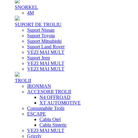
SNORKEL
4M
SUPORT DE TROLIU
Suport Nissan
Suport Toyota
Suport Mitsubishi
Suport Land Rover
VEZI MAI MULT
Suport Jeep
VEZI MAI MULT
VEZI MAI MULT
TROLII
IRONMAN
ACCESORII TROLII
N4 OFFROAD
XT AUTOMOTIVE
Consumabile Trolii
ESCAPE
Cablu Otel
Cablu Sintetic
VEZI MAI MULT
Grizzly