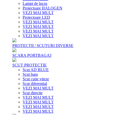
Lampi de lucru
Proiectoare HALOGEN
VEZI MAI MULT
Proiectoare LED
VEZI MAI MULT
VEZI MAI MULT
VEZI MAI MULT
VEZI MAI MULT
PROTECTII / SCUTURI DIVERSE
SCARA PORTBAGAJ
SCUT PROTECTIE
Scut AD BLUE
Scut bara
Scut cutie viteze
Scut diferential
VEZI MAI MULT
Scut directie
VEZI MAI MULT
VEZI MAI MULT
VEZI MAI MULT
VEZI MAI MULT