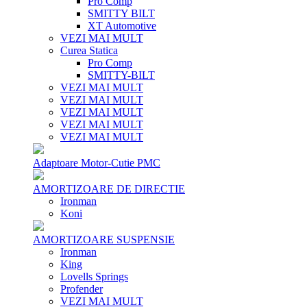
Pro Comp
SMITTY BILT
XT Automotive
VEZI MAI MULT
Curea Statica
Pro Comp
SMITTY-BILT
VEZI MAI MULT
VEZI MAI MULT
VEZI MAI MULT
VEZI MAI MULT
VEZI MAI MULT
Adaptoare Motor-Cutie PMC
AMORTIZOARE DE DIRECTIE
Ironman
Koni
AMORTIZOARE SUSPENSIE
Ironman
King
Lovells Springs
Profender
VEZI MAI MULT