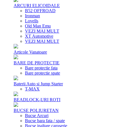
ARCURI ELICOIDALE
B52 OFFROAD
Ironman
Lovells
Old Man Emu
VEZI MAI MULT
XT Automotive
VEZI MAI MULT
Articole Vanatoare
BARE DE PROTECTIE
Bare protectie fata
Bare protectie spate
Baterii Auto si Jump Starter
T-MAX
BEADLOCK-URI ROTI
BUCSE POLIURETAN
Bucse Arcuri
Bucse bara fata / spate
Bucse inaltare caroserie