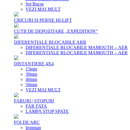
Set Bucse
VEZI MAI MULT
CRICURI SI PERNE HI-LIFT
CUTII DE DEPOZITARE „EXPEDITION’’
DIFERENTIALE BLOCABILE ARB
DIFERENTIALE BLOCABILE MAMOUTH -- AER
DIFERENTIALE BLOCABILE MAMOUTH -- AER
DISTANTIERE 4X4
15mm
30mm
40mm
50mm
VEZI MAI MULT
FARURI | STOPURI
FAR FATA
LAMPA STOP SPATE
FOI DE ARC
Ironman