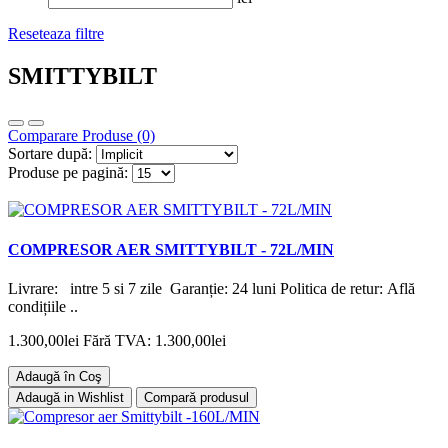
Reseteaza filtre
SMITTYBILT
Comparare Produse (0)
Sortare după:
Produse pe pagină:
COMPRESOR AER SMITTYBILT - 72L/MIN
Livrare: intre 5 si 7 zile Garanție: 24 luni Politica de retur: Află
condițiile ..
1.300,00lei
Fără TVA: 1.300,00lei
Adaugă în Coş
Adaugă in Wishlist
Compară produsul