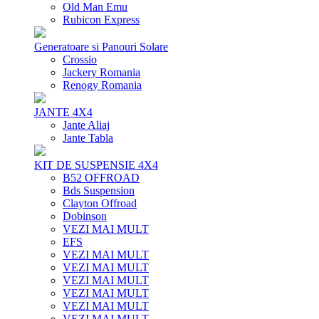
Old Man Emu
Rubicon Express
Generatoare si Panouri Solare
Crossio
Jackery Romania
Renogy Romania
JANTE 4X4
Jante Aliaj
Jante Tabla
KIT DE SUSPENSIE 4X4
B52 OFFROAD
Bds Suspension
Clayton Offroad
Dobinson
VEZI MAI MULT
EFS
VEZI MAI MULT
VEZI MAI MULT
VEZI MAI MULT
VEZI MAI MULT
VEZI MAI MULT
VEZI MAI MULT