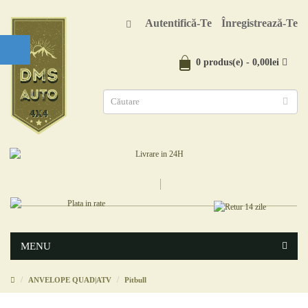
Autentifică-Te
Înregistrează-Te
0 produs(e) - 0,00lei
MENU
ANVELOPE QUAD|ATV
Pitbull