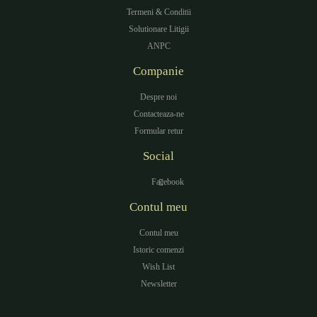
Termeni & Conditii
Solutionare Litigii
ANPC
Companie
Despre noi
Contacteaza-ne
Formular retur
Social
Facebook
Contul meu
Contul meu
Istoric comenzi
Wish List
Newsletter