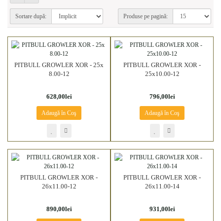
Sortare după:
Produse pe pagină:
PITBULL GROWLER XOR - 25x
PITBULL GROWLER XOR -
8.00-12
25x10.00-12
628,00lei
796,00lei
Adaugă în Coş
Adaugă în Coş
PITBULL GROWLER XOR -
PITBULL GROWLER XOR -
26x11.00-12
26x11.00-14
890,00lei
931,00lei