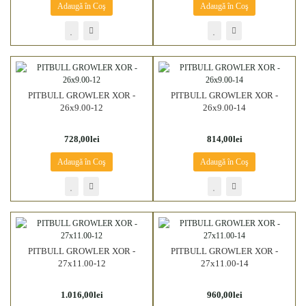
Adaugă în Coş
Adaugă în Coş
PITBULL GROWLER XOR -
PITBULL GROWLER XOR -
26x9.00-12
26x9.00-14
728,00lei
814,00lei
Adaugă în Coş
Adaugă în Coş
PITBULL GROWLER XOR -
PITBULL GROWLER XOR -
27x11.00-12
27x11.00-14
1.016,00lei
960,00lei