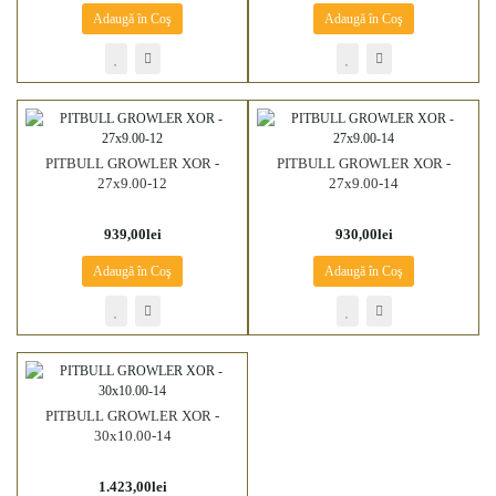
Adaugă în Coş
Adaugă în Coş
PITBULL GROWLER XOR -
PITBULL GROWLER XOR -
27x9.00-12
27x9.00-14
939,00lei
930,00lei
Adaugă în Coş
Adaugă în Coş
PITBULL GROWLER XOR -
30x10.00-14
1.423,00lei