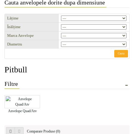
Cauta anvelopele dorite dupa dimensiune
Lățime
Înălțime
Marca Anvelope
Diametru
Cauta
Pitbull
Filtre
Anvelope Quad/Atv
Comparare Produse (0)