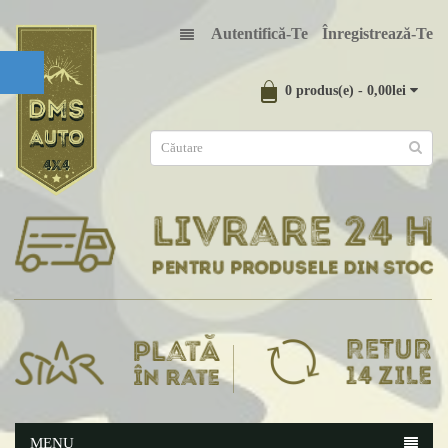
Autentifică-Te
Înregistrează-Te
0 produs(e) - 0,00lei
MENU