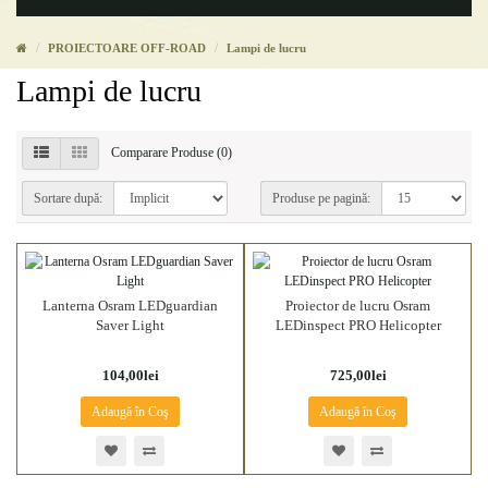
PROIECTOARE OFF-ROAD
Lampi de lucru
Lampi de lucru
Comparare Produse (0)
Sortare după:
Produse pe pagină:
Lanterna Osram LEDguardian
Proiector de lucru Osram
Saver Light
LEDinspect PRO Helicopter
104,00lei
725,00lei
Adaugă în Coş
Adaugă în Coş