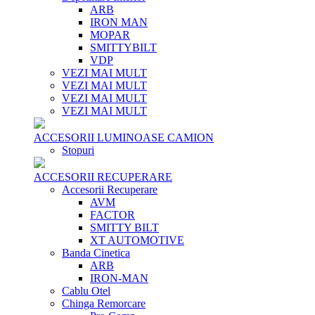
ARB
IRON MAN
MOPAR
SMITTYBILT
VDP
VEZI MAI MULT
VEZI MAI MULT
VEZI MAI MULT
VEZI MAI MULT
ACCESORII LUMINOASE CAMION
Stopuri
ACCESORII RECUPERARE
Accesorii Recuperare
AVM
FACTOR
SMITTY BILT
XT AUTOMOTIVE
Banda Cinetica
ARB
IRON-MAN
Cablu Otel
Chinga Remorcare