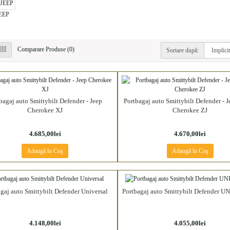
EEP
Comparare Produse (0)
Sortare după:
bagaj auto Smittybilt Defender - Jeep
Portbagaj auto Smittybilt Defender - 
Cherokee XJ
Cherokee ZJ
4.685,00lei
4.670,00lei
Adaugă în Coş
Adaugă în Coş
gaj auto Smittybilt Defender Universal
Portbagaj auto Smittybilt Defender
4.148,00lei
4.055,00lei