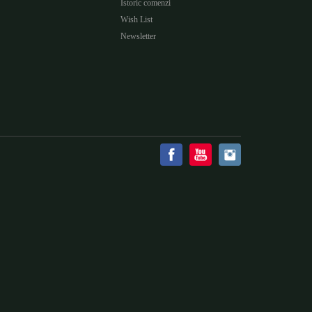
Istoric comenzi
Wish List
Newsletter