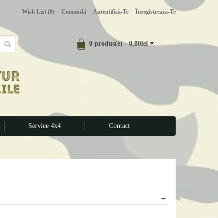
Wish List (0)
Comandă
Autentifică-Te
Înregistrează-Te
0 produs(e) - 0,00lei
Service 4x4
Contact