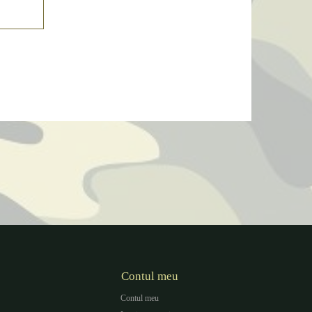
Contul meu
Contul meu