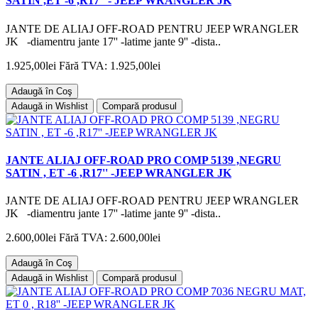
SATIN ,ET -6 ,R17'' - JEEP WRANGLER JK
JANTE DE ALIAJ OFF-ROAD PENTRU JEEP WRANGLER
JK -diamentru jante 17'' -latime jante 9'' -dista..
1.925,00lei
Fără TVA: 1.925,00lei
Adaugă în Coş
Adaugă in Wishlist
Compară produsul
JANTE ALIAJ OFF-ROAD PRO COMP 5139 ,NEGRU
SATIN , ET -6 ,R17'' -JEEP WRANGLER JK
JANTE DE ALIAJ OFF-ROAD PENTRU JEEP WRANGLER
JK -diamentru jante 17'' -latime jante 9'' -dista..
2.600,00lei
Fără TVA: 2.600,00lei
Adaugă în Coş
Adaugă in Wishlist
Compară produsul