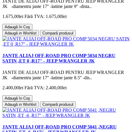
JANTE DE ALIAJ OFF-ROAD PENTRU JEEP WRANGLER
JK -diamentru jante 17'' -latime jante 9'' -dista..
1.675,00lei
Fără TVA: 1.675,00lei
Adaugă în Coş
Adaugă in Wishlist
Compară produsul
JANTE ALIAJ OFF-ROAD PRO COMP 5034 NEGRU
SATIN ,ET 0 ,R17'' - JEEP WRANGLER JK
JANTE DE ALIAJ OFF-ROAD PENTRU JEEP WRANGLER
JK -diamentru jante 17'' -latime jante 8.5'' -dis..
2.400,00lei
Fără TVA: 2.400,00lei
Adaugă în Coş
Adaugă in Wishlist
Compară produsul
JANTE ALIAJ OFF-ROAD PRO COMP 5041 ,NEGRU