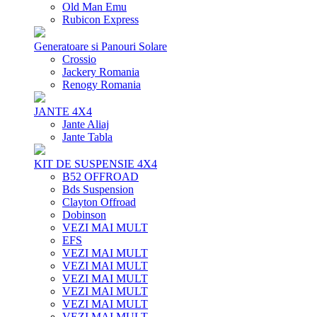
Old Man Emu
Rubicon Express
Generatoare si Panouri Solare
Crossio
Jackery Romania
Renogy Romania
JANTE 4X4
Jante Aliaj
Jante Tabla
KIT DE SUSPENSIE 4X4
B52 OFFROAD
Bds Suspension
Clayton Offroad
Dobinson
VEZI MAI MULT
EFS
VEZI MAI MULT
VEZI MAI MULT
VEZI MAI MULT
VEZI MAI MULT
VEZI MAI MULT
VEZI MAI MULT