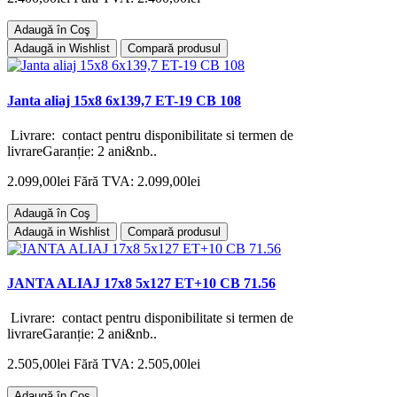
Adaugă în Coş
Adaugă in Wishlist
Compară produsul
Janta aliaj 15x8 6x139,7 ET-19 CB 108
Livrare: contact pentru disponibilitate si termen de
livrareGaranție: 2 ani&nb..
2.099,00lei
Fără TVA: 2.099,00lei
Adaugă în Coş
Adaugă in Wishlist
Compară produsul
JANTA ALIAJ 17x8 5x127 ET+10 CB 71.56
Livrare: contact pentru disponibilitate si termen de
livrareGaranție: 2 ani&nb..
2.505,00lei
Fără TVA: 2.505,00lei
Adaugă în Coş