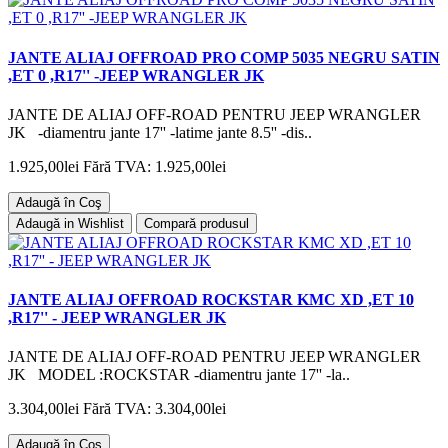
JANTE ALIAJ OFFROAD PRO COMP 5035 NEGRU SATIN
,ET 0 ,R17'' -JEEP WRANGLER JK
JANTE DE ALIAJ OFF-ROAD PENTRU JEEP WRANGLER
JK -diamentru jante 17'' -latime jante 8.5'' -dis..
1.925,00lei
Fără TVA: 1.925,00lei
Adaugă în Coş
Adaugă in Wishlist
Compară produsul
JANTE ALIAJ OFFROAD ROCKSTAR KMC XD ,ET 10
,R17'' - JEEP WRANGLER JK
JANTE DE ALIAJ OFF-ROAD PENTRU JEEP WRANGLER
JK MODEL :ROCKSTAR -diamentru jante 17'' -la..
3.304,00lei
Fără TVA: 3.304,00lei
Adaugă în Coş