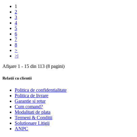
1
2
3
4
5
6
7
8
>
>|
Afişare 1 - 15 din 113 (8 pagini)
Relatii cu clientii
Politica de confidentialitate
Politica de livrare
Garantie si retur
Cum comand?
Modalitati de plata
Termeni & Conditii
Solutionare Litigii
ANPC