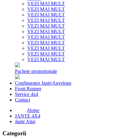
VEZI MAI MULT
VEZI MAI MULT
VEZI MAI MULT
VEZI MAI MULT
VEZI MAI MULT
VEZI MAI MULT
VEZI MAI MULT
VEZI MAI MULT
VEZI MAI MULT
VEZI MAI MULT
VEZI MAI MULT
Pachete promotionale
Configurator Jante|Anvelope
Front Runner
Service 4x4
Contact
Home
JANTE 4X4
Jante Aliaj
Categorii