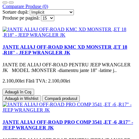
Comparare Produse (0)
Sortare după:
Produse pe pagină:
JANTE ALIAJ OFF-ROAD KMC XD MONSTER ,ET 18
,R18'' - JEEP WRANGLER JK
JANTE DE ALIAJ OFF-ROAD PENTRU JEEP WRANGLER
JK MODEL :MONSTER -diamentru jante 18'' -latime j..
2.100,00lei
Fără TVA: 2.100,00lei
Adaugă în Coş
Adaugă in Wishlist
Compară produsul
JANTE ALIAJ OFF-ROAD PRO COMP 3541 ,ET -6 ,R17'' -
JEEP WRANGLER JK