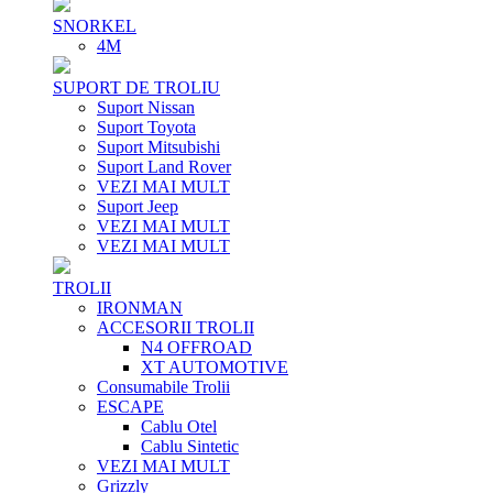
SNORKEL
4M
SUPORT DE TROLIU
Suport Nissan
Suport Toyota
Suport Mitsubishi
Suport Land Rover
VEZI MAI MULT
Suport Jeep
VEZI MAI MULT
VEZI MAI MULT
TROLII
IRONMAN
ACCESORII TROLII
N4 OFFROAD
XT AUTOMOTIVE
Consumabile Trolii
ESCAPE
Cablu Otel
Cablu Sintetic
VEZI MAI MULT
Grizzly