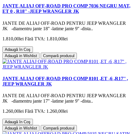
JANTE ALIAJ OFF-ROAD PRO COMP 7036 NEGRU MAT,
ET 0 , R18'' -JEEP WRANGLER JK
JANTE DE ALIAJ OFF-ROAD PENTRU JEEP WRANGLER
JK -diamentru jante 18'' -latime jante 9'' -dista..
1.810,00lei
Fără TVA: 1.810,00lei
Adaugă în Coş
Adaugă in Wishlist
Compară produsul
JANTE ALIAJ OFF-ROAD PRO COMP 8101 ,ET -6 ,R17'' ,
JEEP WRANGLER JK
JANTE DE ALIAJ OFF-ROAD PENTRU JEEP WRANGLER
JK -diamentru jante 17'' -latime jante 9'' -dista..
1.260,00lei
Fără TVA: 1.260,00lei
Adaugă în Coş
Adaugă in Wishlist
Compară produsul