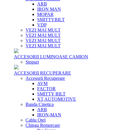
ARB
IRON MAN
MOPAR
SMITTYBILT
VDP
VEZI MAI MULT
VEZI MAI MULT
VEZI MAI MULT
VEZI MAI MULT
ACCESORII LUMINOASE CAMION
Stopuri
ACCESORII RECUPERARE
Accesorii Recuperare
AVM
FACTOR
SMITTY BILT
XT AUTOMOTIVE
Banda Cinetica
ARB
IRON-MAN
Cablu Otel
Chinga Remorcare