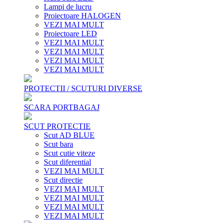
Lampi de lucru
Proiectoare HALOGEN
VEZI MAI MULT
Proiectoare LED
VEZI MAI MULT
VEZI MAI MULT
VEZI MAI MULT
VEZI MAI MULT
PROTECTII / SCUTURI DIVERSE
SCARA PORTBAGAJ
SCUT PROTECTIE
Scut AD BLUE
Scut bara
Scut cutie viteze
Scut diferential
VEZI MAI MULT
Scut directie
VEZI MAI MULT
VEZI MAI MULT
VEZI MAI MULT
VEZI MAI MULT