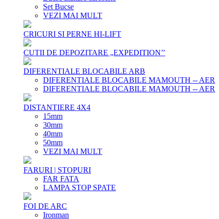
Set Bucse
VEZI MAI MULT
CRICURI SI PERNE HI-LIFT
CUTII DE DEPOZITARE „EXPEDITION’’
DIFERENTIALE BLOCABILE ARB
DIFERENTIALE BLOCABILE MAMOUTH -- AER
DIFERENTIALE BLOCABILE MAMOUTH -- AER
DISTANTIERE 4X4
15mm
30mm
40mm
50mm
VEZI MAI MULT
FARURI | STOPURI
FAR FATA
LAMPA STOP SPATE
FOI DE ARC
Ironman