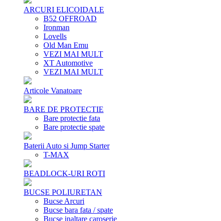
ARCURI ELICOIDALE
B52 OFFROAD
Ironman
Lovells
Old Man Emu
VEZI MAI MULT
XT Automotive
VEZI MAI MULT
Articole Vanatoare
BARE DE PROTECTIE
Bare protectie fata
Bare protectie spate
Baterii Auto si Jump Starter
T-MAX
BEADLOCK-URI ROTI
BUCSE POLIURETAN
Bucse Arcuri
Bucse bara fata / spate
Bucse inaltare caroserie