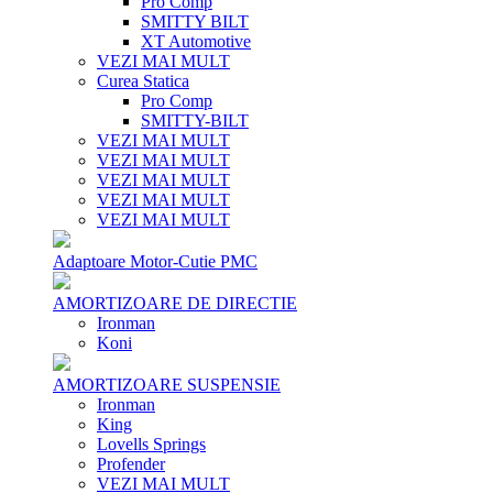
Pro Comp
SMITTY BILT
XT Automotive
VEZI MAI MULT
Curea Statica
Pro Comp
SMITTY-BILT
VEZI MAI MULT
VEZI MAI MULT
VEZI MAI MULT
VEZI MAI MULT
VEZI MAI MULT
Adaptoare Motor-Cutie PMC
AMORTIZOARE DE DIRECTIE
Ironman
Koni
AMORTIZOARE SUSPENSIE
Ironman
King
Lovells Springs
Profender
VEZI MAI MULT