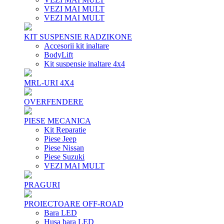
VEZI MAI MULT
VEZI MAI MULT
KIT SUSPENSIE RADZIKONE
Accesorii kit inaltare
BodyLift
Kit suspensie inaltare 4x4
MRL-URI 4X4
OVERFENDERE
PIESE MECANICA
Kit Reparatie
Piese Jeep
Piese Nissan
Piese Suzuki
VEZI MAI MULT
PRAGURI
PROIECTOARE OFF-ROAD
Bara LED
Husa bara LED