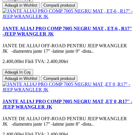
Adaugă in Wishlist
Compară produsul
JANTE ALIAJ PRO COMP 7005 NEGRU MAT , ET-6 , R17''
-JEEP WRANGLER JK
JANTE DE ALIAJ OFF-ROAD PENTRU JEEP WRANGLER
JK -diamentru jante 17'' -latime jante 9'' -dista..
2.400,00lei
Fără TVA: 2.400,00lei
Adaugă în Coş
Adaugă in Wishlist
Compară produsul
JANTE ALIAJ PRO COMP 7005 NEGRU MAT ,ET 0 ,R17'' -
JEEP WRANGLER JK
JANTE DE ALIAJ OFF-ROAD PENTRU JEEP WRANGLER
JK -diamentru jante 17'' -latime jante 8'' -dista..
2.400,00lei
Fără TVA: 2.400,00lei