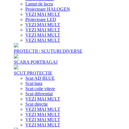
Lampi de lucru
Proiectoare HALOGEN
VEZI MAI MULT
Proiectoare LED
VEZI MAI MULT
VEZI MAI MULT
VEZI MAI MULT
VEZI MAI MULT
PROTECTII / SCUTURI DIVERSE
SCARA PORTBAGAJ
SCUT PROTECTIE
Scut AD BLUE
Scut bara
Scut cutie viteze
Scut diferential
VEZI MAI MULT
Scut directie
VEZI MAI MULT
VEZI MAI MULT
VEZI MAI MULT
VEZI MAI MULT