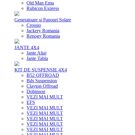
Old Man Emu
Rubicon Express
Generatoare si Panouri Solare
Crossio
Jackery Romania
Renogy Romania
JANTE 4X4
Jante Aliaj
Jante Tabla
KIT DE SUSPENSIE 4X4
B52 OFFROAD
Bds Suspension
Clayton Offroad
Dobinson
VEZI MAI MULT
EFS
VEZI MAI MULT
VEZI MAI MULT
VEZI MAI MULT
VEZI MAI MULT
VEZI MAI MULT
VEZI MAI MULT