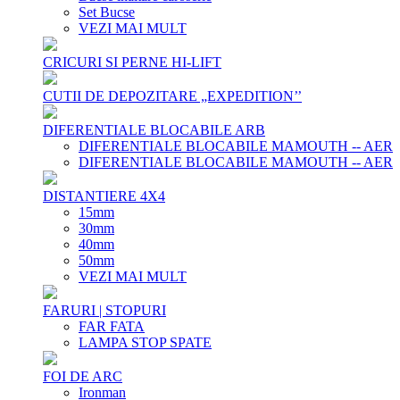
Set Bucse
VEZI MAI MULT
CRICURI SI PERNE HI-LIFT
CUTII DE DEPOZITARE „EXPEDITION’’
DIFERENTIALE BLOCABILE ARB
DIFERENTIALE BLOCABILE MAMOUTH -- AER
DIFERENTIALE BLOCABILE MAMOUTH -- AER
DISTANTIERE 4X4
15mm
30mm
40mm
50mm
VEZI MAI MULT
FARURI | STOPURI
FAR FATA
LAMPA STOP SPATE
FOI DE ARC
Ironman