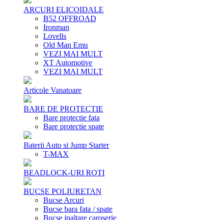
ARCURI ELICOIDALE
B52 OFFROAD
Ironman
Lovells
Old Man Emu
VEZI MAI MULT
XT Automotive
VEZI MAI MULT
Articole Vanatoare
BARE DE PROTECTIE
Bare protectie fata
Bare protectie spate
Baterii Auto si Jump Starter
T-MAX
BEADLOCK-URI ROTI
BUCSE POLIURETAN
Bucse Arcuri
Bucse bara fata / spate
Bucse inaltare caroserie