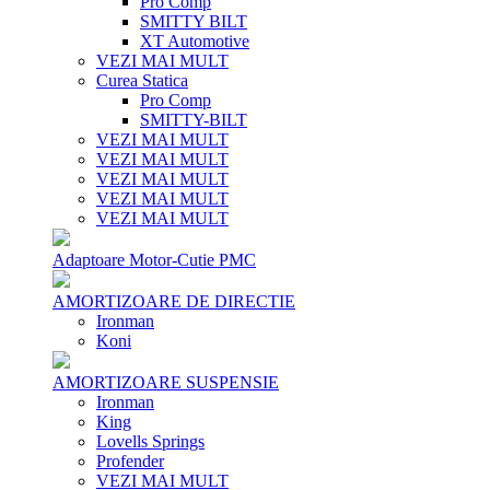
Pro Comp
SMITTY BILT
XT Automotive
VEZI MAI MULT
Curea Statica
Pro Comp
SMITTY-BILT
VEZI MAI MULT
VEZI MAI MULT
VEZI MAI MULT
VEZI MAI MULT
VEZI MAI MULT
Adaptoare Motor-Cutie PMC
AMORTIZOARE DE DIRECTIE
Ironman
Koni
AMORTIZOARE SUSPENSIE
Ironman
King
Lovells Springs
Profender
VEZI MAI MULT