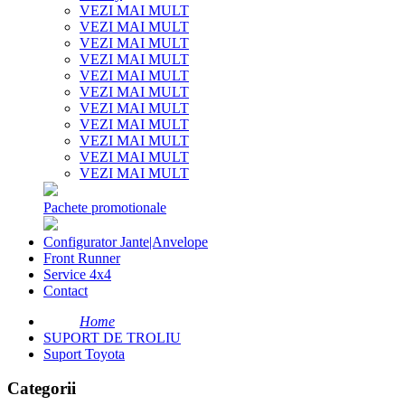
VEZI MAI MULT
VEZI MAI MULT
VEZI MAI MULT
VEZI MAI MULT
VEZI MAI MULT
VEZI MAI MULT
VEZI MAI MULT
VEZI MAI MULT
VEZI MAI MULT
VEZI MAI MULT
VEZI MAI MULT
Pachete promotionale
Configurator Jante|Anvelope
Front Runner
Service 4x4
Contact
Home
SUPORT DE TROLIU
Suport Toyota
Categorii