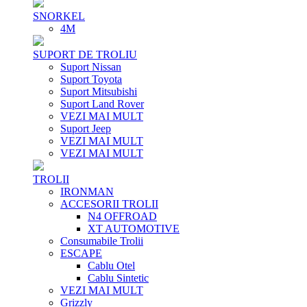
SNORKEL
4M
SUPORT DE TROLIU
Suport Nissan
Suport Toyota
Suport Mitsubishi
Suport Land Rover
VEZI MAI MULT
Suport Jeep
VEZI MAI MULT
VEZI MAI MULT
TROLII
IRONMAN
ACCESORII TROLII
N4 OFFROAD
XT AUTOMOTIVE
Consumabile Trolii
ESCAPE
Cablu Otel
Cablu Sintetic
VEZI MAI MULT
Grizzly