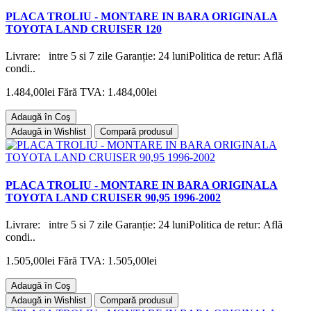
PLACA TROLIU - MONTARE IN BARA ORIGINALA
TOYOTA LAND CRUISER 120
Livrare: intre 5 si 7 zile Garanție: 24 luniPolitica de retur: Află
condi..
1.484,00lei
Fără TVA: 1.484,00lei
Adaugă în Coş
Adaugă in Wishlist
Compară produsul
PLACA TROLIU - MONTARE IN BARA ORIGINALA
TOYOTA LAND CRUISER 90,95 1996-2002
Livrare: intre 5 si 7 zile Garanție: 24 luniPolitica de retur: Află
condi..
1.505,00lei
Fără TVA: 1.505,00lei
Adaugă în Coş
Adaugă in Wishlist
Compară produsul