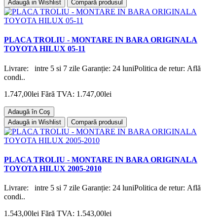
Adaugă in Wishlist
Compară produsul
PLACA TROLIU - MONTARE IN BARA ORIGINALA
TOYOTA HILUX 05-11
Livrare: intre 5 si 7 zile Garanție: 24 luniPolitica de retur: Află
condi..
1.747,00lei
Fără TVA: 1.747,00lei
Adaugă în Coş
Adaugă in Wishlist
Compară produsul
PLACA TROLIU - MONTARE IN BARA ORIGINALA
TOYOTA HILUX 2005-2010
Livrare: intre 5 si 7 zile Garanție: 24 luniPolitica de retur: Află
condi..
1.543,00lei
Fără TVA: 1.543,00lei