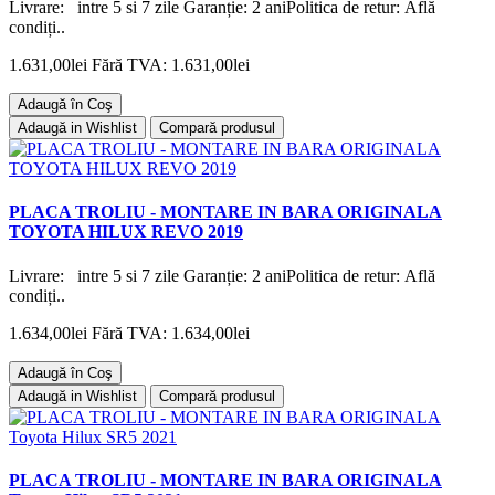
Livrare: intre 5 si 7 zile Garanție: 2 aniPolitica de retur: Află
condiți..
1.631,00lei
Fără TVA: 1.631,00lei
Adaugă în Coş
Adaugă in Wishlist
Compară produsul
PLACA TROLIU - MONTARE IN BARA ORIGINALA
TOYOTA HILUX REVO 2019
Livrare: intre 5 si 7 zile Garanție: 2 aniPolitica de retur: Află
condiți..
1.634,00lei
Fără TVA: 1.634,00lei
Adaugă în Coş
Adaugă in Wishlist
Compară produsul
PLACA TROLIU - MONTARE IN BARA ORIGINALA