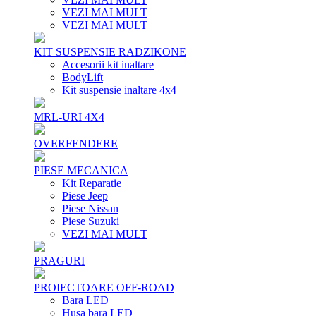
VEZI MAI MULT
VEZI MAI MULT
KIT SUSPENSIE RADZIKONE
Accesorii kit inaltare
BodyLift
Kit suspensie inaltare 4x4
MRL-URI 4X4
OVERFENDERE
PIESE MECANICA
Kit Reparatie
Piese Jeep
Piese Nissan
Piese Suzuki
VEZI MAI MULT
PRAGURI
PROIECTOARE OFF-ROAD
Bara LED
Husa bara LED