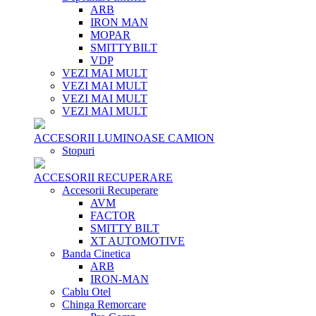
ARB
IRON MAN
MOPAR
SMITTYBILT
VDP
VEZI MAI MULT
VEZI MAI MULT
VEZI MAI MULT
VEZI MAI MULT
ACCESORII LUMINOASE CAMION
Stopuri
ACCESORII RECUPERARE
Accesorii Recuperare
AVM
FACTOR
SMITTY BILT
XT AUTOMOTIVE
Banda Cinetica
ARB
IRON-MAN
Cablu Otel
Chinga Remorcare