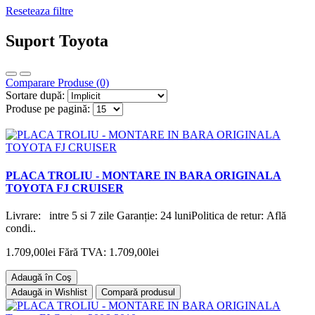
Reseteaza filtre
Suport Toyota
Comparare Produse (0)
Sortare după:
Produse pe pagină:
PLACA TROLIU - MONTARE IN BARA ORIGINALA
TOYOTA FJ CRUISER
Livrare: intre 5 si 7 zile Garanție: 24 luniPolitica de retur: Află
condi..
1.709,00lei
Fără TVA: 1.709,00lei
Adaugă în Coş
Adaugă in Wishlist
Compară produsul