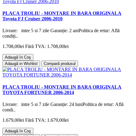
PLACA TROLIU - MONTARE IN BARA ORIGINALA
Toyota FJ Cruiser 2006-2010
Livrare: intre 5 si 7 zile Garanție: 2 aniPolitica de retur: Află
condiți..
1.708,00lei
Fără TVA: 1.708,00lei
Adaugă în Coş
Adaugă in Wishlist
Compară produsul
PLACA TROLIU - MONTARE IN BARA ORIGINALA
TOYOTA FORTUNER 2006-2014
Livrare: intre 5 si 7 zile Garanție: 24 luniPolitica de retur: Află
condi..
1.679,00lei
Fără TVA: 1.679,00lei
Adaugă în Coş