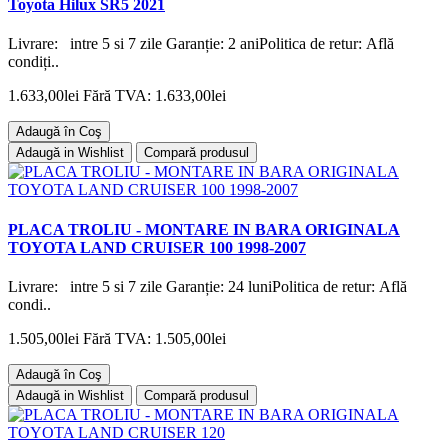
Toyota Hilux SR5 2021
Livrare: intre 5 si 7 zile Garanție: 2 aniPolitica de retur: Află
condiți..
1.633,00lei
Fără TVA: 1.633,00lei
Adaugă în Coş
Adaugă in Wishlist
Compară produsul
PLACA TROLIU - MONTARE IN BARA ORIGINALA
TOYOTA LAND CRUISER 100 1998-2007
Livrare: intre 5 si 7 zile Garanție: 24 luniPolitica de retur: Află
condi..
1.505,00lei
Fără TVA: 1.505,00lei
Adaugă în Coş
Adaugă in Wishlist
Compară produsul