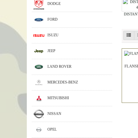
DODGE
DISTAN
FORD
ISUZU
JEEP
FLANSE
LAND ROVER
MERCEDES-BENZ
MITSUBISHI
NISSAN
OPEL