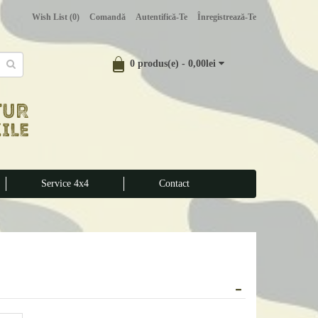
Wish List (0)
Comandă
Autentifică-Te
Înregistrează-Te
0 produs(e) - 0,00lei
Service 4x4
Contact