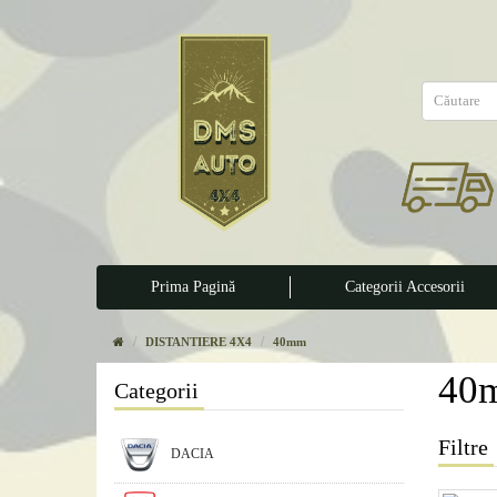
Prima Pagină
Categorii Accesorii
DISTANTIERE 4X4
40mm
40
Categorii
Filtre
DACIA