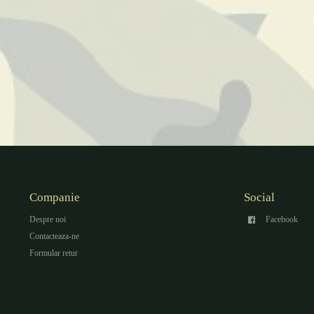
Companie
Social
Despre noi
Facebook
Contacteaza-ne
Formular retur