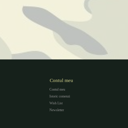
Contul meu
Contul meu
Istoric comenzi
Wish List
Newsletter