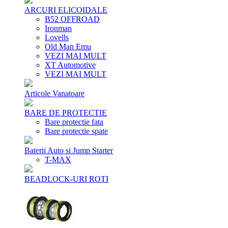
ARCURI ELICOIDALE
B52 OFFROAD
Ironman
Lovells
Old Man Emu
VEZI MAI MULT
XT Automotive
VEZI MAI MULT
Articole Vanatoare
BARE DE PROTECTIE
Bare protectie fata
Bare protectie spate
Baterii Auto si Jump Starter
T-MAX
BEADLOCK-URI ROTI