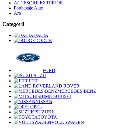
ACCESORII EXTERIOR
Portbagaje Auto
Arb
Categorii
DACIA
DODGE
FORD
ISUZU
JEEP
LAND ROVER
MERCEDES-BENZ
MITSUBISHI
NISSAN
OPEL
SUZUKI
TOYOTA
VOLKSWAGEN