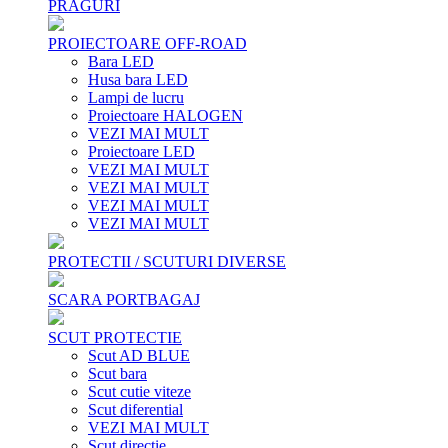
PRAGURI
PROIECTOARE OFF-ROAD
Bara LED
Husa bara LED
Lampi de lucru
Proiectoare HALOGEN
VEZI MAI MULT
Proiectoare LED
VEZI MAI MULT
VEZI MAI MULT
VEZI MAI MULT
VEZI MAI MULT
PROTECTII / SCUTURI DIVERSE
SCARA PORTBAGAJ
SCUT PROTECTIE
Scut AD BLUE
Scut bara
Scut cutie viteze
Scut diferential
VEZI MAI MULT
Scut directie