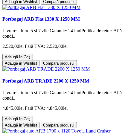
Adaugă in Wishlist
Compară produsul
Portbagaj ARB Flat 1330 X 1250 MM
Livrare: intre 5 si 7 zile Garanție: 24 luniPolitica de retur: Află
condi..
2.520,00lei
Fără TVA: 2.520,00lei
Adaugă în Coş
Adaugă in Wishlist
Compară produsul
Portbagaj ARB TRADE 2200 X 1250 MM
Livrare: intre 5 si 7 zile Garanție: 24 luniPolitica de retur: Află
condi..
4.845,00lei
Fără TVA: 4.845,00lei
Adaugă în Coş
Adaugă in Wishlist
Compară produsul