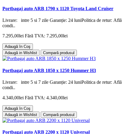
Portbagaj auto ARB 1790 x 1120 Toyota Land Cruiser
Livrare: intre 5 si 7 zile Garanție: 24 luniPolitica de retur: Află
condi..
7.295,00lei
Fără TVA: 7.295,00lei
Adaugă în Coş
Adaugă in Wishlist
Compară produsul
Portbagaj auto ARB 1850 x 1250 Hummer H3
Livrare: intre 5 si 7 zile Garanție: 24 luniPolitica de retur: Află
condi..
4.340,00lei
Fără TVA: 4.340,00lei
Adaugă în Coş
Adaugă in Wishlist
Compară produsul
Portbagaj auto ARB 2200 x 1120 Universal