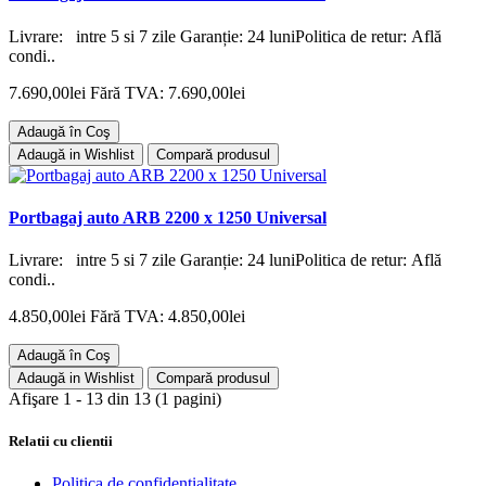
Livrare: intre 5 si 7 zile Garanție: 24 luniPolitica de retur: Află
condi..
7.690,00lei
Fără TVA: 7.690,00lei
Adaugă în Coş
Adaugă in Wishlist
Compară produsul
Portbagaj auto ARB 2200 x 1250 Universal
Livrare: intre 5 si 7 zile Garanție: 24 luniPolitica de retur: Află
condi..
4.850,00lei
Fără TVA: 4.850,00lei
Adaugă în Coş
Adaugă in Wishlist
Compară produsul
Afişare 1 - 13 din 13 (1 pagini)
Relatii cu clientii
Politica de confidentialitate