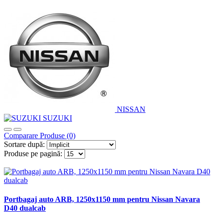
NISSAN
SUZUKI
Comparare Produse (0)
Sortare după:
Produse pe pagină:
Portbagaj auto ARB, 1250x1150 mm pentru Nissan Navara
D40 dualcab