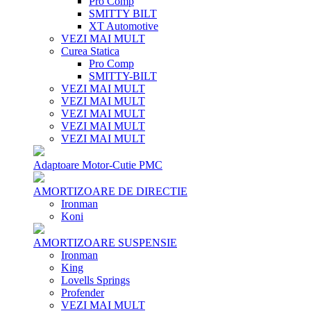
Pro Comp
SMITTY BILT
XT Automotive
VEZI MAI MULT
Curea Statica
Pro Comp
SMITTY-BILT
VEZI MAI MULT
VEZI MAI MULT
VEZI MAI MULT
VEZI MAI MULT
VEZI MAI MULT
Adaptoare Motor-Cutie PMC
AMORTIZOARE DE DIRECTIE
Ironman
Koni
AMORTIZOARE SUSPENSIE
Ironman
King
Lovells Springs
Profender
VEZI MAI MULT