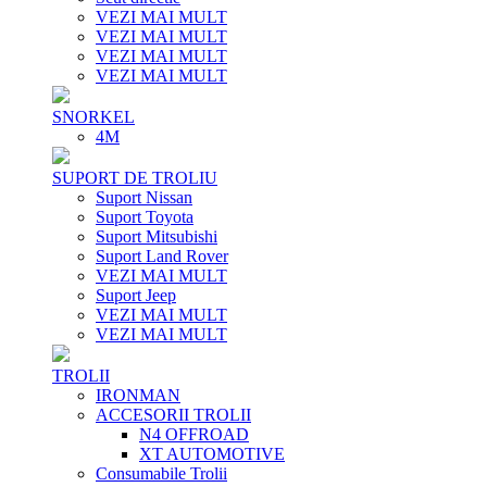
VEZI MAI MULT
VEZI MAI MULT
VEZI MAI MULT
VEZI MAI MULT
SNORKEL
4M
SUPORT DE TROLIU
Suport Nissan
Suport Toyota
Suport Mitsubishi
Suport Land Rover
VEZI MAI MULT
Suport Jeep
VEZI MAI MULT
VEZI MAI MULT
TROLII
IRONMAN
ACCESORII TROLII
N4 OFFROAD
XT AUTOMOTIVE
Consumabile Trolii