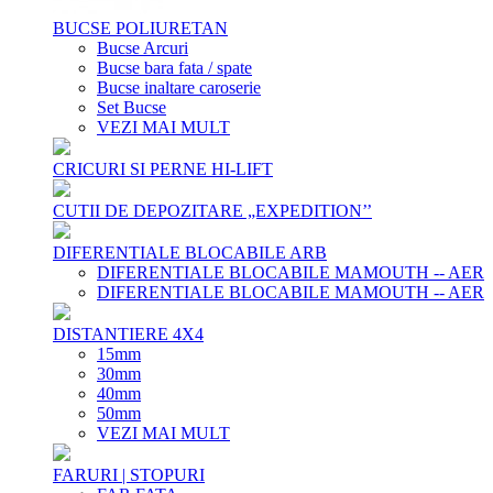
BUCSE POLIURETAN
Bucse Arcuri
Bucse bara fata / spate
Bucse inaltare caroserie
Set Bucse
VEZI MAI MULT
CRICURI SI PERNE HI-LIFT
CUTII DE DEPOZITARE „EXPEDITION’’
DIFERENTIALE BLOCABILE ARB
DIFERENTIALE BLOCABILE MAMOUTH -- AER
DIFERENTIALE BLOCABILE MAMOUTH -- AER
DISTANTIERE 4X4
15mm
30mm
40mm
50mm
VEZI MAI MULT
FARURI | STOPURI