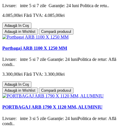
Livrare: intre 5 si 7 zile Garanție: 24 luni Politica de retu..
4.085,00lei
Fără TVA: 4.085,00lei
Adaugă în Coş
Adaugă in Wishlist
Compară produsul
Portbagaj ARB 1100 X 1250 MM
Livrare: intre 5 si 7 zile Garanție: 24 luniPolitica de retur: Află
condi..
3.300,00lei
Fără TVA: 3.300,00lei
Adaugă în Coş
Adaugă in Wishlist
Compară produsul
PORTBAGAJ ARB 1790 X 1120 MM, ALUMINIU
Livrare: intre 3 si 5 zile Garanție: 24 luniPolitica de retur: Află
condi..