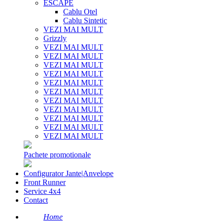
ESCAPE
Cablu Otel
Cablu Sintetic
VEZI MAI MULT
Grizzly
VEZI MAI MULT
VEZI MAI MULT
VEZI MAI MULT
VEZI MAI MULT
VEZI MAI MULT
VEZI MAI MULT
VEZI MAI MULT
VEZI MAI MULT
VEZI MAI MULT
VEZI MAI MULT
VEZI MAI MULT
Pachete promotionale
Configurator Jante|Anvelope
Front Runner
Service 4x4
Contact
Home