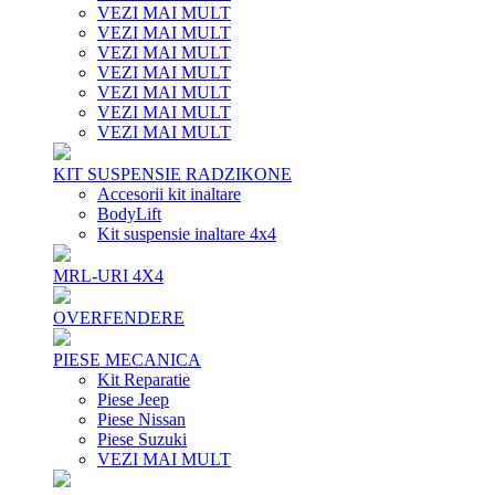
VEZI MAI MULT
VEZI MAI MULT
VEZI MAI MULT
VEZI MAI MULT
VEZI MAI MULT
VEZI MAI MULT
VEZI MAI MULT
KIT SUSPENSIE RADZIKONE
Accesorii kit inaltare
BodyLift
Kit suspensie inaltare 4x4
MRL-URI 4X4
OVERFENDERE
PIESE MECANICA
Kit Reparatie
Piese Jeep
Piese Nissan
Piese Suzuki
VEZI MAI MULT