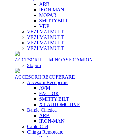
ARB
IRON MAN
MOPAR
SMITTYBILT
VDP
VEZI MAI MULT
VEZI MAI MULT
VEZI MAI MULT
VEZI MAI MULT
ACCESORII LUMINOASE CAMION
Stopuri
ACCESORII RECUPERARE
Accesorii Recuperare
AVM
FACTOR
SMITTY BILT
XT AUTOMOTIVE
Banda Cinetica
ARB
IRON-MAN
Cablu Otel
Chinga Remorcare