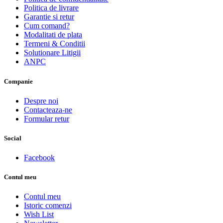
Politica de livrare
Garantie si retur
Cum comand?
Modalitati de plata
Termeni & Conditii
Solutionare Litigii
ANPC
Companie
Despre noi
Contacteaza-ne
Formular retur
Social
Facebook
Contul meu
Contul meu
Istoric comenzi
Wish List