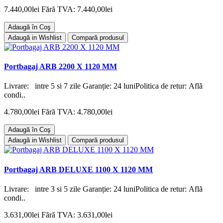
7.440,00lei
Fără TVA: 7.440,00lei
Adaugă în Coş
Adaugă in Wishlist
Compară produsul
Portbagaj ARB 2200 X 1120 MM
Livrare: intre 5 si 7 zile Garanție: 24 luniPolitica de retur: Află
condi..
4.780,00lei
Fără TVA: 4.780,00lei
Adaugă în Coş
Adaugă in Wishlist
Compară produsul
Portbagaj ARB DELUXE 1100 X 1120 MM
Livrare: intre 3 si 5 zile Garanție: 24 luniPolitica de retur: Află
condi..
3.631,00lei
Fără TVA: 3.631,00lei