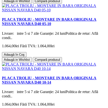
Adaugă in Wishlist
Compară produsul
PLACA TROLIU - MONTARE IN BARA ORIGINALA
NISSAN NAVARA D40 05-10
Livrare: intre 5 si 7 zile Garanție: 24 luniPolitica de retur: Află
condi..
1.064,00lei
Fără TVA: 1.064,00lei
Adaugă în Coş
Adaugă in Wishlist
Compară produsul
PLACA TROLIU - MONTARE IN BARA ORIGINALA
NISSAN NAVARA D40 10-14
Livrare: intre 5 si 7 zile Garanție: 24 luniPolitica de retur: Află
condi..
1.064,00lei
Fără TVA: 1.064,00lei