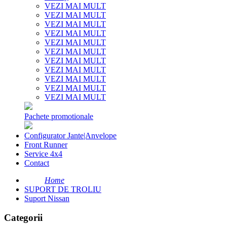
VEZI MAI MULT
VEZI MAI MULT
VEZI MAI MULT
VEZI MAI MULT
VEZI MAI MULT
VEZI MAI MULT
VEZI MAI MULT
VEZI MAI MULT
VEZI MAI MULT
VEZI MAI MULT
VEZI MAI MULT
Pachete promotionale
Configurator Jante|Anvelope
Front Runner
Service 4x4
Contact
Home
SUPORT DE TROLIU
Suport Nissan
Categorii