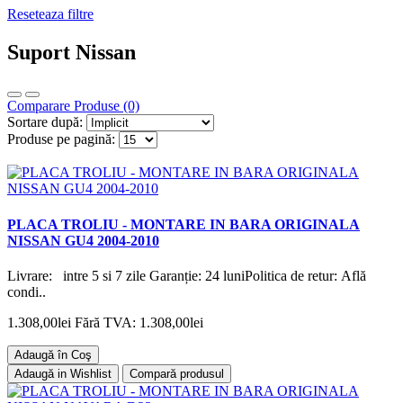
Reseteaza filtre
Suport Nissan
Comparare Produse (0)
Sortare după:
Produse pe pagină:
PLACA TROLIU - MONTARE IN BARA ORIGINALA
NISSAN GU4 2004-2010
Livrare: intre 5 si 7 zile Garanție: 24 luniPolitica de retur: Află
condi..
1.308,00lei
Fără TVA: 1.308,00lei
Adaugă în Coş
Adaugă in Wishlist
Compară produsul