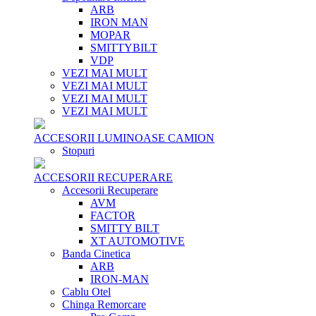
ARB
IRON MAN
MOPAR
SMITTYBILT
VDP
VEZI MAI MULT
VEZI MAI MULT
VEZI MAI MULT
VEZI MAI MULT
ACCESORII LUMINOASE CAMION
Stopuri
ACCESORII RECUPERARE
Accesorii Recuperare
AVM
FACTOR
SMITTY BILT
XT AUTOMOTIVE
Banda Cinetica
ARB
IRON-MAN
Cablu Otel
Chinga Remorcare