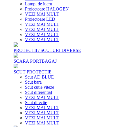
Lampi de lucru
Proiectoare HALOGEN
VEZI MAI MULT
Proiectoare LED
VEZI MAI MULT
VEZI MAI MULT
VEZI MAI MULT
VEZI MAI MULT
PROTECTII / SCUTURI DIVERSE
SCARA PORTBAGAJ
SCUT PROTECTIE
Scut AD BLUE
Scut bara
Scut cutie viteze
Scut diferential
VEZI MAI MULT
Scut directie
VEZI MAI MULT
VEZI MAI MULT
VEZI MAI MULT
VEZI MAI MULT