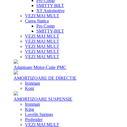
Pro Comp
SMITTY BILT
XT Automotive
VEZI MAI MULT
Curea Statica
Pro Comp
SMITTY-BILT
VEZI MAI MULT
VEZI MAI MULT
VEZI MAI MULT
VEZI MAI MULT
VEZI MAI MULT
Adaptoare Motor-Cutie PMC
AMORTIZOARE DE DIRECTIE
Ironman
Koni
AMORTIZOARE SUSPENSIE
Ironman
King
Lovells Springs
Profender
VEZI MAI MULT