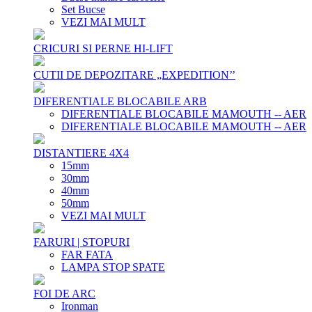
Set Bucse
VEZI MAI MULT
CRICURI SI PERNE HI-LIFT
CUTII DE DEPOZITARE „EXPEDITION’’
DIFERENTIALE BLOCABILE ARB
DIFERENTIALE BLOCABILE MAMOUTH -- AER
DIFERENTIALE BLOCABILE MAMOUTH -- AER
DISTANTIERE 4X4
15mm
30mm
40mm
50mm
VEZI MAI MULT
FARURI | STOPURI
FAR FATA
LAMPA STOP SPATE
FOI DE ARC
Ironman