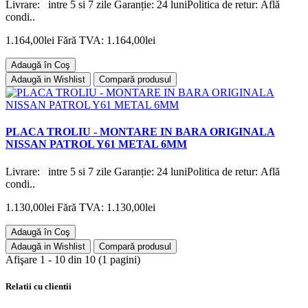
Livrare: intre 5 si 7 zile Garanție: 24 luniPolitica de retur: Află
condi..
1.164,00lei
Fără TVA: 1.164,00lei
Adaugă în Coş
Adaugă in Wishlist
Compară produsul
PLACA TROLIU - MONTARE IN BARA ORIGINALA
NISSAN PATROL Y61 METAL 6MM
Livrare: intre 5 si 7 zile Garanție: 24 luniPolitica de retur: Află
condi..
1.130,00lei
Fără TVA: 1.130,00lei
Adaugă în Coş
Adaugă in Wishlist
Compară produsul
Afişare 1 - 10 din 10 (1 pagini)
Relatii cu clientii