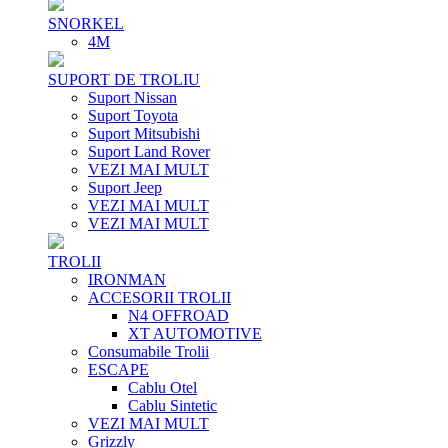
SNORKEL
4M
SUPORT DE TROLIU
Suport Nissan
Suport Toyota
Suport Mitsubishi
Suport Land Rover
VEZI MAI MULT
Suport Jeep
VEZI MAI MULT
VEZI MAI MULT
TROLII
IRONMAN
ACCESORII TROLII
N4 OFFROAD
XT AUTOMOTIVE
Consumabile Trolii
ESCAPE
Cablu Otel
Cablu Sintetic
VEZI MAI MULT
Grizzly