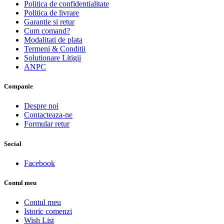
Politica de confidentialitate
Politica de livrare
Garantie si retur
Cum comand?
Modalitati de plata
Termeni & Conditii
Solutionare Litigii
ANPC
Companie
Despre noi
Contacteaza-ne
Formular retur
Social
Facebook
Contul meu
Contul meu
Istoric comenzi
Wish List