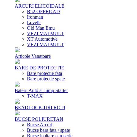
ARCURI ELICOIDALE
B52 OFFROAD
Ironman
Lovells
Old Man Emu
VEZI MAI MULT
XT Automotive
VEZI MAI MULT
Articole Vanatoare
BARE DE PROTECTIE
Bare protectie fata
Bare protectie spate
Baterii Auto si Jump Starter
T-MAX
BEADLOCK-URI ROTI
BUCSE POLIURETAN
Bucse Arcuri
Bucse bara fata / spate
Bucse inaltare caroserie