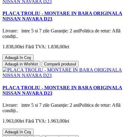
PLACA TROLIU - MONTARE IN BARA ORIGINALA
NISSAN NAVARA D23
Livrare: intre 5 si 7 zile Garanție: 2 aniPolitica de retur: Află
condiți..
1.838,00lei
Fără TVA: 1.838,00lei
Adaugă în Coş
Adaugă in Wishlist
Compară produsul
PLACA TROLIU - MONTARE IN BARA ORIGINALA
NISSAN NAVARA D23
Livrare: intre 5 si 7 zile Garanție: 2 aniPolitica de retur: Află
condiți..
1.963,00lei
Fără TVA: 1.963,00lei
Adaugă în Coş