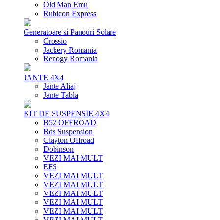
Old Man Emu
Rubicon Express
Generatoare si Panouri Solare
Crossio
Jackery Romania
Renogy Romania
JANTE 4X4
Jante Aliaj
Jante Tabla
KIT DE SUSPENSIE 4X4
B52 OFFROAD
Bds Suspension
Clayton Offroad
Dobinson
VEZI MAI MULT
EFS
VEZI MAI MULT
VEZI MAI MULT
VEZI MAI MULT
VEZI MAI MULT
VEZI MAI MULT
VEZI MAI MULT