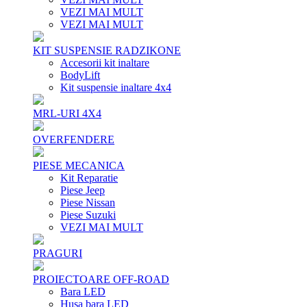
VEZI MAI MULT
VEZI MAI MULT
KIT SUSPENSIE RADZIKONE
Accesorii kit inaltare
BodyLift
Kit suspensie inaltare 4x4
MRL-URI 4X4
OVERFENDERE
PIESE MECANICA
Kit Reparatie
Piese Jeep
Piese Nissan
Piese Suzuki
VEZI MAI MULT
PRAGURI
PROIECTOARE OFF-ROAD
Bara LED
Husa bara LED