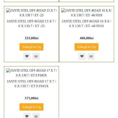
JANTE OTEL OFF-ROAD 15 X 7 /
JANTE OTEL OFF-ROAD 16 X 8 /
6 X 139.7 / ET -25
6 X 139.7 / ET -40 F019
333,00lei
466,00lei
Adaugă în Coş
Adaugă în Coş
JANTE OTEL OFF-ROAD 17 X 7 /
6 X 139.7 / ET 0 F045X
575,00lei
Adaugă în Coş