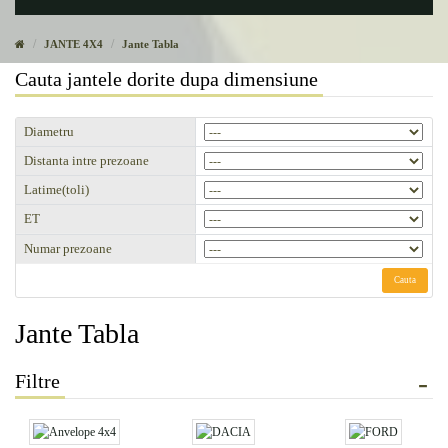
JANTE 4X4
Jante Tabla
Cauta jantele dorite dupa dimensiune
Diametru
Distanta intre prezoane
Latime(toli)
ET
Numar prezoane
Cauta
Jante Tabla
Filtre