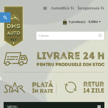
Autentifică-Te
Înregistrează-Te
0 produs(e) - 0,00lei
MENU