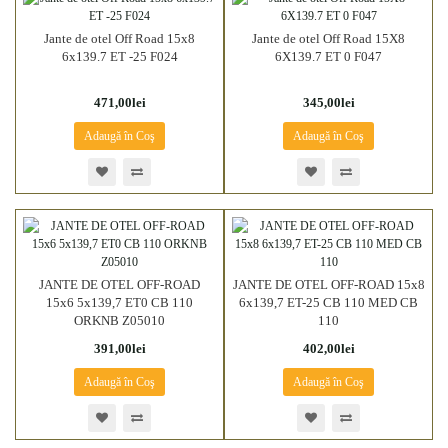
Jante de otel Off Road 15x8
Jante de otel Off Road 15X8
6x139.7 ET -25 F024
6X139.7 ET 0 F047
471,00lei
345,00lei
Adaugă în Coş
Adaugă în Coş
JANTE DE OTEL OFF-ROAD
JANTE DE OTEL OFF-ROAD 15x8
15x6 5x139,7 ET0 CB 110
6x139,7 ET-25 CB 110 MED CB
ORKNB Z05010
110
391,00lei
402,00lei
Adaugă în Coş
Adaugă în Coş