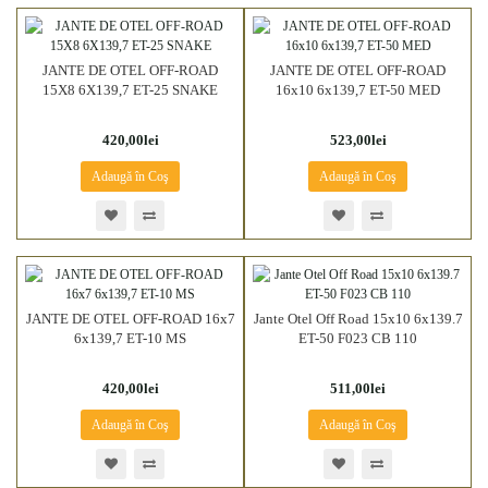
JANTE DE OTEL OFF-ROAD
JANTE DE OTEL OFF-ROAD
15X8 6X139,7 ET-25 SNAKE
16x10 6x139,7 ET-50 MED
420,00lei
523,00lei
Adaugă în Coş
Adaugă în Coş
JANTE DE OTEL OFF-ROAD 16x7
Jante Otel Off Road 15x10 6x139.7
6x139,7 ET-10 MS
ET-50 F023 CB 110
420,00lei
511,00lei
Adaugă în Coş
Adaugă în Coş