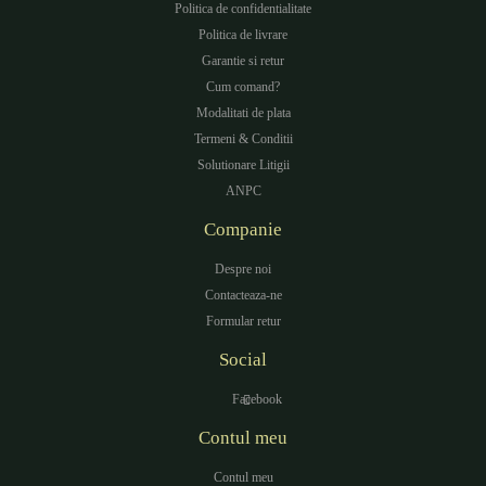
Politica de confidentialitate
Politica de livrare
Garantie si retur
Cum comand?
Modalitati de plata
Termeni & Conditii
Solutionare Litigii
ANPC
Companie
Despre noi
Contacteaza-ne
Formular retur
Social
Facebook
Contul meu
Contul meu