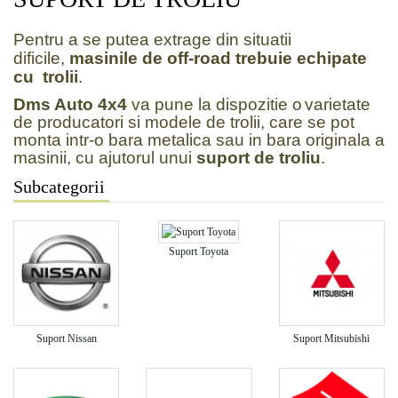
Pentru a se putea extrage din situatii
dificile,
masinile de off-road trebuie echipate
cu trolii
.
Dms Auto 4x4
va pune la dispozitie o
varietate
de producatori si modele de trolii, care se pot
monta intr-o bara metalica sau in bara originala a
masinii, cu ajutorul unui
suport de troliu
.
Subcategorii
Suport Toyota
Suport Nissan
Suport Mitsubishi