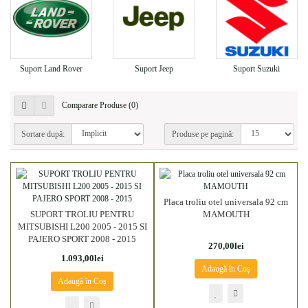
Suport Land Rover
Suport Jeep
Suport Suzuki
Comparare Produse (0)
Sortare după:
Produse pe pagină:
Placa troliu otel universala 92 cm
SUPORT TROLIU PENTRU
MAMOUTH
MITSUBISHI L200 2005 - 2015 SI
PAJERO SPORT 2008 - 2015
270,00lei
1.093,00lei
Adaugă în Coş
Adaugă în Coş