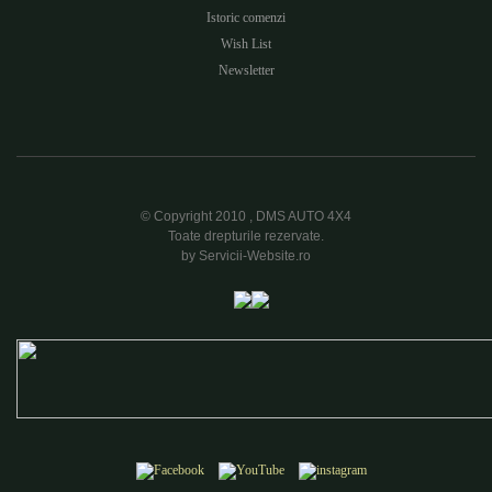
Istoric comenzi
Wish List
Newsletter
© Copyright 2010 , DMS AUTO 4X4
Toate drepturile rezervate.
by Servicii-Website.ro