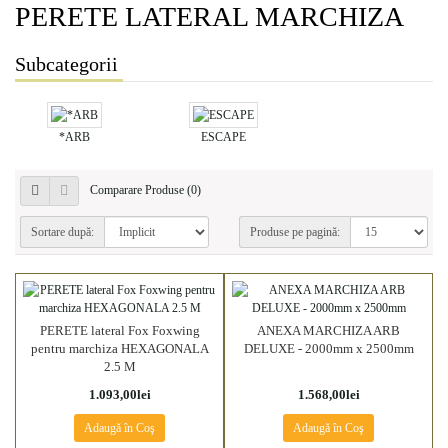
PERETE LATERAL MARCHIZA
Subcategorii
*ARB
ESCAPE
Comparare Produse (0)
Sortare după:
Produse pe pagină:
PERETE lateral Fox Foxwing
ANEXA MARCHIZA ARB
pentru marchiza HEXAGONALA
DELUXE - 2000mm x 2500mm
2.5 M
1.093,00lei
1.568,00lei
Adaugă în Coş
Adaugă în Coş