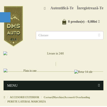
Autentifică-Te
Înregistrează-Te
0 produs(e) - 0,00lei
MENU
ACCESORII EXTERIOR
Corturi|Marchize|Accesorii Overlanding
PERETE LATERAL MARCHIZA