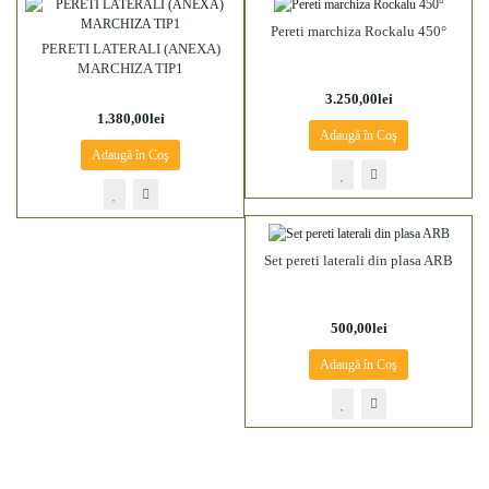
Pereti marchiza Rockalu 450°
PERETI LATERALI (ANEXA)
MARCHIZA TIP1
3.250,00lei
1.380,00lei
Adaugă în Coş
Adaugă în Coş
Set pereti laterali din plasa ARB
500,00lei
Adaugă în Coş