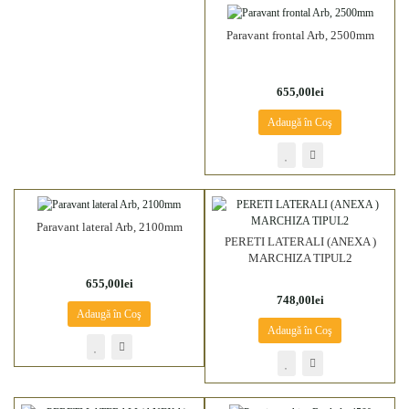
Paravant frontal Arb, 2500mm
655,00lei
Adaugă în Coş
Paravant lateral Arb, 2100mm
PERETI LATERALI (ANEXA )
MARCHIZA TIPUL2
655,00lei
748,00lei
Adaugă în Coş
Adaugă în Coş