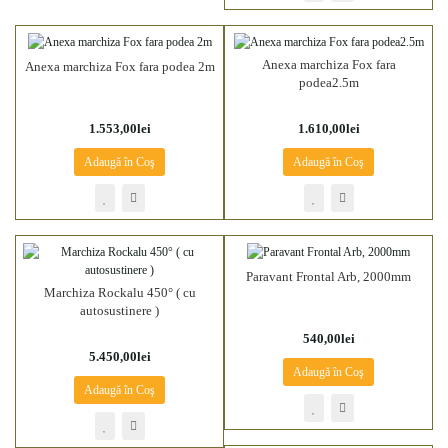
Anexa marchiza Fox fara
Anexa marchiza Fox fara podea 2m
podea2.5m
1.553,00lei
1.610,00lei
Adaugă în Coş
Adaugă în Coş
Paravant Frontal Arb, 2000mm
Marchiza Rockalu 450° ( cu
autosustinere )
540,00lei
5.450,00lei
Adaugă în Coş
Adaugă în Coş