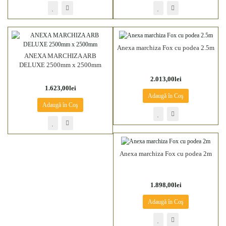
Anexa marchiza Fox cu podea 2.5m
ANEXA MARCHIZA ARB
DELUXE 2500mm x 2500mm
2.013,00lei
1.623,00lei
Adaugă în Coş
Adaugă în Coş
Anexa marchiza Fox cu podea 2m
1.898,00lei
Adaugă în Coş