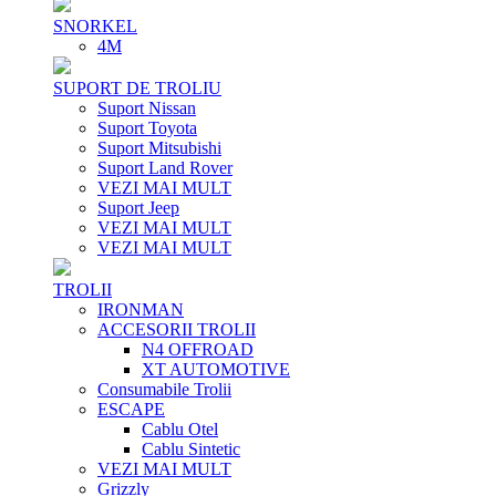
SNORKEL
4M
SUPORT DE TROLIU
Suport Nissan
Suport Toyota
Suport Mitsubishi
Suport Land Rover
VEZI MAI MULT
Suport Jeep
VEZI MAI MULT
VEZI MAI MULT
TROLII
IRONMAN
ACCESORII TROLII
N4 OFFROAD
XT AUTOMOTIVE
Consumabile Trolii
ESCAPE
Cablu Otel
Cablu Sintetic
VEZI MAI MULT
Grizzly