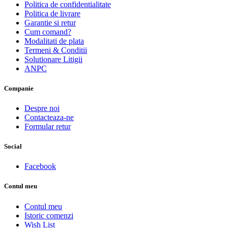
Politica de confidentialitate
Politica de livrare
Garantie si retur
Cum comand?
Modalitati de plata
Termeni & Conditii
Solutionare Litigii
ANPC
Companie
Despre noi
Contacteaza-ne
Formular retur
Social
Facebook
Contul meu
Contul meu
Istoric comenzi
Wish List