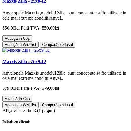
Maxxis Zilla - 25x8-12
Anvelopele Maxxis ,modelul Zilla sunt concepute sa fie utilizate in
cele mai extreme conditii.Anvel..
550,00lei
Fără TVA: 550,00lei
Adaugă în Coş
Adaugă in Wishlist
Compară produsul
Maxxis Zilla - 26x9-12
Anvelopele Maxxis ,modelul Zilla sunt concepute sa fie utilizate in
cele mai extreme conditii.Anvel..
579,00lei
Fără TVA: 579,00lei
Adaugă în Coş
Adaugă in Wishlist
Compară produsul
Afişare 1 - 3 din 3 (1 pagini)
Relatii cu clientii