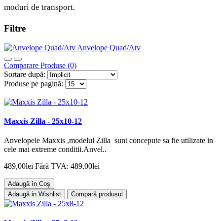
moduri de transport.
Filtre
Anvelope Quad/Atv
Comparare Produse (0)
Sortare după:
Produse pe pagină:
Maxxis Zilla - 25x10-12
Anvelopele Maxxis ,modelul Zilla sunt concepute sa fie utilizate in
cele mai extreme conditii.Anvel..
489,00lei
Fără TVA: 489,00lei
Adaugă în Coş
Adaugă in Wishlist
Compară produsul