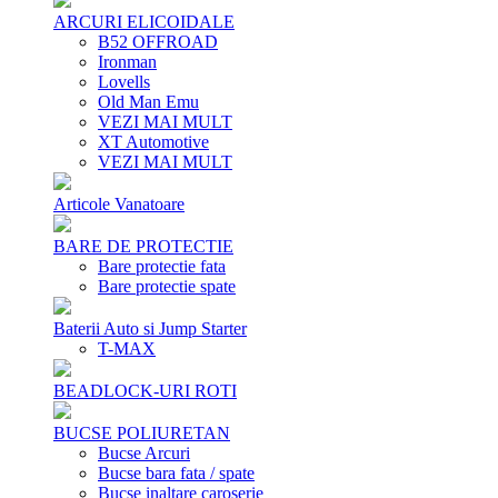
ARCURI ELICOIDALE
B52 OFFROAD
Ironman
Lovells
Old Man Emu
VEZI MAI MULT
XT Automotive
VEZI MAI MULT
Articole Vanatoare
BARE DE PROTECTIE
Bare protectie fata
Bare protectie spate
Baterii Auto si Jump Starter
T-MAX
BEADLOCK-URI ROTI
BUCSE POLIURETAN
Bucse Arcuri
Bucse bara fata / spate
Bucse inaltare caroserie