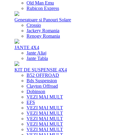
Old Man Emu
Rubicon Express
Generatoare si Panouri Solare
Crossio
Jackery Romania
Renogy Romania
JANTE 4X4
Jante Aliaj
Jante Tabla
KIT DE SUSPENSIE 4X4
B52 OFFROAD
Bds Suspension
Clayton Offroad
Dobinson
VEZI MAI MULT
EFS
VEZI MAI MULT
VEZI MAI MULT
VEZI MAI MULT
VEZI MAI MULT
VEZI MAI MULT
VEZI MAI MULT