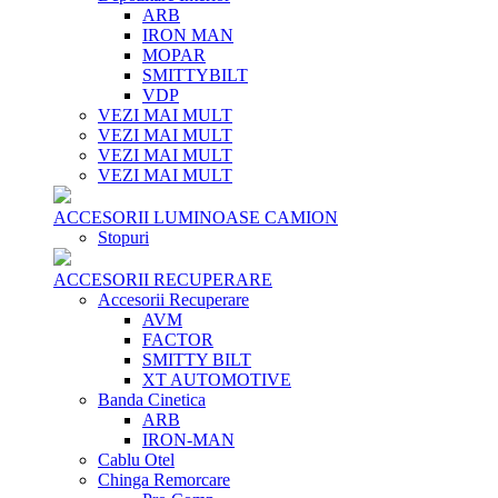
ARB
IRON MAN
MOPAR
SMITTYBILT
VDP
VEZI MAI MULT
VEZI MAI MULT
VEZI MAI MULT
VEZI MAI MULT
ACCESORII LUMINOASE CAMION
Stopuri
ACCESORII RECUPERARE
Accesorii Recuperare
AVM
FACTOR
SMITTY BILT
XT AUTOMOTIVE
Banda Cinetica
ARB
IRON-MAN
Cablu Otel
Chinga Remorcare