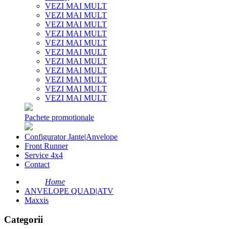
VEZI MAI MULT
VEZI MAI MULT
VEZI MAI MULT
VEZI MAI MULT
VEZI MAI MULT
VEZI MAI MULT
VEZI MAI MULT
VEZI MAI MULT
VEZI MAI MULT
VEZI MAI MULT
VEZI MAI MULT
Pachete promotionale
Configurator Jante|Anvelope
Front Runner
Service 4x4
Contact
Home
ANVELOPE QUAD|ATV
Maxxis
Categorii