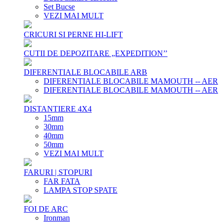
Set Bucse
VEZI MAI MULT
CRICURI SI PERNE HI-LIFT
CUTII DE DEPOZITARE „EXPEDITION’’
DIFERENTIALE BLOCABILE ARB
DIFERENTIALE BLOCABILE MAMOUTH -- AER
DIFERENTIALE BLOCABILE MAMOUTH -- AER
DISTANTIERE 4X4
15mm
30mm
40mm
50mm
VEZI MAI MULT
FARURI | STOPURI
FAR FATA
LAMPA STOP SPATE
FOI DE ARC
Ironman