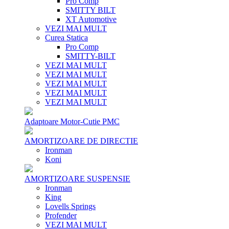
Pro Comp
SMITTY BILT
XT Automotive
VEZI MAI MULT
Curea Statica
Pro Comp
SMITTY-BILT
VEZI MAI MULT
VEZI MAI MULT
VEZI MAI MULT
VEZI MAI MULT
VEZI MAI MULT
Adaptoare Motor-Cutie PMC
AMORTIZOARE DE DIRECTIE
Ironman
Koni
AMORTIZOARE SUSPENSIE
Ironman
King
Lovells Springs
Profender
VEZI MAI MULT