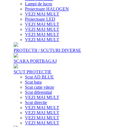
Lampi de lucru
Proiectoare HALOGEN
VEZI MAI MULT
Proiectoare LED
VEZI MAI MULT
VEZI MAI MULT
VEZI MAI MULT
VEZI MAI MULT
PROTECTII / SCUTURI DIVERSE
SCARA PORTBAGAJ
SCUT PROTECTIE
Scut AD BLUE
Scut bara
Scut cutie viteze
Scut diferential
VEZI MAI MULT
Scut directie
VEZI MAI MULT
VEZI MAI MULT
VEZI MAI MULT
VEZI MAI MULT