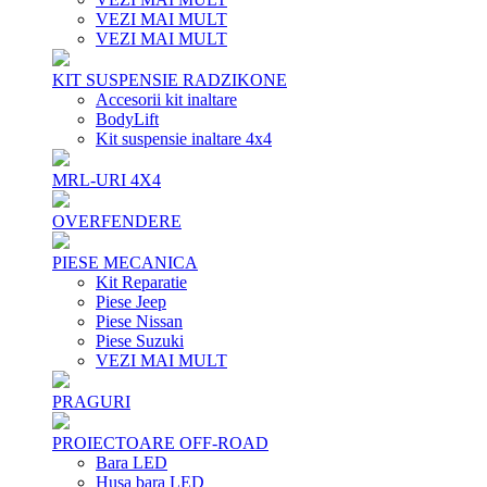
VEZI MAI MULT
VEZI MAI MULT
KIT SUSPENSIE RADZIKONE
Accesorii kit inaltare
BodyLift
Kit suspensie inaltare 4x4
MRL-URI 4X4
OVERFENDERE
PIESE MECANICA
Kit Reparatie
Piese Jeep
Piese Nissan
Piese Suzuki
VEZI MAI MULT
PRAGURI
PROIECTOARE OFF-ROAD
Bara LED
Husa bara LED