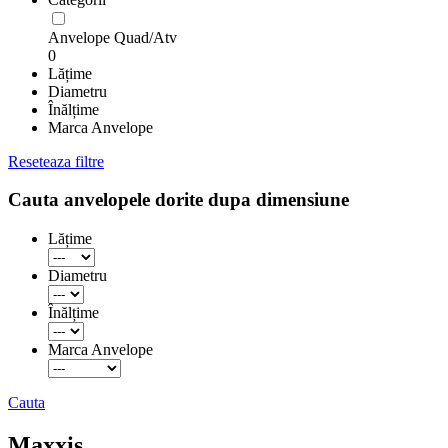
Anvelope Quad/Atv
0
Lățime
Diametru
Înălțime
Marca Anvelope
Reseteaza filtre
Cauta anvelopele dorite dupa dimensiune
Lățime
Diametru
Înălțime
Marca Anvelope
Cauta
Maxxis