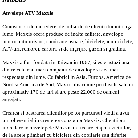
Anvelope ATV Maxxis
Cunoscut si de incredere, de miliarde de clienti din intreaga
lume, Maxxis ofera produse de inalta calitate, anvelope
pentru autoturisme, camioane usoare, biciclete, motociclete,
ATV-uri, remorci, carturi, si de ingrijire gazon si gradina.
Maxxis
a fost fondata în Taiwan în 1967, si este astazi una
dintre cele mai mari companii de anvelope si cea mai
respectata din lume. Cu fabrici in Asia, Europa, America de
Nord si America de Sud, Maxxis distribuie produsele sale in
aproximativ 170 de tari si are peste 22.000 de oameni
angajati.
Crearea si pastrarea clientilor pe tot parcursul vietii a avut
un rol esential in cresterea constanta Maxxis. Clientii au
incredere in
anvelopele Maxxis
in fiecare etapa a vietii lor,
de la acele plimbari cu bicicleta din copilarie sau diferite