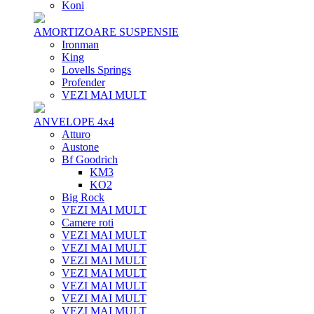
Koni
AMORTIZOARE SUSPENSIE
Ironman
King
Lovells Springs
Profender
VEZI MAI MULT
ANVELOPE 4x4
Atturo
Austone
Bf Goodrich
KM3
KO2
Big Rock
VEZI MAI MULT
Camere roti
VEZI MAI MULT
VEZI MAI MULT
VEZI MAI MULT
VEZI MAI MULT
VEZI MAI MULT
VEZI MAI MULT
VEZI MAI MULT