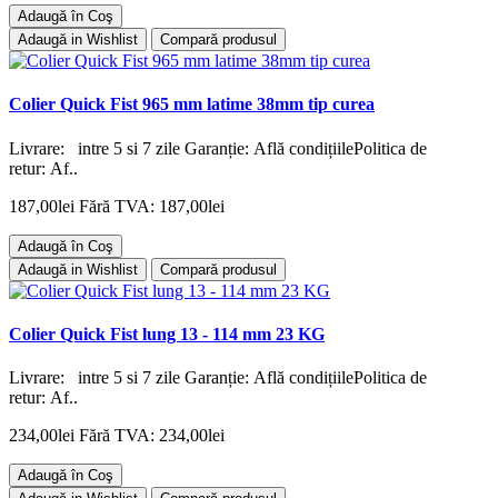
Adaugă în Coş
Adaugă in Wishlist
Compară produsul
Colier Quick Fist 965 mm latime 38mm tip curea
Livrare: intre 5 si 7 zile Garanție: Află condițiilePolitica de
retur: Af..
187,00lei
Fără TVA: 187,00lei
Adaugă în Coş
Adaugă in Wishlist
Compară produsul
Colier Quick Fist lung 13 - 114 mm 23 KG
Livrare: intre 5 si 7 zile Garanție: Află condițiilePolitica de
retur: Af..
234,00lei
Fără TVA: 234,00lei
Adaugă în Coş