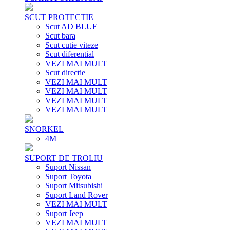
SCUT PROTECTIE
Scut AD BLUE
Scut bara
Scut cutie viteze
Scut diferential
VEZI MAI MULT
Scut directie
VEZI MAI MULT
VEZI MAI MULT
VEZI MAI MULT
VEZI MAI MULT
SNORKEL
4M
SUPORT DE TROLIU
Suport Nissan
Suport Toyota
Suport Mitsubishi
Suport Land Rover
VEZI MAI MULT
Suport Jeep
VEZI MAI MULT