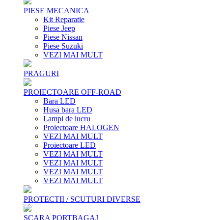
PIESE MECANICA
Kit Reparatie
Piese Jeep
Piese Nissan
Piese Suzuki
VEZI MAI MULT
PRAGURI
PROIECTOARE OFF-ROAD
Bara LED
Husa bara LED
Lampi de lucru
Proiectoare HALOGEN
VEZI MAI MULT
Proiectoare LED
VEZI MAI MULT
VEZI MAI MULT
VEZI MAI MULT
VEZI MAI MULT
PROTECTII / SCUTURI DIVERSE
SCARA PORTBAGAJ