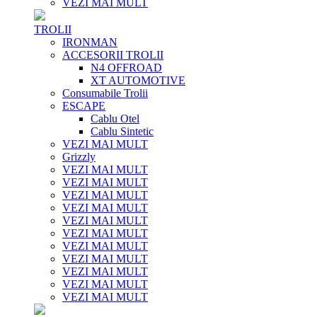
VEZI MAI MULT
TROLII
IRONMAN
ACCESORII TROLII
N4 OFFROAD
XT AUTOMOTIVE
Consumabile Trolii
ESCAPE
Cablu Otel
Cablu Sintetic
VEZI MAI MULT
Grizzly
VEZI MAI MULT
VEZI MAI MULT
VEZI MAI MULT
VEZI MAI MULT
VEZI MAI MULT
VEZI MAI MULT
VEZI MAI MULT
VEZI MAI MULT
VEZI MAI MULT
VEZI MAI MULT
VEZI MAI MULT