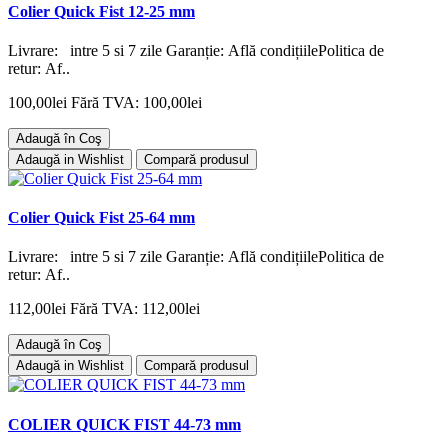
Colier Quick Fist 12-25 mm
Livrare: intre 5 si 7 zile Garanție: Află condițiilePolitica de
retur: Af..
100,00lei
Fără TVA: 100,00lei
Adaugă în Coş
Adaugă in Wishlist
Compară produsul
Colier Quick Fist 25-64 mm
Livrare: intre 5 si 7 zile Garanție: Află condițiilePolitica de
retur: Af..
112,00lei
Fără TVA: 112,00lei
Adaugă în Coş
Adaugă in Wishlist
Compară produsul
COLIER QUICK FIST 44-73 mm