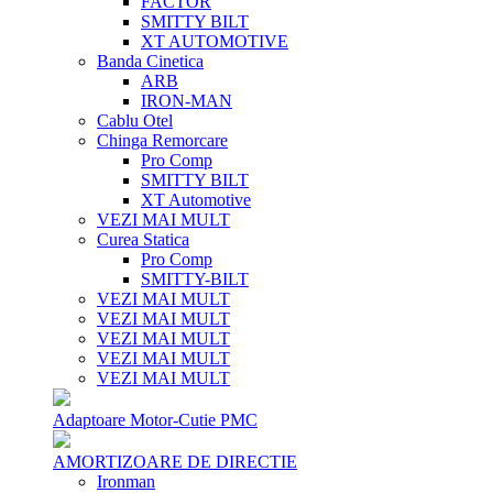
FACTOR
SMITTY BILT
XT AUTOMOTIVE
Banda Cinetica
ARB
IRON-MAN
Cablu Otel
Chinga Remorcare
Pro Comp
SMITTY BILT
XT Automotive
VEZI MAI MULT
Curea Statica
Pro Comp
SMITTY-BILT
VEZI MAI MULT
VEZI MAI MULT
VEZI MAI MULT
VEZI MAI MULT
VEZI MAI MULT
Adaptoare Motor-Cutie PMC
AMORTIZOARE DE DIRECTIE
Ironman