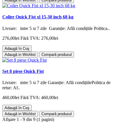
Adaugă in Wishlist
Compară produsul
Colier Quick Fist xl 15-30 inch 68 kg
Livrare: intre 5 si 7 zile Garanție: Află condițiile Politica..
276,00lei
Fără TVA: 276,00lei
Adaugă în Coş
Adaugă in Wishlist
Compară produsul
Set 8 piese Quick Fist
Livrare: intre 5 si 7 zile Garanție: Află condițiilePolitica de
retur: Af..
460,00lei
Fără TVA: 460,00lei
Adaugă în Coş
Adaugă in Wishlist
Compară produsul
Afişare 1 - 9 din 9 (1 pagini)