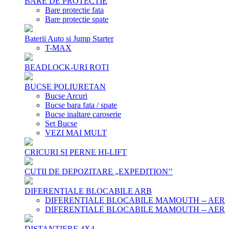
BARE DE PROTECTIE
Bare protectie fata
Bare protectie spate
Baterii Auto si Jump Starter
T-MAX
BEADLOCK-URI ROTI
BUCSE POLIURETAN
Bucse Arcuri
Bucse bara fata / spate
Bucse inaltare caroserie
Set Bucse
VEZI MAI MULT
CRICURI SI PERNE HI-LIFT
CUTII DE DEPOZITARE „EXPEDITION’’
DIFERENTIALE BLOCABILE ARB
DIFERENTIALE BLOCABILE MAMOUTH -- AER
DIFERENTIALE BLOCABILE MAMOUTH -- AER
DISTANTIERE 4X4