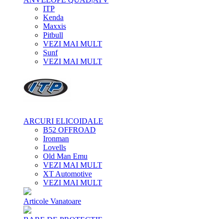
ITP
Kenda
Maxxis
Pitbull
VEZI MAI MULT
Sunf
VEZI MAI MULT
ARCURI ELICOIDALE
B52 OFFROAD
Ironman
Lovells
Old Man Emu
VEZI MAI MULT
XT Automotive
VEZI MAI MULT
Articole Vanatoare