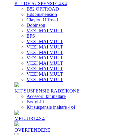
KIT DE SUSPENSIE 4X4
B52 OFFROAD
Bds Suspension
Clayton Offroad
Dobinson
VEZI MAI MULT
EFS
VEZI MAI MULT
VEZI MAI MULT
VEZI MAI MULT
VEZI MAI MULT
VEZI MAI MULT
VEZI MAI MULT
VEZI MAI MULT
VEZI MAI MULT
KIT SUSPENSIE RADZIKONE
Accesorii kit inaltare
BodyLift
Kit suspensie inaltare 4x4
MRL-URI 4X4
OVERFENDERE