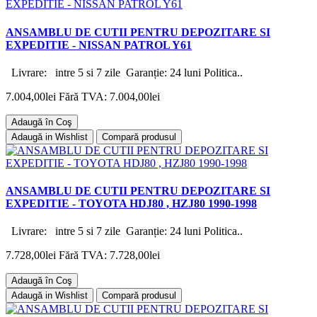
ANSAMBLU DE CUTII PENTRU DEPOZITARE SI
EXPEDITIE - NISSAN PATROL Y61
Livrare: intre 5 si 7 zile Garanție: 24 luni Politica..
7.004,00lei
Fără TVA: 7.004,00lei
Adaugă în Coş
Adaugă in Wishlist
Compară produsul
ANSAMBLU DE CUTII PENTRU DEPOZITARE SI
EXPEDITIE - TOYOTA HDJ80 , HZJ80 1990-1998
Livrare: intre 5 si 7 zile Garanție: 24 luni Politica..
7.728,00lei
Fără TVA: 7.728,00lei
Adaugă în Coş
Adaugă in Wishlist
Compară produsul