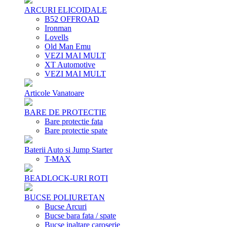
ARCURI ELICOIDALE
B52 OFFROAD
Ironman
Lovells
Old Man Emu
VEZI MAI MULT
XT Automotive
VEZI MAI MULT
Articole Vanatoare
BARE DE PROTECTIE
Bare protectie fata
Bare protectie spate
Baterii Auto si Jump Starter
T-MAX
BEADLOCK-URI ROTI
BUCSE POLIURETAN
Bucse Arcuri
Bucse bara fata / spate
Bucse inaltare caroserie