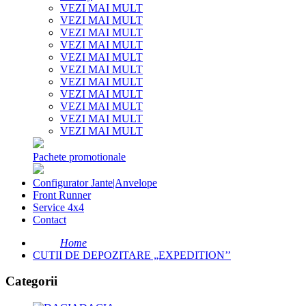
VEZI MAI MULT
VEZI MAI MULT
VEZI MAI MULT
VEZI MAI MULT
VEZI MAI MULT
VEZI MAI MULT
VEZI MAI MULT
VEZI MAI MULT
VEZI MAI MULT
VEZI MAI MULT
VEZI MAI MULT
Pachete promotionale
Configurator Jante|Anvelope
Front Runner
Service 4x4
Contact
Home
CUTII DE DEPOZITARE „EXPEDITION’’
Categorii