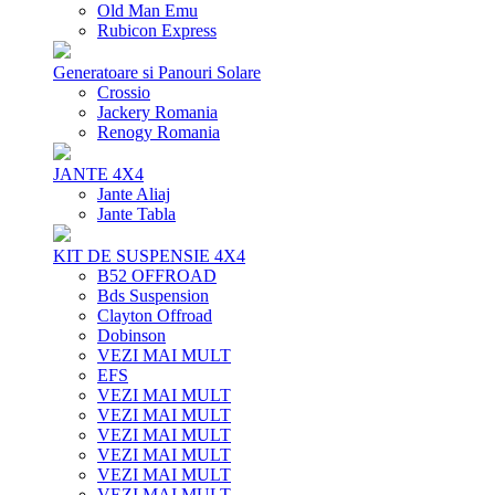
Old Man Emu
Rubicon Express
Generatoare si Panouri Solare
Crossio
Jackery Romania
Renogy Romania
JANTE 4X4
Jante Aliaj
Jante Tabla
KIT DE SUSPENSIE 4X4
B52 OFFROAD
Bds Suspension
Clayton Offroad
Dobinson
VEZI MAI MULT
EFS
VEZI MAI MULT
VEZI MAI MULT
VEZI MAI MULT
VEZI MAI MULT
VEZI MAI MULT
VEZI MAI MULT