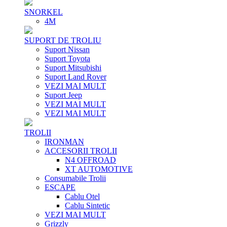
SNORKEL
4M
SUPORT DE TROLIU
Suport Nissan
Suport Toyota
Suport Mitsubishi
Suport Land Rover
VEZI MAI MULT
Suport Jeep
VEZI MAI MULT
VEZI MAI MULT
TROLII
IRONMAN
ACCESORII TROLII
N4 OFFROAD
XT AUTOMOTIVE
Consumabile Trolii
ESCAPE
Cablu Otel
Cablu Sintetic
VEZI MAI MULT
Grizzly