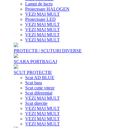
Lampi de lucru
Proiectoare HALOGEN
VEZI MAI MULT
Proiectoare LED
VEZI MAI MULT
VEZI MAI MULT
VEZI MAI MULT
VEZI MAI MULT
PROTECTII / SCUTURI DIVERSE
SCARA PORTBAGAJ
SCUT PROTECTIE
Scut AD BLUE
Scut bara
Scut cutie viteze
Scut diferential
VEZI MAI MULT
Scut directie
VEZI MAI MULT
VEZI MAI MULT
VEZI MAI MULT
VEZI MAI MULT