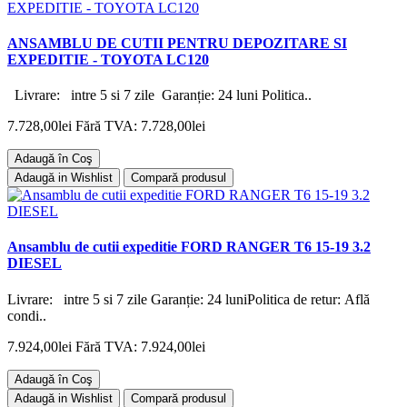
ANSAMBLU DE CUTII PENTRU DEPOZITARE SI
EXPEDITIE - TOYOTA LC120
Livrare: intre 5 si 7 zile Garanție: 24 luni Politica..
7.728,00lei
Fără TVA: 7.728,00lei
Adaugă în Coş
Adaugă in Wishlist
Compară produsul
Ansamblu de cutii expeditie FORD RANGER T6 15-19 3.2
DIESEL
Livrare: intre 5 si 7 zile Garanție: 24 luniPolitica de retur: Află
condi..
7.924,00lei
Fără TVA: 7.924,00lei
Adaugă în Coş
Adaugă in Wishlist
Compară produsul