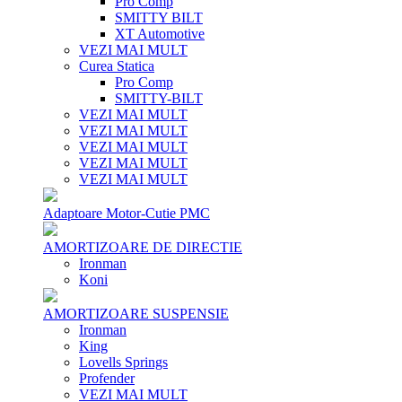
Pro Comp
SMITTY BILT
XT Automotive
VEZI MAI MULT
Curea Statica
Pro Comp
SMITTY-BILT
VEZI MAI MULT
VEZI MAI MULT
VEZI MAI MULT
VEZI MAI MULT
VEZI MAI MULT
Adaptoare Motor-Cutie PMC
AMORTIZOARE DE DIRECTIE
Ironman
Koni
AMORTIZOARE SUSPENSIE
Ironman
King
Lovells Springs
Profender
VEZI MAI MULT