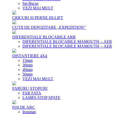
Set Bucse
VEZI MAI MULT
CRICURI SI PERNE HI-LIFT
CUTII DE DEPOZITARE „EXPEDITION’’
DIFERENTIALE BLOCABILE ARB
DIFERENTIALE BLOCABILE MAMOUTH -- AER
DIFERENTIALE BLOCABILE MAMOUTH -- AER
DISTANTIERE 4X4
15mm
30mm
40mm
50mm
VEZI MAI MULT
FARURI | STOPURI
FAR FATA
LAMPA STOP SPATE
FOI DE ARC
Ironman