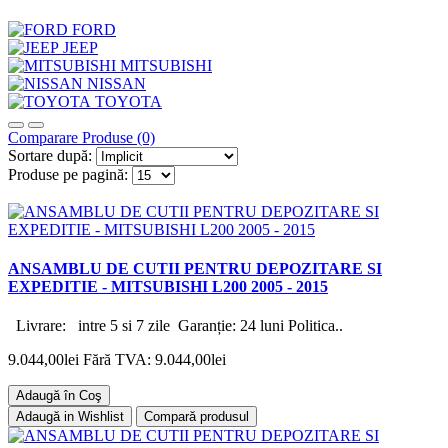
FORD
JEEP
MITSUBISHI
NISSAN
TOYOTA
Comparare Produse (0)
Sortare după:
Produse pe pagină:
ANSAMBLU DE CUTII PENTRU DEPOZITARE SI
EXPEDITIE - MITSUBISHI L200 2005 - 2015
Livrare: intre 5 si 7 zile Garanție: 24 luni Politica..
9.044,00lei
Fără TVA: 9.044,00lei
Adaugă în Coş
Adaugă in Wishlist
Compară produsul