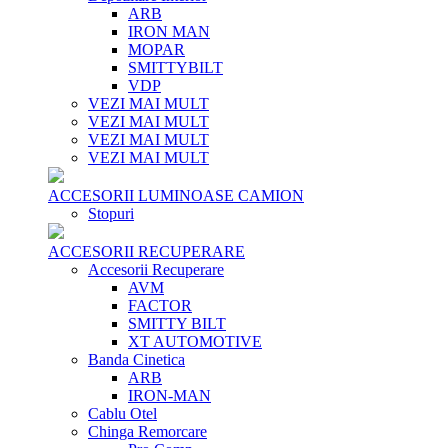
ARB
IRON MAN
MOPAR
SMITTYBILT
VDP
VEZI MAI MULT
VEZI MAI MULT
VEZI MAI MULT
VEZI MAI MULT
ACCESORII LUMINOASE CAMION
Stopuri
ACCESORII RECUPERARE
Accesorii Recuperare
AVM
FACTOR
SMITTY BILT
XT AUTOMOTIVE
Banda Cinetica
ARB
IRON-MAN
Cablu Otel
Chinga Remorcare