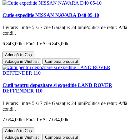
Cutie expeditie NISSAN NAVARA D40 05-10
Livrare: intre 5 si 7 zile Garanție: 24 luniPolitica de retur: Află
condi..
6.843,00lei
Fără TVA: 6.843,00lei
Adaugă în Coş
Adaugă in Wishlist
Compară produsul
Cutii pentru depozitare si expeditie LAND ROVER
DEFFENDER 110
Livrare: intre 5 si 7 zile Garanție: 24 luniPolitica de retur: Află
condi..
7.694,00lei
Fără TVA: 7.694,00lei
Adaugă în Coş
Adaugă in Wishlist
Compară produsul