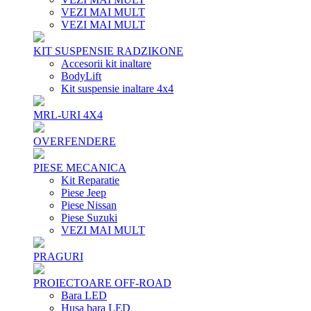
VEZI MAI MULT
VEZI MAI MULT
KIT SUSPENSIE RADZIKONE
Accesorii kit inaltare
BodyLift
Kit suspensie inaltare 4x4
MRL-URI 4X4
OVERFENDERE
PIESE MECANICA
Kit Reparatie
Piese Jeep
Piese Nissan
Piese Suzuki
VEZI MAI MULT
PRAGURI
PROIECTOARE OFF-ROAD
Bara LED
Husa bara LED