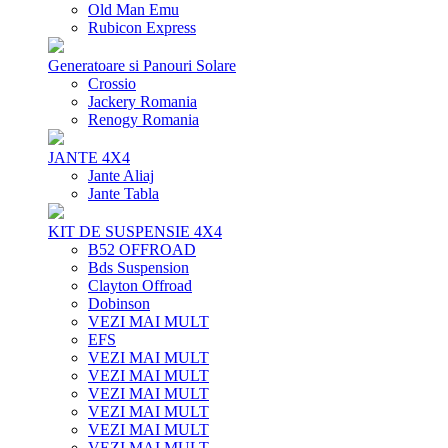
Old Man Emu
Rubicon Express
Generatoare si Panouri Solare
Crossio
Jackery Romania
Renogy Romania
JANTE 4X4
Jante Aliaj
Jante Tabla
KIT DE SUSPENSIE 4X4
B52 OFFROAD
Bds Suspension
Clayton Offroad
Dobinson
VEZI MAI MULT
EFS
VEZI MAI MULT
VEZI MAI MULT
VEZI MAI MULT
VEZI MAI MULT
VEZI MAI MULT
VEZI MAI MULT