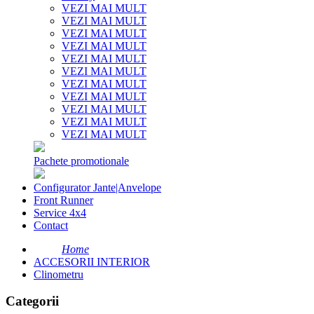
VEZI MAI MULT
VEZI MAI MULT
VEZI MAI MULT
VEZI MAI MULT
VEZI MAI MULT
VEZI MAI MULT
VEZI MAI MULT
VEZI MAI MULT
VEZI MAI MULT
VEZI MAI MULT
VEZI MAI MULT
Pachete promotionale
Configurator Jante|Anvelope
Front Runner
Service 4x4
Contact
Home
ACCESORII INTERIOR
Clinometru
Categorii