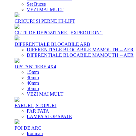
Set Bucse
VEZI MAI MULT
CRICURI SI PERNE HI-LIFT
CUTII DE DEPOZITARE „EXPEDITION’’
DIFERENTIALE BLOCABILE ARB
DIFERENTIALE BLOCABILE MAMOUTH -- AER
DIFERENTIALE BLOCABILE MAMOUTH -- AER
DISTANTIERE 4X4
15mm
30mm
40mm
50mm
VEZI MAI MULT
FARURI | STOPURI
FAR FATA
LAMPA STOP SPATE
FOI DE ARC
Ironman