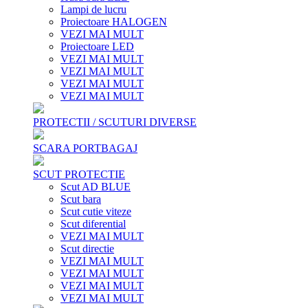
Lampi de lucru
Proiectoare HALOGEN
VEZI MAI MULT
Proiectoare LED
VEZI MAI MULT
VEZI MAI MULT
VEZI MAI MULT
VEZI MAI MULT
PROTECTII / SCUTURI DIVERSE
SCARA PORTBAGAJ
SCUT PROTECTIE
Scut AD BLUE
Scut bara
Scut cutie viteze
Scut diferential
VEZI MAI MULT
Scut directie
VEZI MAI MULT
VEZI MAI MULT
VEZI MAI MULT
VEZI MAI MULT