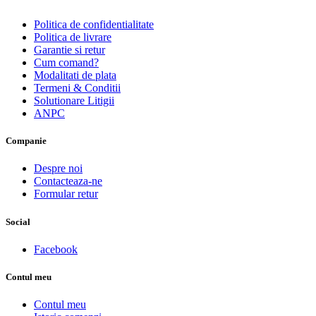
Politica de confidentialitate
Politica de livrare
Garantie si retur
Cum comand?
Modalitati de plata
Termeni & Conditii
Solutionare Litigii
ANPC
Companie
Despre noi
Contacteaza-ne
Formular retur
Social
Facebook
Contul meu
Contul meu