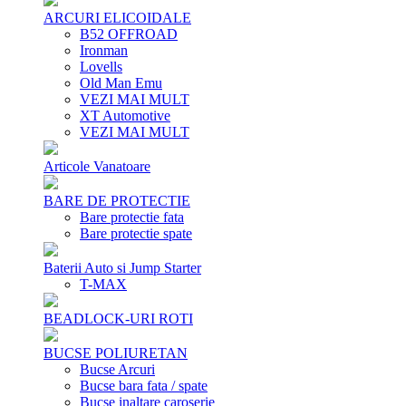
ARCURI ELICOIDALE
B52 OFFROAD
Ironman
Lovells
Old Man Emu
VEZI MAI MULT
XT Automotive
VEZI MAI MULT
Articole Vanatoare
BARE DE PROTECTIE
Bare protectie fata
Bare protectie spate
Baterii Auto si Jump Starter
T-MAX
BEADLOCK-URI ROTI
BUCSE POLIURETAN
Bucse Arcuri
Bucse bara fata / spate
Bucse inaltare caroserie