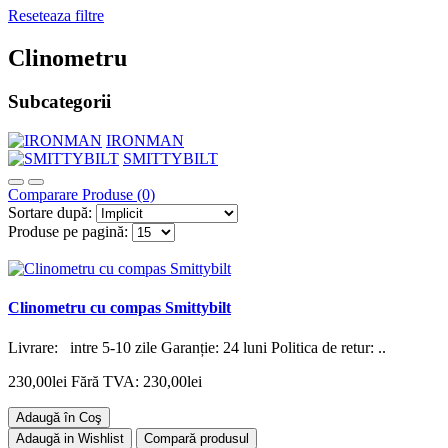
Reseteaza filtre
Clinometru
Subcategorii
IRONMAN
SMITTYBILT
Comparare Produse (0)
Sortare după:
Produse pe pagină:
Clinometru cu compas Smittybilt
Livrare: intre 5-10 zile Garanție: 24 luni Politica de retur: ..
230,00lei
Fără TVA: 230,00lei
Adaugă în Coş
Adaugă in Wishlist
Compară produsul