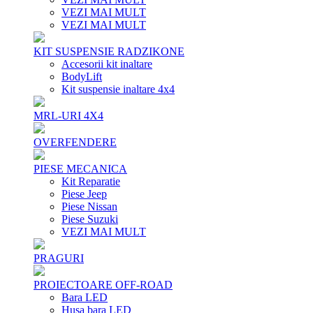
VEZI MAI MULT
VEZI MAI MULT
KIT SUSPENSIE RADZIKONE
Accesorii kit inaltare
BodyLift
Kit suspensie inaltare 4x4
MRL-URI 4X4
OVERFENDERE
PIESE MECANICA
Kit Reparatie
Piese Jeep
Piese Nissan
Piese Suzuki
VEZI MAI MULT
PRAGURI
PROIECTOARE OFF-ROAD
Bara LED
Husa bara LED