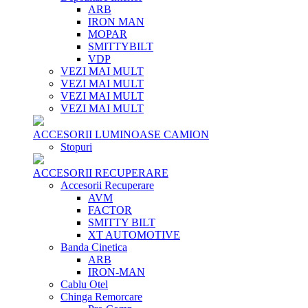
ARB
IRON MAN
MOPAR
SMITTYBILT
VDP
VEZI MAI MULT
VEZI MAI MULT
VEZI MAI MULT
VEZI MAI MULT
ACCESORII LUMINOASE CAMION
Stopuri
ACCESORII RECUPERARE
Accesorii Recuperare
AVM
FACTOR
SMITTY BILT
XT AUTOMOTIVE
Banda Cinetica
ARB
IRON-MAN
Cablu Otel
Chinga Remorcare