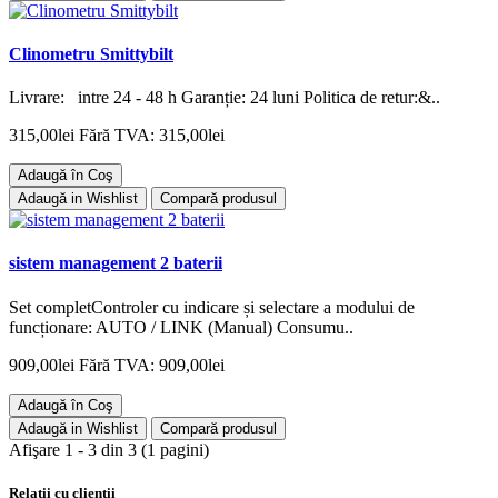
Clinometru Smittybilt
Livrare: intre 24 - 48 h Garanție: 24 luni Politica de retur:&..
315,00lei
Fără TVA: 315,00lei
Adaugă în Coş
Adaugă in Wishlist
Compară produsul
sistem management 2 baterii
Set completControler cu indicare și selectare a modului de
funcționare: AUTO / LINK (Manual) Consumu..
909,00lei
Fără TVA: 909,00lei
Adaugă în Coş
Adaugă in Wishlist
Compară produsul
Afişare 1 - 3 din 3 (1 pagini)
Relatii cu clientii