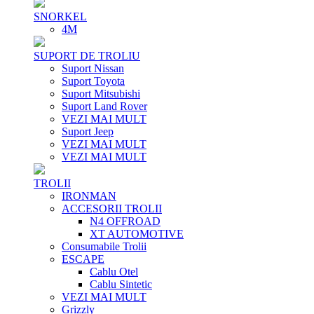
SNORKEL
4M
SUPORT DE TROLIU
Suport Nissan
Suport Toyota
Suport Mitsubishi
Suport Land Rover
VEZI MAI MULT
Suport Jeep
VEZI MAI MULT
VEZI MAI MULT
TROLII
IRONMAN
ACCESORII TROLII
N4 OFFROAD
XT AUTOMOTIVE
Consumabile Trolii
ESCAPE
Cablu Otel
Cablu Sintetic
VEZI MAI MULT
Grizzly