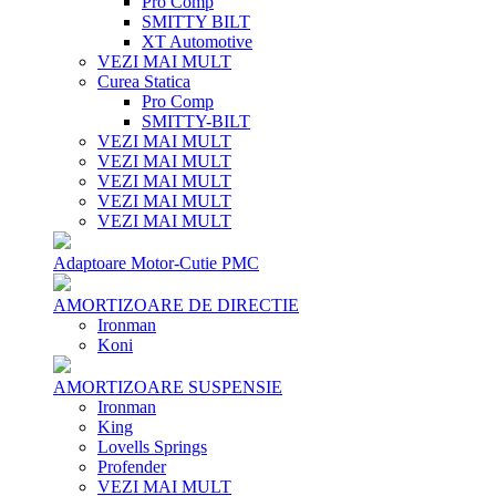
Pro Comp
SMITTY BILT
XT Automotive
VEZI MAI MULT
Curea Statica
Pro Comp
SMITTY-BILT
VEZI MAI MULT
VEZI MAI MULT
VEZI MAI MULT
VEZI MAI MULT
VEZI MAI MULT
Adaptoare Motor-Cutie PMC
AMORTIZOARE DE DIRECTIE
Ironman
Koni
AMORTIZOARE SUSPENSIE
Ironman
King
Lovells Springs
Profender
VEZI MAI MULT