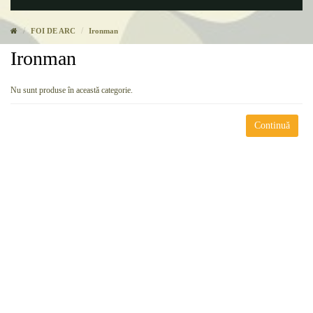
FOI DE ARC
Ironman
Ironman
Nu sunt produse în această categorie.
Continuă