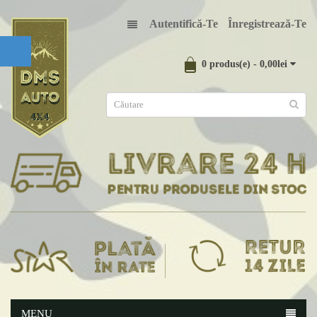
Autentifică-Te
Înregistrează-Te
0 produs(e) - 0,00lei
MENU