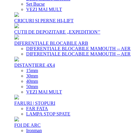
Set Bucse
VEZI MAI MULT
CRICURI SI PERNE HI-LIFT
CUTII DE DEPOZITARE „EXPEDITION’’
DIFERENTIALE BLOCABILE ARB
DIFERENTIALE BLOCABILE MAMOUTH -- AER
DIFERENTIALE BLOCABILE MAMOUTH -- AER
DISTANTIERE 4X4
15mm
30mm
40mm
50mm
VEZI MAI MULT
FARURI | STOPURI
FAR FATA
LAMPA STOP SPATE
FOI DE ARC
Ironman