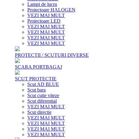
Lampi de lucru
Proiectoare HALOGEN
VEZI MAI MULT
Proiectoare LED
VEZI MAI MULT
VEZI MAI MULT
VEZI MAI MULT
VEZI MAI MULT
PROTECTII / SCUTURI DIVERSE
SCARA PORTBAGAJ
SCUT PROTECTIE
Scut AD BLUE
Scut bara
Scut cutie viteze
Scut diferential
VEZI MAI MULT
Scut directie
VEZI MAI MULT
VEZI MAI MULT
VEZI MAI MULT
VEZI MAI MULT