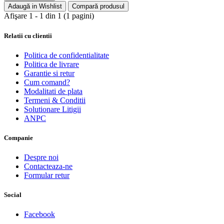
Adaugă in Wishlist
Compară produsul
Afişare 1 - 1 din 1 (1 pagini)
Relatii cu clientii
Politica de confidentialitate
Politica de livrare
Garantie si retur
Cum comand?
Modalitati de plata
Termeni & Conditii
Solutionare Litigii
ANPC
Companie
Despre noi
Contacteaza-ne
Formular retur
Social
Facebook