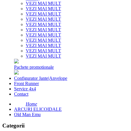
VEZI MAI MULT
VEZI MAI MULT
VEZI MAI MULT
VEZI MAI MULT
VEZI MAI MULT
VEZI MAI MULT
VEZI MAI MULT
VEZI MAI MULT
VEZI MAI MULT
VEZI MAI MULT
VEZI MAI MULT
Pachete promotionale
Configurator Jante|Anvelope
Front Runner
Service 4x4
Contact
Home
ARCURI ELICOIDALE
Old Man Emu
Categorii