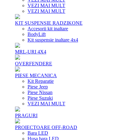
VEZI MAI MULT
VEZI MAI MULT
KIT SUSPENSIE RADZIKONE
Accesorii kit inaltare
BodyLift
Kit suspensie inaltare 4x4
MRL-URI 4X4
OVERFENDERE
PIESE MECANICA
Kit Reparatie
Piese Jeep
Piese Nissan
Piese Suzuki
VEZI MAI MULT
PRAGURI
PROIECTOARE OFF-ROAD
Bara LED
Husa bara LED