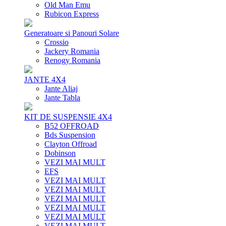
Old Man Emu
Rubicon Express
Generatoare si Panouri Solare
Crossio
Jackery Romania
Renogy Romania
JANTE 4X4
Jante Aliaj
Jante Tabla
KIT DE SUSPENSIE 4X4
B52 OFFROAD
Bds Suspension
Clayton Offroad
Dobinson
VEZI MAI MULT
EFS
VEZI MAI MULT
VEZI MAI MULT
VEZI MAI MULT
VEZI MAI MULT
VEZI MAI MULT
VEZI MAI MULT