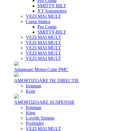
Pro Comp
SMITTY BILT
XT Automotive
VEZI MAI MULT
Curea Statica
Pro Comp
SMITTY-BILT
VEZI MAI MULT
VEZI MAI MULT
VEZI MAI MULT
VEZI MAI MULT
VEZI MAI MULT
Adaptoare Motor-Cutie PMC
AMORTIZOARE DE DIRECTIE
Ironman
Koni
AMORTIZOARE SUSPENSIE
Ironman
King
Lovells Springs
Profender
VEZI MAI MULT