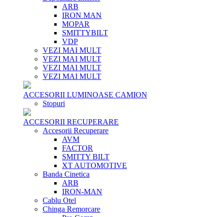
ARB
IRON MAN
MOPAR
SMITTYBILT
VDP
VEZI MAI MULT
VEZI MAI MULT
VEZI MAI MULT
VEZI MAI MULT
ACCESORII LUMINOASE CAMION
Stopuri
ACCESORII RECUPERARE
Accesorii Recuperare
AVM
FACTOR
SMITTY BILT
XT AUTOMOTIVE
Banda Cinetica
ARB
IRON-MAN
Cablu Otel
Chinga Remorcare