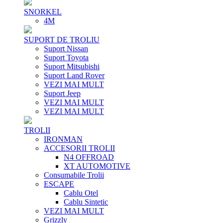
SNORKEL
4M
SUPORT DE TROLIU
Suport Nissan
Suport Toyota
Suport Mitsubishi
Suport Land Rover
VEZI MAI MULT
Suport Jeep
VEZI MAI MULT
VEZI MAI MULT
TROLII
IRONMAN
ACCESORII TROLII
N4 OFFROAD
XT AUTOMOTIVE
Consumabile Trolii
ESCAPE
Cablu Otel
Cablu Sintetic
VEZI MAI MULT
Grizzly