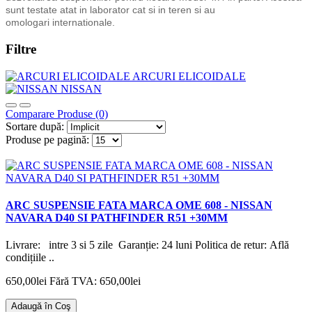
sunt testate atat in laborator cat si in teren si au
omologari internationale.
Filtre
ARCURI ELICOIDALE
NISSAN
Comparare Produse (0)
Sortare după:
Produse pe pagină:
ARC SUSPENSIE FATA MARCA OME 608 - NISSAN
NAVARA D40 SI PATHFINDER R51 +30MM
Livrare: intre 3 si 5 zile Garanție: 24 luni Politica de retur: Află
condițiile ..
650,00lei
Fără TVA: 650,00lei
Adaugă în Coş