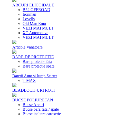
ARCURI ELICOIDALE
B52 OFFROAD
Ironman
Lovells
Old Man Emu
VEZI MAI MULT
XT Automotive
VEZI MAI MULT
Articole Vanatoare
BARE DE PROTECTIE
Bare protectie fata
Bare protectie spate
Baterii Auto si Jump Starter
T-MAX
BEADLOCK-URI ROTI
BUCSE POLIURETAN
Bucse Arcuri
Bucse bara fata / spate
Bucse inaltare caroserie