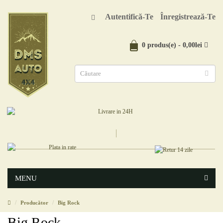
Autentifică-Te
Înregistrează-Te
0 produs(e) - 0,00lei
MENU
Producător
Big Rock
Big Rock