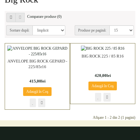
Comparare produse (0)
Sortare după:
Produse pe pagină:
BIG ROCK 225 / 85 R16
ANVELOPE BIG ROCK GEPARD -
225/85r16
420,00lei
415,00lei
Adaugă în Coş
Adaugă în Coş
Afişare 1 - 2 din 2 (1 pagini)