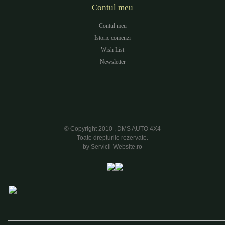
Contul meu
Contul meu
Istoric comenzi
Wish List
Newsletter
© Copyright 2010 , DMS AUTO 4X4
Toate drepturile rezervate.
by Servicii-Website.ro