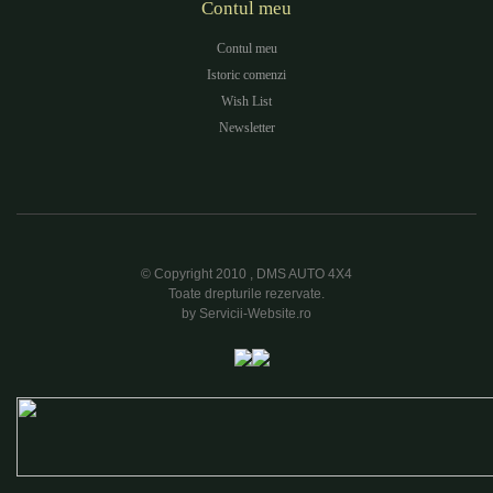
Contul meu
Contul meu
Istoric comenzi
Wish List
Newsletter
© Copyright 2010 , DMS AUTO 4X4
Toate drepturile rezervate.
by Servicii-Website.ro