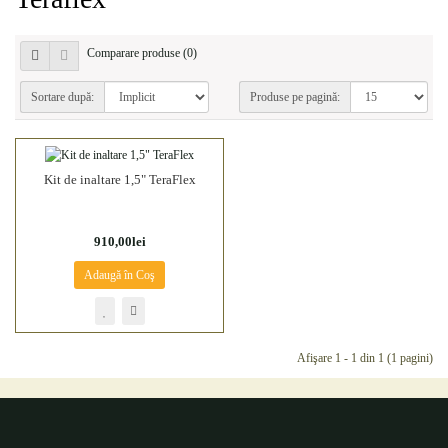
Comparare produse (0)
Sortare după:
Produse pe pagină:
Kit de inaltare 1,5" TeraFlex
910,00lei
Adaugă în Coş
Afişare 1 - 1 din 1 (1 pagini)