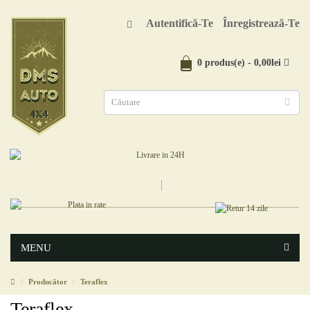
Autentifică-Te
Înregistrează-Te
0 produs(e) - 0,00lei
MENU
Producător
Teraflex
Teraflex