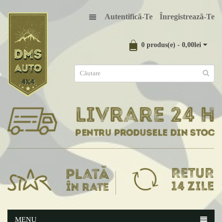
Autentifică-Te
Înregistrează-Te
0 produs(e) - 0,00lei
MENU