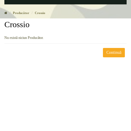
Producător
Crossio
Crossio
Nu există niciun Producător.
Continuă