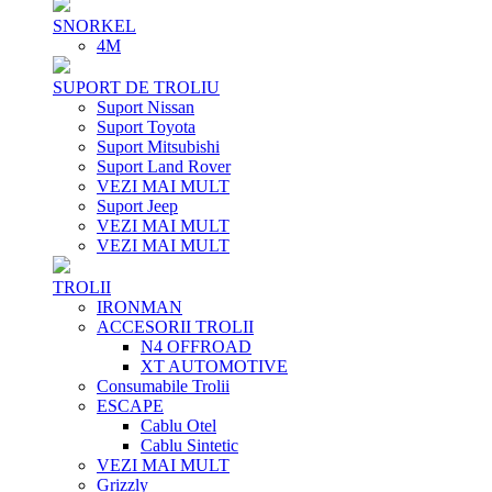
SNORKEL
4M
SUPORT DE TROLIU
Suport Nissan
Suport Toyota
Suport Mitsubishi
Suport Land Rover
VEZI MAI MULT
Suport Jeep
VEZI MAI MULT
VEZI MAI MULT
TROLII
IRONMAN
ACCESORII TROLII
N4 OFFROAD
XT AUTOMOTIVE
Consumabile Trolii
ESCAPE
Cablu Otel
Cablu Sintetic
VEZI MAI MULT
Grizzly