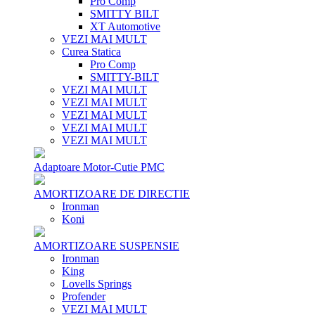
Pro Comp
SMITTY BILT
XT Automotive
VEZI MAI MULT
Curea Statica
Pro Comp
SMITTY-BILT
VEZI MAI MULT
VEZI MAI MULT
VEZI MAI MULT
VEZI MAI MULT
VEZI MAI MULT
Adaptoare Motor-Cutie PMC
AMORTIZOARE DE DIRECTIE
Ironman
Koni
AMORTIZOARE SUSPENSIE
Ironman
King
Lovells Springs
Profender
VEZI MAI MULT