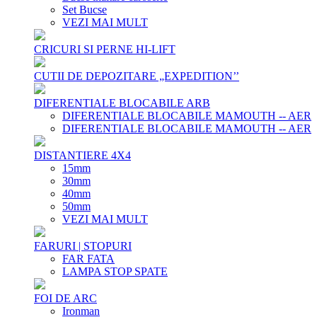
Set Bucse
VEZI MAI MULT
CRICURI SI PERNE HI-LIFT
CUTII DE DEPOZITARE „EXPEDITION’’
DIFERENTIALE BLOCABILE ARB
DIFERENTIALE BLOCABILE MAMOUTH -- AER
DIFERENTIALE BLOCABILE MAMOUTH -- AER
DISTANTIERE 4X4
15mm
30mm
40mm
50mm
VEZI MAI MULT
FARURI | STOPURI
FAR FATA
LAMPA STOP SPATE
FOI DE ARC
Ironman