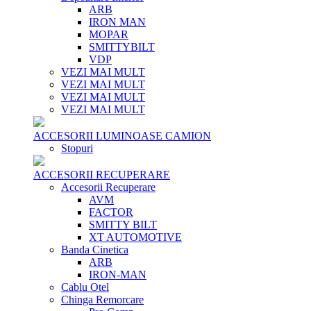
ARB
IRON MAN
MOPAR
SMITTYBILT
VDP
VEZI MAI MULT
VEZI MAI MULT
VEZI MAI MULT
VEZI MAI MULT
ACCESORII LUMINOASE CAMION
Stopuri
ACCESORII RECUPERARE
Accesorii Recuperare
AVM
FACTOR
SMITTY BILT
XT AUTOMOTIVE
Banda Cinetica
ARB
IRON-MAN
Cablu Otel
Chinga Remorcare