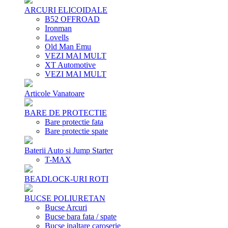
ARCURI ELICOIDALE
B52 OFFROAD
Ironman
Lovells
Old Man Emu
VEZI MAI MULT
XT Automotive
VEZI MAI MULT
Articole Vanatoare
BARE DE PROTECTIE
Bare protectie fata
Bare protectie spate
Baterii Auto si Jump Starter
T-MAX
BEADLOCK-URI ROTI
BUCSE POLIURETAN
Bucse Arcuri
Bucse bara fata / spate
Bucse inaltare caroserie