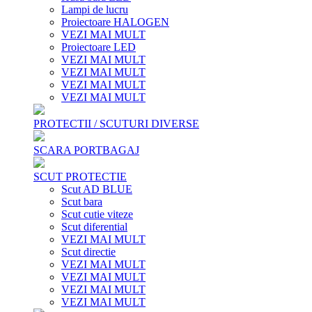
Lampi de lucru
Proiectoare HALOGEN
VEZI MAI MULT
Proiectoare LED
VEZI MAI MULT
VEZI MAI MULT
VEZI MAI MULT
VEZI MAI MULT
PROTECTII / SCUTURI DIVERSE
SCARA PORTBAGAJ
SCUT PROTECTIE
Scut AD BLUE
Scut bara
Scut cutie viteze
Scut diferential
VEZI MAI MULT
Scut directie
VEZI MAI MULT
VEZI MAI MULT
VEZI MAI MULT
VEZI MAI MULT