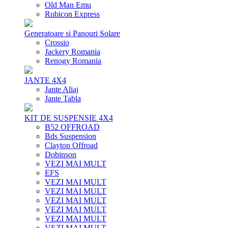
Old Man Emu
Rubicon Express
Generatoare si Panouri Solare
Crossio
Jackery Romania
Renogy Romania
JANTE 4X4
Jante Aliaj
Jante Tabla
KIT DE SUSPENSIE 4X4
B52 OFFROAD
Bds Suspension
Clayton Offroad
Dobinson
VEZI MAI MULT
EFS
VEZI MAI MULT
VEZI MAI MULT
VEZI MAI MULT
VEZI MAI MULT
VEZI MAI MULT
VEZI MAI MULT