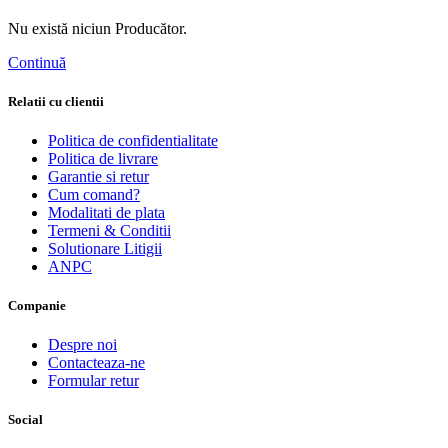
Nu există niciun Producător.
Continuă
Relatii cu clientii
Politica de confidentialitate
Politica de livrare
Garantie si retur
Cum comand?
Modalitati de plata
Termeni & Conditii
Solutionare Litigii
ANPC
Companie
Despre noi
Contacteaza-ne
Formular retur
Social