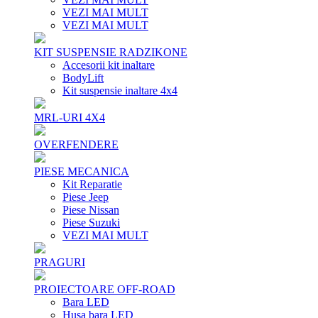
VEZI MAI MULT
VEZI MAI MULT
KIT SUSPENSIE RADZIKONE
Accesorii kit inaltare
BodyLift
Kit suspensie inaltare 4x4
MRL-URI 4X4
OVERFENDERE
PIESE MECANICA
Kit Reparatie
Piese Jeep
Piese Nissan
Piese Suzuki
VEZI MAI MULT
PRAGURI
PROIECTOARE OFF-ROAD
Bara LED
Husa bara LED