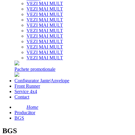
VEZI MAI MULT
VEZI MAI MULT
VEZI MAI MULT
VEZI MAI MULT
VEZI MAI MULT
VEZI MAI MULT
VEZI MAI MULT
VEZI MAI MULT
VEZI MAI MULT
VEZI MAI MULT
VEZI MAI MULT
Pachete promotionale
Configurator Jante|Anvelope
Front Runner
Service 4x4
Contact
Home
Producător
BGS
BGS