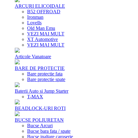
ARCURI ELICOIDALE
B52 OFFROAD
Ironman
Lovells
Old Man Emu
VEZI MAI MULT
XT Automotive
VEZI MAI MULT
Articole Vanatoare
BARE DE PROTECTIE
Bare protectie fata
Bare protectie spate
Baterii Auto si Jump Starter
T-MAX
BEADLOCK-URI ROTI
BUCSE POLIURETAN
Bucse Arcuri
Bucse bara fata / spate
Bucse inaltare caroserie