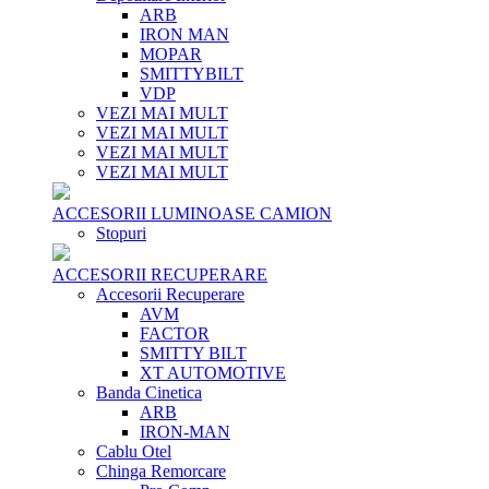
ARB
IRON MAN
MOPAR
SMITTYBILT
VDP
VEZI MAI MULT
VEZI MAI MULT
VEZI MAI MULT
VEZI MAI MULT
ACCESORII LUMINOASE CAMION
Stopuri
ACCESORII RECUPERARE
Accesorii Recuperare
AVM
FACTOR
SMITTY BILT
XT AUTOMOTIVE
Banda Cinetica
ARB
IRON-MAN
Cablu Otel
Chinga Remorcare