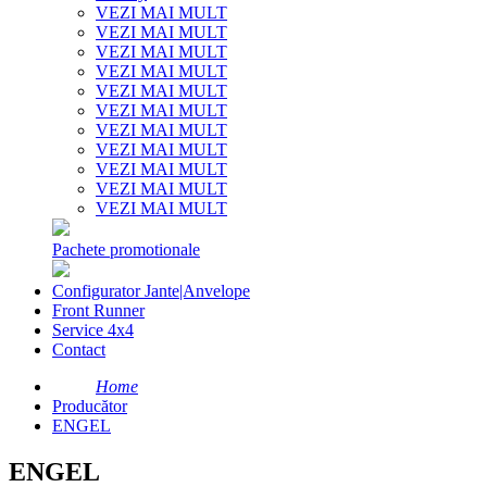
VEZI MAI MULT
VEZI MAI MULT
VEZI MAI MULT
VEZI MAI MULT
VEZI MAI MULT
VEZI MAI MULT
VEZI MAI MULT
VEZI MAI MULT
VEZI MAI MULT
VEZI MAI MULT
VEZI MAI MULT
Pachete promotionale
Configurator Jante|Anvelope
Front Runner
Service 4x4
Contact
Home
Producător
ENGEL
ENGEL