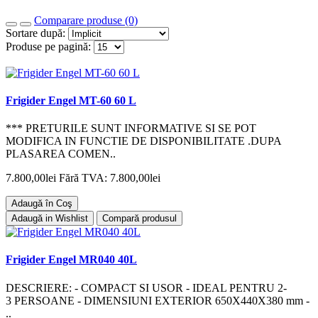
Comparare produse (0)
Sortare după:
Produse pe pagină:
Frigider Engel MT-60 60 L
*** PRETURILE SUNT INFORMATIVE SI SE POT
MODIFICA IN FUNCTIE DE DISPONIBILITATE .DUPA
PLASAREA COMEN..
7.800,00lei
Fără TVA: 7.800,00lei
Adaugă în Coş
Adaugă in Wishlist
Compară produsul
Frigider Engel MR040 40L
DESCRIERE: - COMPACT SI USOR - IDEAL PENTRU 2-
3 PERSOANE - DIMENSIUNI EXTERIOR 650X440X380 mm -
..