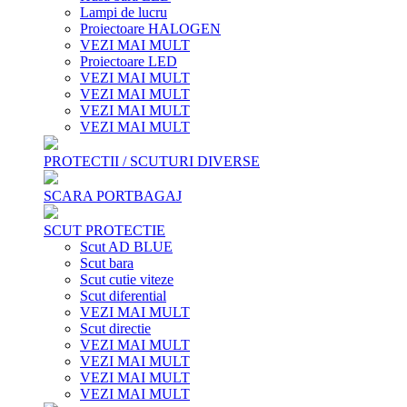
Lampi de lucru
Proiectoare HALOGEN
VEZI MAI MULT
Proiectoare LED
VEZI MAI MULT
VEZI MAI MULT
VEZI MAI MULT
VEZI MAI MULT
PROTECTII / SCUTURI DIVERSE
SCARA PORTBAGAJ
SCUT PROTECTIE
Scut AD BLUE
Scut bara
Scut cutie viteze
Scut diferential
VEZI MAI MULT
Scut directie
VEZI MAI MULT
VEZI MAI MULT
VEZI MAI MULT
VEZI MAI MULT