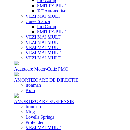
Pro Comp
SMITTY BILT
XT Automotive
VEZI MAI MULT
Curea Statica
Pro Comp
SMITTY-BILT
VEZI MAI MULT
VEZI MAI MULT
VEZI MAI MULT
VEZI MAI MULT
VEZI MAI MULT
Adaptoare Motor-Cutie PMC
AMORTIZOARE DE DIRECTIE
Ironman
Koni
AMORTIZOARE SUSPENSIE
Ironman
King
Lovells Springs
Profender
VEZI MAI MULT