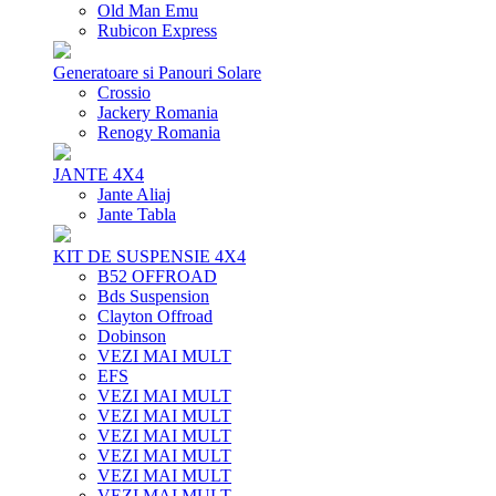
Old Man Emu
Rubicon Express
Generatoare si Panouri Solare
Crossio
Jackery Romania
Renogy Romania
JANTE 4X4
Jante Aliaj
Jante Tabla
KIT DE SUSPENSIE 4X4
B52 OFFROAD
Bds Suspension
Clayton Offroad
Dobinson
VEZI MAI MULT
EFS
VEZI MAI MULT
VEZI MAI MULT
VEZI MAI MULT
VEZI MAI MULT
VEZI MAI MULT
VEZI MAI MULT