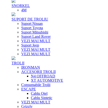
SNORKEL
4M
SUPORT DE TROLIU
Suport Nissan
Suport Toyota
Suport Mitsubishi
Suport Land Rover
VEZI MAI MULT
Suport Jeep
VEZI MAI MULT
VEZI MAI MULT
TROLII
IRONMAN
ACCESORII TROLII
N4 OFFROAD
XT AUTOMOTIVE
Consumabile Trolii
ESCAPE
Cablu Otel
Cablu Sintetic
VEZI MAI MULT
Grizzly