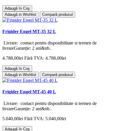
Adaugă în Coş
Adaugă in Wishlist
Compară produsul
Frigider Engel MT-35 32 L
Livrare: contact pentru disponibilitate si termen de
livrareGaranție: 2 ani&nb..
4.788,00lei
Fără TVA: 4.788,00lei
Adaugă în Coş
Adaugă in Wishlist
Compară produsul
Frigider Engel MT-45 40 L
Livrare: contact pentru disponibilitate si termen de
livrareGaranție: 2 ani&nb..
5.040,00lei
Fără TVA: 5.040,00lei
Adaugă în Coş