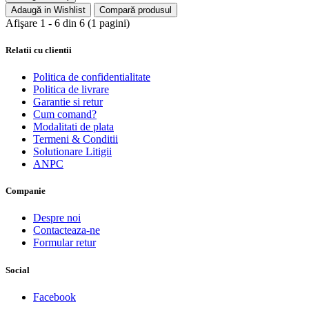
Adaugă in Wishlist
Compară produsul
Afişare 1 - 6 din 6 (1 pagini)
Relatii cu clientii
Politica de confidentialitate
Politica de livrare
Garantie si retur
Cum comand?
Modalitati de plata
Termeni & Conditii
Solutionare Litigii
ANPC
Companie
Despre noi
Contacteaza-ne
Formular retur
Social
Facebook