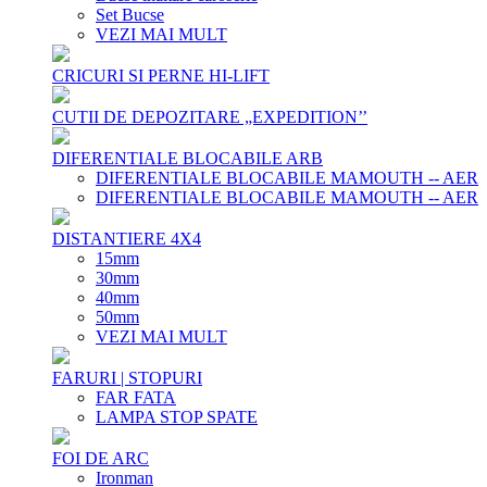
Set Bucse
VEZI MAI MULT
CRICURI SI PERNE HI-LIFT
CUTII DE DEPOZITARE „EXPEDITION’’
DIFERENTIALE BLOCABILE ARB
DIFERENTIALE BLOCABILE MAMOUTH -- AER
DIFERENTIALE BLOCABILE MAMOUTH -- AER
DISTANTIERE 4X4
15mm
30mm
40mm
50mm
VEZI MAI MULT
FARURI | STOPURI
FAR FATA
LAMPA STOP SPATE
FOI DE ARC
Ironman