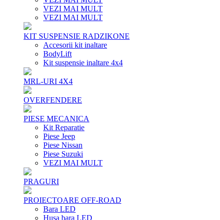
VEZI MAI MULT
VEZI MAI MULT
KIT SUSPENSIE RADZIKONE
Accesorii kit inaltare
BodyLift
Kit suspensie inaltare 4x4
MRL-URI 4X4
OVERFENDERE
PIESE MECANICA
Kit Reparatie
Piese Jeep
Piese Nissan
Piese Suzuki
VEZI MAI MULT
PRAGURI
PROIECTOARE OFF-ROAD
Bara LED
Husa bara LED