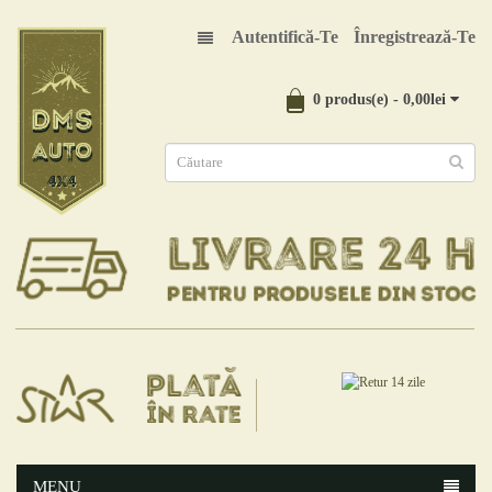
Autentifică-Te
Înregistrează-Te
0 produs(e) - 0,00lei
MENU