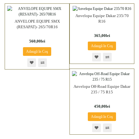
Anvelopa Equipe Dakar 235/70
ANVELOPE EQUIPE SMX
R16
(RESAPAT)- 265/70R16
365,00lei
560,00lei
Adaugă în Coş
Adaugă în Coş
Anvelopa Off-Road Equipe Dakar
235 / 75 R15
450,00lei
Adaugă în Coş