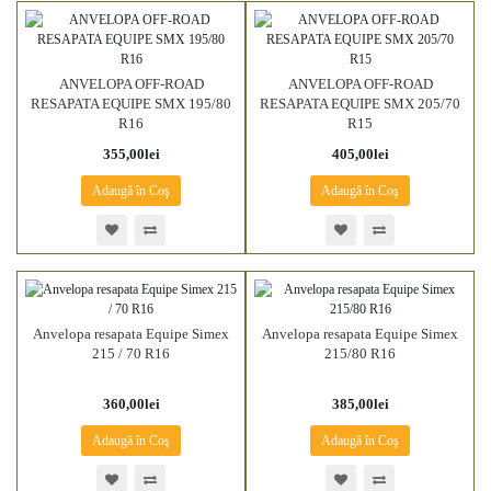
ANVELOPA OFF-ROAD
ANVELOPA OFF-ROAD
RESAPATA EQUIPE SMX 195/80
RESAPATA EQUIPE SMX 205/70
R16
R15
355,00lei
405,00lei
Adaugă în Coş
Adaugă în Coş
Anvelopa resapata Equipe Simex
Anvelopa resapata Equipe Simex
215 / 70 R16
215/80 R16
360,00lei
385,00lei
Adaugă în Coş
Adaugă în Coş