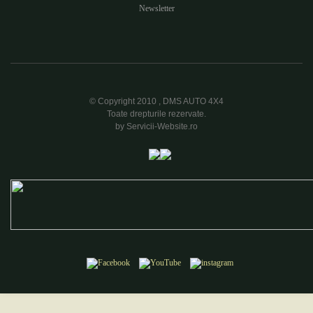
Newsletter
© Copyright 2010 , DMS AUTO 4X4
Toate drepturile rezervate.
by Servicii-Website.ro