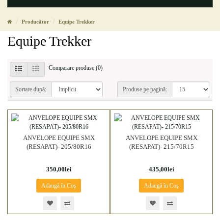
Producător
Equipe Trekker
Equipe Trekker
Comparare produse (0)
Sortare după:
Produse pe pagină:
ANVELOPE EQUIPE SMX
ANVELOPE EQUIPE SMX
(RESAPAT)- 205/80R16
(RESAPAT)- 215/70R15
350,00lei
435,00lei
Adaugă în Coş
Adaugă în Coş