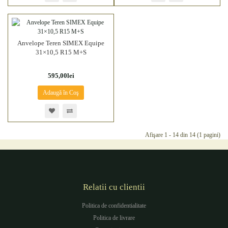
Anvelope Teren SIMEX Equipe
31×10,5 R15 M+S
595,00lei
Adaugă în Coş
Afişare 1 - 14 din 14 (1 pagini)
Relatii cu clientii
Politica de confidentialitate
Politica de livrare