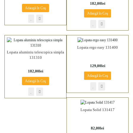
182,00lei
Adaugă în Coş
Adaugă în Coş
Lopata ergo easy 131400
Lopata aluminiu telescopica simpla
131310
129,00lei
182,00lei
Adaugă în Coş
Adaugă în Coş
Lopata Solid 131417
82,00lei