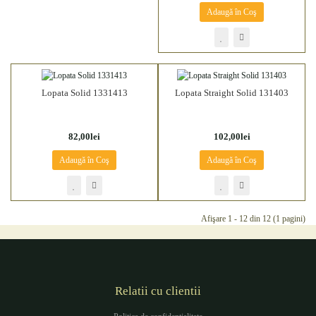
Adaugă în Coş
Lopata Solid 1331413
Lopata Straight Solid 131403
82,00lei
102,00lei
Adaugă în Coş
Adaugă în Coş
Afişare 1 - 12 din 12 (1 pagini)
Relatii cu clientii