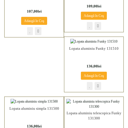
109,00lei
107,00lei
Adaugă în Coş
Adaugă în Coş
Lopata aluminiu Funky 131510
136,00lei
Adaugă în Coş
Lopata aluminiu simpla 131500
Lopata aluminiu telescopica Funky
131300
136,00lei