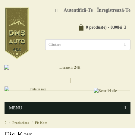
Autentifică-Te
Înregistrează-Te
0 produs(e) - 0,00lei
MENU
Producător
Fis Kars
Fis Kars