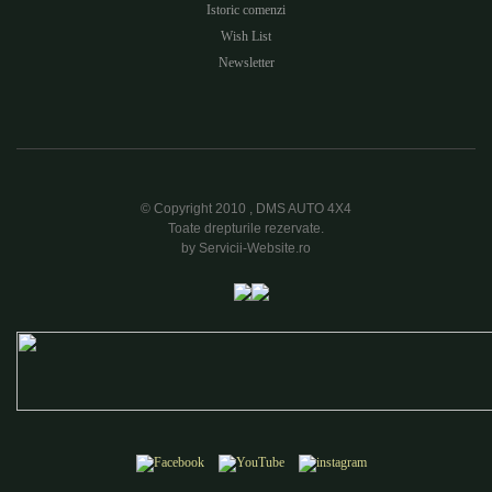
Istoric comenzi
Wish List
Newsletter
© Copyright 2010 , DMS AUTO 4X4
Toate drepturile rezervate.
by Servicii-Website.ro