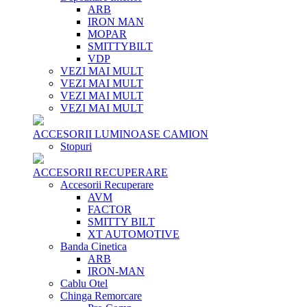
ARB
IRON MAN
MOPAR
SMITTYBILT
VDP
VEZI MAI MULT
VEZI MAI MULT
VEZI MAI MULT
VEZI MAI MULT
ACCESORII LUMINOASE CAMION
Stopuri
ACCESORII RECUPERARE
Accesorii Recuperare
AVM
FACTOR
SMITTY BILT
XT AUTOMOTIVE
Banda Cinetica
ARB
IRON-MAN
Cablu Otel
Chinga Remorcare