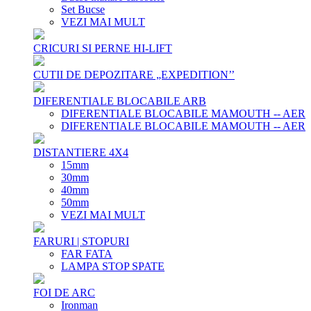
Set Bucse
VEZI MAI MULT
CRICURI SI PERNE HI-LIFT
CUTII DE DEPOZITARE „EXPEDITION’’
DIFERENTIALE BLOCABILE ARB
DIFERENTIALE BLOCABILE MAMOUTH -- AER
DIFERENTIALE BLOCABILE MAMOUTH -- AER
DISTANTIERE 4X4
15mm
30mm
40mm
50mm
VEZI MAI MULT
FARURI | STOPURI
FAR FATA
LAMPA STOP SPATE
FOI DE ARC
Ironman