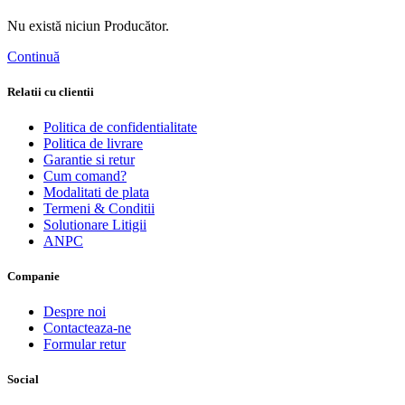
Nu există niciun Producător.
Continuă
Relatii cu clientii
Politica de confidentialitate
Politica de livrare
Garantie si retur
Cum comand?
Modalitati de plata
Termeni & Conditii
Solutionare Litigii
ANPC
Companie
Despre noi
Contacteaza-ne
Formular retur
Social