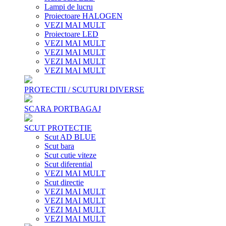
Lampi de lucru
Proiectoare HALOGEN
VEZI MAI MULT
Proiectoare LED
VEZI MAI MULT
VEZI MAI MULT
VEZI MAI MULT
VEZI MAI MULT
PROTECTII / SCUTURI DIVERSE
SCARA PORTBAGAJ
SCUT PROTECTIE
Scut AD BLUE
Scut bara
Scut cutie viteze
Scut diferential
VEZI MAI MULT
Scut directie
VEZI MAI MULT
VEZI MAI MULT
VEZI MAI MULT
VEZI MAI MULT