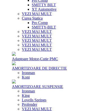
Pro Comp
SMITTY BILT
XT Automotive
VEZI MAI MULT
Curea Statica
Pro Comp
SMITTY-BILT
VEZI MAI MULT
VEZI MAI MULT
VEZI MAI MULT
VEZI MAI MULT
VEZI MAI MULT
Adaptoare Motor-Cutie PMC
AMORTIZOARE DE DIRECTIE
Ironman
Koni
AMORTIZOARE SUSPENSIE
Ironman
King
Lovells Springs
Profender
VEZI MAI MULT