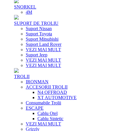
SNORKEL
4M
SUPORT DE TROLIU
Suport Nissan
Suport Toyota
Suport Mitsubishi
Suport Land Rover
VEZI MAI MULT
Suport Jeep
VEZI MAI MULT
VEZI MAI MULT
TROLII
IRONMAN
ACCESORII TROLII
N4 OFFROAD
XT AUTOMOTIVE
Consumabile Trolii
ESCAPE
Cablu Otel
Cablu Sintetic
VEZI MAI MULT
Grizzly