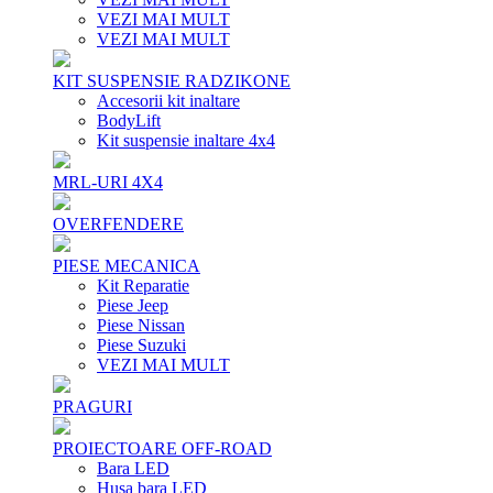
VEZI MAI MULT
VEZI MAI MULT
KIT SUSPENSIE RADZIKONE
Accesorii kit inaltare
BodyLift
Kit suspensie inaltare 4x4
MRL-URI 4X4
OVERFENDERE
PIESE MECANICA
Kit Reparatie
Piese Jeep
Piese Nissan
Piese Suzuki
VEZI MAI MULT
PRAGURI
PROIECTOARE OFF-ROAD
Bara LED
Husa bara LED