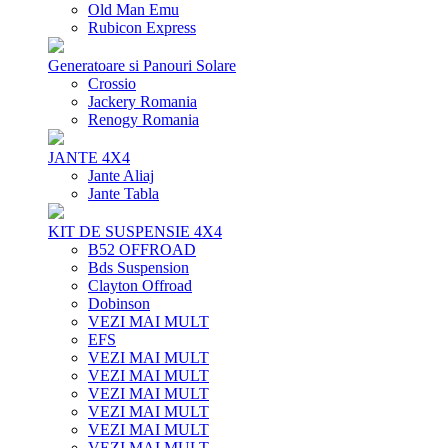
Old Man Emu
Rubicon Express
Generatoare si Panouri Solare
Crossio
Jackery Romania
Renogy Romania
JANTE 4X4
Jante Aliaj
Jante Tabla
KIT DE SUSPENSIE 4X4
B52 OFFROAD
Bds Suspension
Clayton Offroad
Dobinson
VEZI MAI MULT
EFS
VEZI MAI MULT
VEZI MAI MULT
VEZI MAI MULT
VEZI MAI MULT
VEZI MAI MULT
VEZI MAI MULT