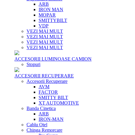
ARB
IRON MAN
MOPAR
SMITTYBILT
VDP
VEZI MAI MULT
VEZI MAI MULT
VEZI MAI MULT
VEZI MAI MULT
ACCESORII LUMINOASE CAMION
Stopuri
ACCESORII RECUPERARE
Accesorii Recuperare
AVM
FACTOR
SMITTY BILT
XT AUTOMOTIVE
Banda Cinetica
ARB
IRON-MAN
Cablu Otel
Chinga Remorcare