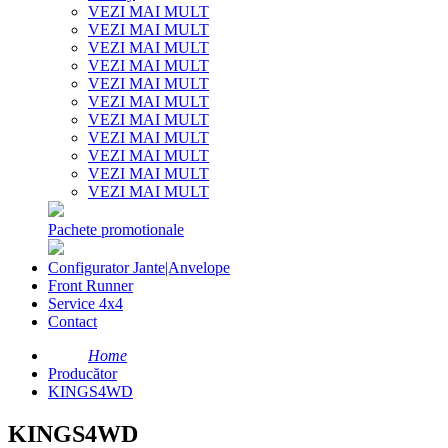
VEZI MAI MULT
VEZI MAI MULT
VEZI MAI MULT
VEZI MAI MULT
VEZI MAI MULT
VEZI MAI MULT
VEZI MAI MULT
VEZI MAI MULT
VEZI MAI MULT
VEZI MAI MULT
VEZI MAI MULT
Pachete promotionale
Configurator Jante|Anvelope
Front Runner
Service 4x4
Contact
Home
Producător
KINGS4WD
KINGS4WD