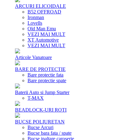
ARCURI ELICOIDALE
B52 OFFROAD
Ironman
Lovells
Old Man Emu
VEZI MAI MULT
XT Automotive
VEZI MAI MULT
Articole Vanatoare
BARE DE PROTECTIE
Bare protectie fata
Bare protectie spate
Baterii Auto si Jump Starter
T-MAX
BEADLOCK-URI ROTI
BUCSE POLIURETAN
Bucse Arcuri
Bucse bara fata / spate
Bucse inaltare caroserie