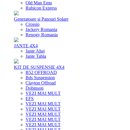
Old Man Emu
Rubicon Express
Generatoare si Panouri Solare
Crossio
Jackery Romania
Renogy Romania
JANTE 4X4
Jante Aliaj
Jante Tabla
KIT DE SUSPENSIE 4X4
B52 OFFROAD
Bds Suspension
Clayton Offroad
Dobinson
VEZI MAI MULT
EFS
VEZI MAI MULT
VEZI MAI MULT
VEZI MAI MULT
VEZI MAI MULT
VEZI MAI MULT
VEZI MAI MULT