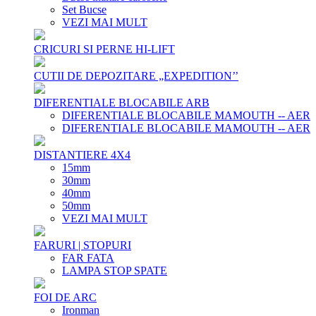
Set Bucse
VEZI MAI MULT
CRICURI SI PERNE HI-LIFT
CUTII DE DEPOZITARE „EXPEDITION’’
DIFERENTIALE BLOCABILE ARB
DIFERENTIALE BLOCABILE MAMOUTH -- AER
DIFERENTIALE BLOCABILE MAMOUTH -- AER
DISTANTIERE 4X4
15mm
30mm
40mm
50mm
VEZI MAI MULT
FARURI | STOPURI
FAR FATA
LAMPA STOP SPATE
FOI DE ARC
Ironman