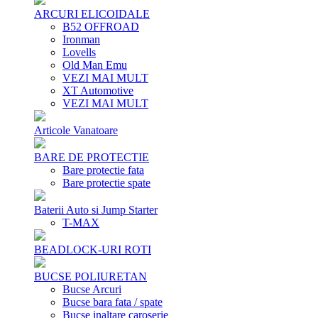
ARCURI ELICOIDALE
B52 OFFROAD
Ironman
Lovells
Old Man Emu
VEZI MAI MULT
XT Automotive
VEZI MAI MULT
Articole Vanatoare
BARE DE PROTECTIE
Bare protectie fata
Bare protectie spate
Baterii Auto si Jump Starter
T-MAX
BEADLOCK-URI ROTI
BUCSE POLIURETAN
Bucse Arcuri
Bucse bara fata / spate
Bucse inaltare caroserie