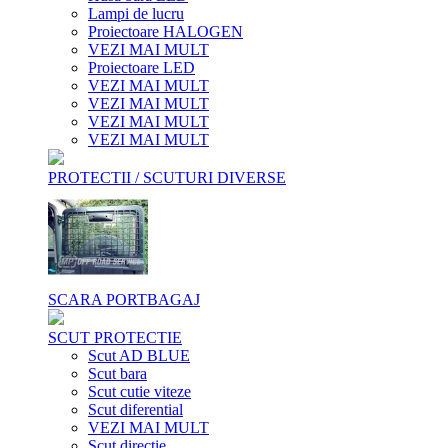
Lampi de lucru
Proiectoare HALOGEN
VEZI MAI MULT
Proiectoare LED
VEZI MAI MULT
VEZI MAI MULT
VEZI MAI MULT
VEZI MAI MULT
PROTECTII / SCUTURI DIVERSE
SCARA PORTBAGAJ
SCUT PROTECTIE
Scut AD BLUE
Scut bara
Scut cutie viteze
Scut diferential
VEZI MAI MULT
Scut directie