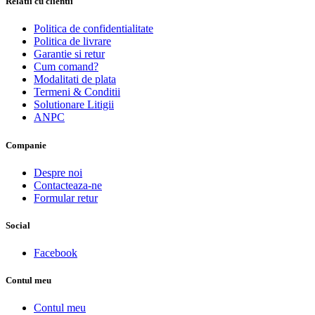
Relatii cu clientii
Politica de confidentialitate
Politica de livrare
Garantie si retur
Cum comand?
Modalitati de plata
Termeni & Conditii
Solutionare Litigii
ANPC
Companie
Despre noi
Contacteaza-ne
Formular retur
Social
Facebook
Contul meu
Contul meu