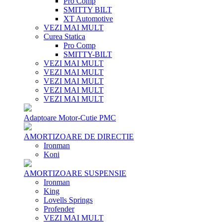
Pro Comp
SMITTY BILT
XT Automotive
VEZI MAI MULT
Curea Statica
Pro Comp
SMITTY-BILT
VEZI MAI MULT
VEZI MAI MULT
VEZI MAI MULT
VEZI MAI MULT
VEZI MAI MULT
Adaptoare Motor-Cutie PMC
AMORTIZOARE DE DIRECTIE
Ironman
Koni
AMORTIZOARE SUSPENSIE
Ironman
King
Lovells Springs
Profender
VEZI MAI MULT