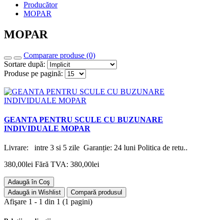
Producător
MOPAR
MOPAR
Comparare produse (0)
Sortare după:
Produse pe pagină:
GEANTA PENTRU SCULE CU BUZUNARE
INDIVIDUALE MOPAR
Livrare: intre 3 si 5 zile Garanție: 24 luni Politica de retu..
380,00lei
Fără TVA: 380,00lei
Adaugă în Coş
Adaugă in Wishlist
Compară produsul
Afişare 1 - 1 din 1 (1 pagini)