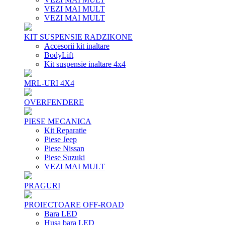
VEZI MAI MULT
VEZI MAI MULT
KIT SUSPENSIE RADZIKONE
Accesorii kit inaltare
BodyLift
Kit suspensie inaltare 4x4
MRL-URI 4X4
OVERFENDERE
PIESE MECANICA
Kit Reparatie
Piese Jeep
Piese Nissan
Piese Suzuki
VEZI MAI MULT
PRAGURI
PROIECTOARE OFF-ROAD
Bara LED
Husa bara LED