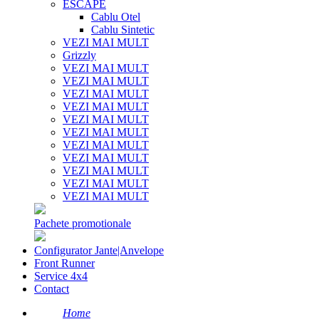
ESCAPE
Cablu Otel
Cablu Sintetic
VEZI MAI MULT
Grizzly
VEZI MAI MULT
VEZI MAI MULT
VEZI MAI MULT
VEZI MAI MULT
VEZI MAI MULT
VEZI MAI MULT
VEZI MAI MULT
VEZI MAI MULT
VEZI MAI MULT
VEZI MAI MULT
VEZI MAI MULT
Pachete promotionale
Configurator Jante|Anvelope
Front Runner
Service 4x4
Contact
Home