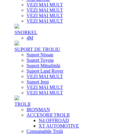
VEZI MAI MULT
VEZI MAI MULT
VEZI MAI MULT
VEZI MAI MULT
SNORKEL
4M
SUPORT DE TROLIU
Suport Nissan
Suport Toyota
Suport Mitsubishi
Suport Land Rover
VEZI MAI MULT
Suport Jeep
VEZI MAI MULT
VEZI MAI MULT
TROLII
IRONMAN
ACCESORII TROLII
N4 OFFROAD
XT AUTOMOTIVE
Consumabile Trolii