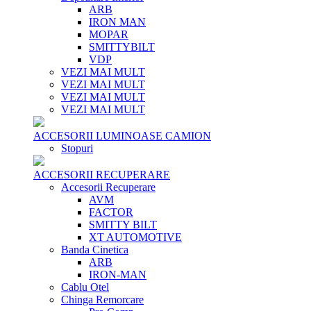
ARB
IRON MAN
MOPAR
SMITTYBILT
VDP
VEZI MAI MULT
VEZI MAI MULT
VEZI MAI MULT
VEZI MAI MULT
ACCESORII LUMINOASE CAMION
Stopuri
ACCESORII RECUPERARE
Accesorii Recuperare
AVM
FACTOR
SMITTY BILT
XT AUTOMOTIVE
Banda Cinetica
ARB
IRON-MAN
Cablu Otel
Chinga Remorcare