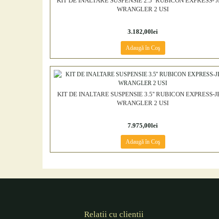
KIT DE INALTARE SUSPENSIE 2.5'' RUBICON EXPRESS- 
WRANGLER 2 USI
3.182,00lei
Adaugă în Coş
KIT DE INALTARE SUSPENSIE 3.5'' RUBICON EXPRESS-J
WRANGLER 2 USI
7.975,00lei
Adaugă în Coş
Relatii cu clientii