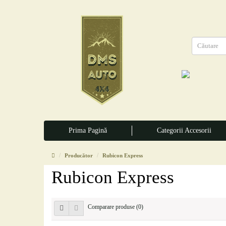
Prima Pagină
Categorii Accesorii
Producător
Rubicon Express
Rubicon Express
Comparare produse (0)