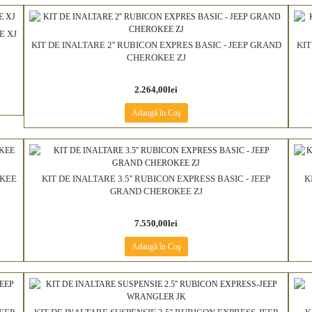
E XJ
KIT DE INALTARE 2'' RUBICON EXPRES BASIC - JEEP GRAND
KIT
CHEROKEE ZJ
2.264,00lei
Adaugă în Coş
OKEE
KIT DE INALTARE 3.5'' RUBICON EXPRESS BASIC - JEEP
K
GRAND CHEROKEE ZJ
7.550,00lei
Adaugă în Coş