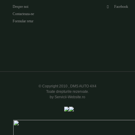
Despre noi
Facebook
Contacteaza-ne
Formular retur
© Copyright 2010 , DMS AUTO 4X4
Toate drepturile rezervate.
by Servicii-Website.ro