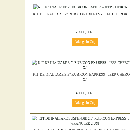
KIT DE INALTARE 2'' RUBICON EXPRES - JEEP CHEROKE
2.800,00lei
Adaugă în Coş
KIT DE INALTARE 3.5'' RUBICON EXPRESS - JEEP CHER
XJ
4.000,00lei
Adaugă în Coş