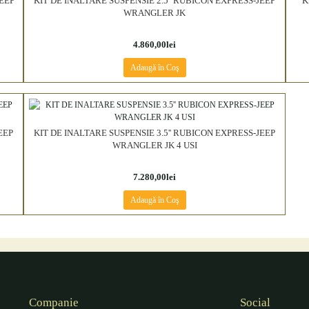
JEEP
KIT DE INALTARE SUSPENSIE 2.5'' RUBICON EXPRESS-JEEP
K
WRANGLER JK
4.860,00lei
Adaugă în Coş
EEP
KIT DE INALTARE SUSPENSIE 3.5'' RUBICON EXPRESS-JEEP
WRANGLER JK 4 USI
7.280,00lei
Adaugă în Coş
Companie
Social