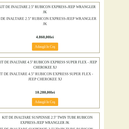
 DE INALTARE 2.5'' RUBICON EXPRESS-JEEP WRANGLER
JK
4.860,00lei
Adaugă în Coş
IT DE INALTARE 4.5'' RUBICON EXPRESS SUPER FLEX -
JEEP CHEROKEE XJ
10.280,00lei
Adaugă în Coş