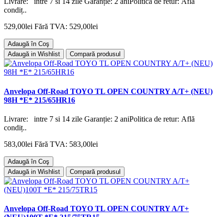
Livrare: intre 7 si 14 zile Garanție: 2 aniPolitica de retur: Află
condiț..
529,00lei
Fără TVA: 529,00lei
Adaugă în Coş
Adaugă in Wishlist
Compară produsul
Anvelopa Off-Road TOYO TL OPEN COUNTRY A/T+ (NEU)
98H *E* 215/65HR16
Livrare: intre 7 si 14 zile Garanție: 2 aniPolitica de retur: Află
condiț..
583,00lei
Fără TVA: 583,00lei
Adaugă în Coş
Adaugă in Wishlist
Compară produsul
Anvelopa Off-Road TOYO TL OPEN COUNTRY A/T+