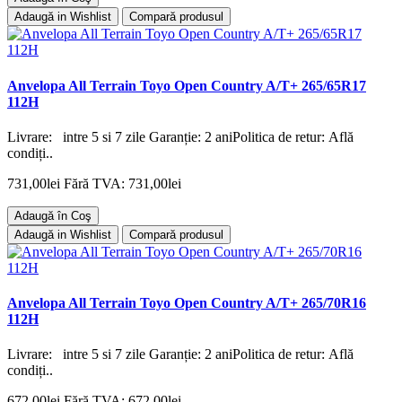
Adaugă in Wishlist
Compară produsul
Anvelopa All Terrain Toyo Open Country A/T+ 265/65R17
112H
Livrare: intre 5 si 7 zile Garanție: 2 aniPolitica de retur: Află
condiți..
731,00lei
Fără TVA: 731,00lei
Adaugă în Coş
Adaugă in Wishlist
Compară produsul
Anvelopa All Terrain Toyo Open Country A/T+ 265/70R16
112H
Livrare: intre 5 si 7 zile Garanție: 2 aniPolitica de retur: Află
condiți..
672,00lei
Fără TVA: 672,00lei