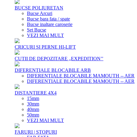
BUCSE POLIURETAN
Bucse Arcuri
Bucse bara fata / spate
Bucse inaltare caroserie
Set Bucse
VEZI MAI MULT
CRICURI SI PERNE HI-LIFT
CUTII DE DEPOZITARE „EXPEDITION’’
DIFERENTIALE BLOCABILE ARB
DIFERENTIALE BLOCABILE MAMOUTH -- AER
DIFERENTIALE BLOCABILE MAMOUTH -- AER
DISTANTIERE 4X4
15mm
30mm
40mm
50mm
VEZI MAI MULT
FARURI | STOPURI