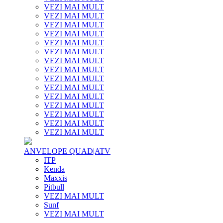
VEZI MAI MULT
VEZI MAI MULT
VEZI MAI MULT
VEZI MAI MULT
VEZI MAI MULT
VEZI MAI MULT
VEZI MAI MULT
VEZI MAI MULT
VEZI MAI MULT
VEZI MAI MULT
VEZI MAI MULT
VEZI MAI MULT
VEZI MAI MULT
VEZI MAI MULT
VEZI MAI MULT
ANVELOPE QUAD|ATV
ITP
Kenda
Maxxis
Pitbull
VEZI MAI MULT
Sunf
VEZI MAI MULT