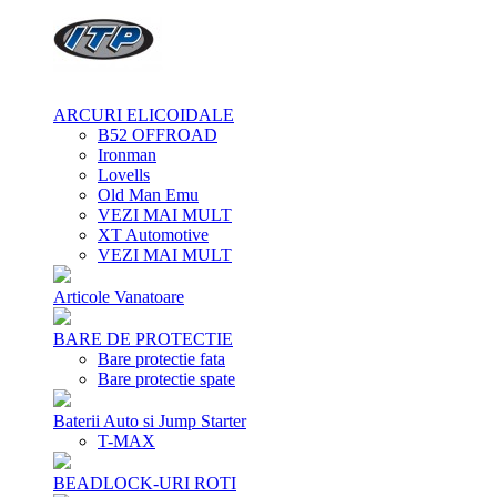
ARCURI ELICOIDALE
B52 OFFROAD
Ironman
Lovells
Old Man Emu
VEZI MAI MULT
XT Automotive
VEZI MAI MULT
Articole Vanatoare
BARE DE PROTECTIE
Bare protectie fata
Bare protectie spate
Baterii Auto si Jump Starter
T-MAX
BEADLOCK-URI ROTI