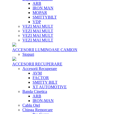
ARB
IRON MAN
MOPAR
SMITTYBILT
VDP
VEZI MAI MULT
VEZI MAI MULT
VEZI MAI MULT
VEZI MAI MULT
ACCESORII LUMINOASE CAMION
Stopuri
ACCESORII RECUPERARE
Accesorii Recuperare
AVM
FACTOR
SMITTY BILT
XT AUTOMOTIVE
Banda Cinetica
ARB
IRON-MAN
Cablu Otel
Chinga Remorcare