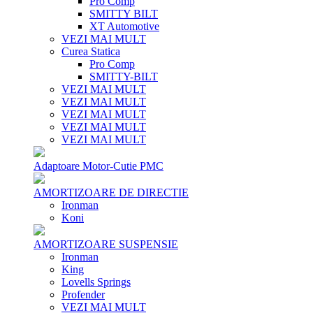
Pro Comp
SMITTY BILT
XT Automotive
VEZI MAI MULT
Curea Statica
Pro Comp
SMITTY-BILT
VEZI MAI MULT
VEZI MAI MULT
VEZI MAI MULT
VEZI MAI MULT
VEZI MAI MULT
Adaptoare Motor-Cutie PMC
AMORTIZOARE DE DIRECTIE
Ironman
Koni
AMORTIZOARE SUSPENSIE
Ironman
King
Lovells Springs
Profender
VEZI MAI MULT