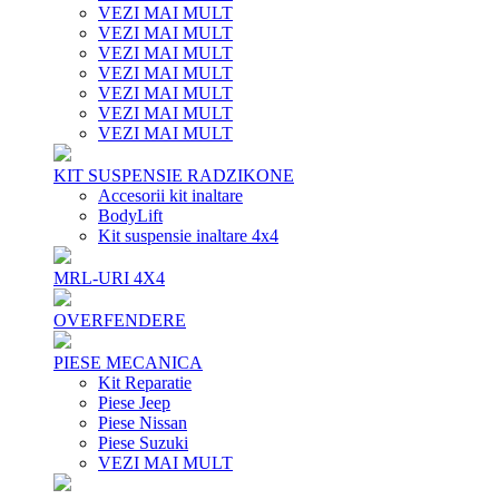
VEZI MAI MULT
VEZI MAI MULT
VEZI MAI MULT
VEZI MAI MULT
VEZI MAI MULT
VEZI MAI MULT
VEZI MAI MULT
KIT SUSPENSIE RADZIKONE
Accesorii kit inaltare
BodyLift
Kit suspensie inaltare 4x4
MRL-URI 4X4
OVERFENDERE
PIESE MECANICA
Kit Reparatie
Piese Jeep
Piese Nissan
Piese Suzuki
VEZI MAI MULT