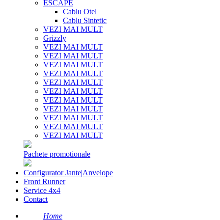
ESCAPE
Cablu Otel
Cablu Sintetic
VEZI MAI MULT
Grizzly
VEZI MAI MULT
VEZI MAI MULT
VEZI MAI MULT
VEZI MAI MULT
VEZI MAI MULT
VEZI MAI MULT
VEZI MAI MULT
VEZI MAI MULT
VEZI MAI MULT
VEZI MAI MULT
VEZI MAI MULT
Pachete promotionale
Configurator Jante|Anvelope
Front Runner
Service 4x4
Contact
Home