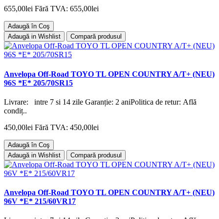
655,00lei
Fără TVA: 655,00lei
Adaugă în Coş
Adaugă in Wishlist
Compară produsul
Anvelopa Off-Road TOYO TL OPEN COUNTRY A/T+ (NEU)
96S *E* 205/70SR15
Livrare: intre 7 si 14 zile Garanție: 2 aniPolitica de retur: Află
condiț..
450,00lei
Fără TVA: 450,00lei
Adaugă în Coş
Adaugă in Wishlist
Compară produsul
Anvelopa Off-Road TOYO TL OPEN COUNTRY A/T+ (NEU)
96V *E* 215/60VR17