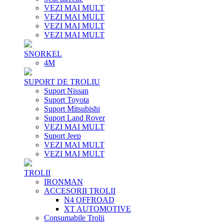
VEZI MAI MULT
VEZI MAI MULT
VEZI MAI MULT
VEZI MAI MULT
SNORKEL
4M
SUPORT DE TROLIU
Suport Nissan
Suport Toyota
Suport Mitsubishi
Suport Land Rover
VEZI MAI MULT
Suport Jeep
VEZI MAI MULT
VEZI MAI MULT
TROLII
IRONMAN
ACCESORII TROLII
N4 OFFROAD
XT AUTOMOTIVE
Consumabile Trolii