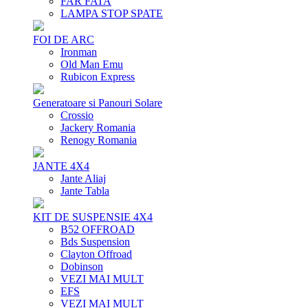
FAR FATA
LAMPA STOP SPATE
FOI DE ARC
Ironman
Old Man Emu
Rubicon Express
Generatoare si Panouri Solare
Crossio
Jackery Romania
Renogy Romania
JANTE 4X4
Jante Aliaj
Jante Tabla
KIT DE SUSPENSIE 4X4
B52 OFFROAD
Bds Suspension
Clayton Offroad
Dobinson
VEZI MAI MULT
EFS
VEZI MAI MULT