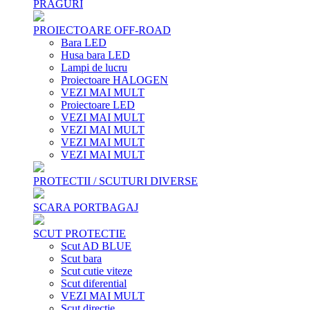
PRAGURI
PROIECTOARE OFF-ROAD
Bara LED
Husa bara LED
Lampi de lucru
Proiectoare HALOGEN
VEZI MAI MULT
Proiectoare LED
VEZI MAI MULT
VEZI MAI MULT
VEZI MAI MULT
VEZI MAI MULT
PROTECTII / SCUTURI DIVERSE
SCARA PORTBAGAJ
SCUT PROTECTIE
Scut AD BLUE
Scut bara
Scut cutie viteze
Scut diferential
VEZI MAI MULT
Scut directie