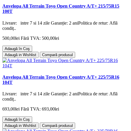
Anvelopa All Terrain Toyo Open Country A/T+ 215/75R15
100T
Livrare: intre 7 si 14 zile Garanție: 2 aniPolitica de retur: Află
condiț..
500,00lei
Fără TVA: 500,00lei
Adaugă în Coş
Adaugă in Wishlist
Compară produsul
Anvelopa All Terrain Toyo Open Country A/T+ 225/75R16
104T
Livrare: intre 7 si 14 zile Garanție: 2 aniPolitica de retur: Află
condiț..
693,00lei
Fără TVA: 693,00lei
Adaugă în Coş
Adaugă in Wishlist
Compară produsul