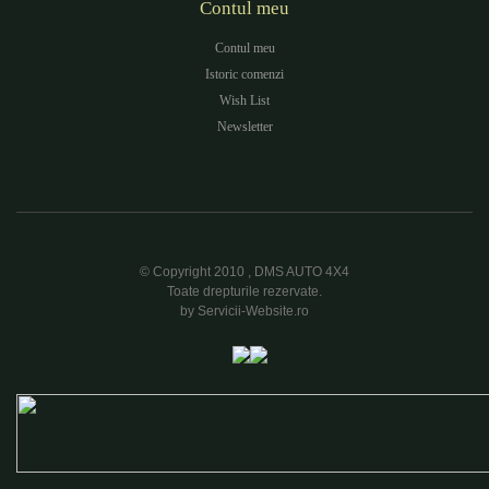
Contul meu
Contul meu
Istoric comenzi
Wish List
Newsletter
© Copyright 2010 , DMS AUTO 4X4
Toate drepturile rezervate.
by Servicii-Website.ro