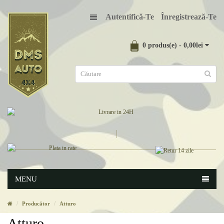
Autentifică-Te
Înregistrează-Te
0 produs(e) - 0,00lei
MENU
Producător
Atturo
Atturo