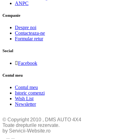
ANPC
Companie
Despre noi
Contacteaza-ne
Formular retur
Social
Facebook
Contul meu
Contul meu
Istoric comenzi
Wish List
Newsletter
© Copyright 2010 , DMS AUTO 4X4
Toate drepturile rezervate.
by Servicii-Website.ro