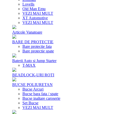
Lovells
Old Man Emu
VEZI MAI MULT
XT Automotive
VEZI MAI MULT
Articole Vanatoare
BARE DE PROTECTIE
Bare protectie fata
Bare protectie spate
Baterii Auto si Jump Starter
T-MAX
BEADLOCK-URI ROTI
BUCSE POLIURETAN
Bucse Arcuri
Bucse bara fata / spate
Bucse inaltare caroserie
Set Bucse
VEZI MAI MULT