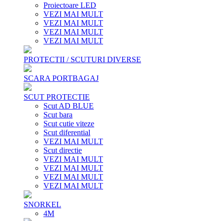
Proiectoare LED
VEZI MAI MULT
VEZI MAI MULT
VEZI MAI MULT
VEZI MAI MULT
PROTECTII / SCUTURI DIVERSE
SCARA PORTBAGAJ
SCUT PROTECTIE
Scut AD BLUE
Scut bara
Scut cutie viteze
Scut diferential
VEZI MAI MULT
Scut directie
VEZI MAI MULT
VEZI MAI MULT
VEZI MAI MULT
VEZI MAI MULT
SNORKEL
4M