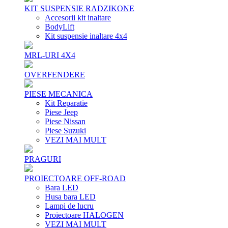
KIT SUSPENSIE RADZIKONE
Accesorii kit inaltare
BodyLift
Kit suspensie inaltare 4x4
MRL-URI 4X4
OVERFENDERE
PIESE MECANICA
Kit Reparatie
Piese Jeep
Piese Nissan
Piese Suzuki
VEZI MAI MULT
PRAGURI
PROIECTOARE OFF-ROAD
Bara LED
Husa bara LED
Lampi de lucru
Proiectoare HALOGEN
VEZI MAI MULT