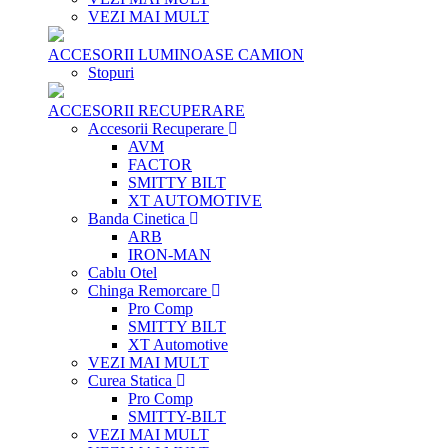
VEZI MAI MULT
ACCESORII LUMINOASE CAMION
Stopuri
ACCESORII RECUPERARE
Accesorii Recuperare
AVM
FACTOR
SMITTY BILT
XT AUTOMOTIVE
Banda Cinetica
ARB
IRON-MAN
Cablu Otel
Chinga Remorcare
Pro Comp
SMITTY BILT
XT Automotive
VEZI MAI MULT
Curea Statica
Pro Comp
SMITTY-BILT
VEZI MAI MULT