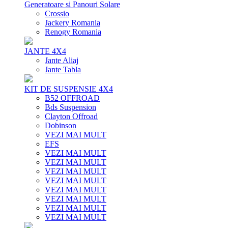
Generatoare si Panouri Solare
Crossio
Jackery Romania
Renogy Romania
JANTE 4X4
Jante Aliaj
Jante Tabla
KIT DE SUSPENSIE 4X4
B52 OFFROAD
Bds Suspension
Clayton Offroad
Dobinson
VEZI MAI MULT
EFS
VEZI MAI MULT
VEZI MAI MULT
VEZI MAI MULT
VEZI MAI MULT
VEZI MAI MULT
VEZI MAI MULT
VEZI MAI MULT
VEZI MAI MULT