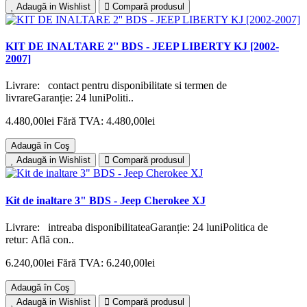
Adaugă in Wishlist
Compară produsul
KIT DE INALTARE 2'' BDS - JEEP LIBERTY KJ [2002-
2007]
Livrare: contact pentru disponibilitate si termen de
livrareGaranție: 24 luniPoliti..
4.480,00lei
Fără TVA: 4.480,00lei
Adaugă în Coş
Adaugă in Wishlist
Compară produsul
Kit de inaltare 3" BDS - Jeep Cherokee XJ
Livrare: intreaba disponibilitateaGaranție: 24 luniPolitica de
retur: Află con..
6.240,00lei
Fără TVA: 6.240,00lei
Adaugă în Coş
Adaugă in Wishlist
Compară produsul