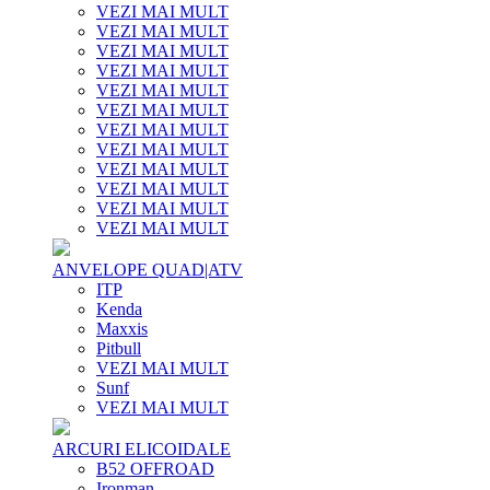
VEZI MAI MULT
VEZI MAI MULT
VEZI MAI MULT
VEZI MAI MULT
VEZI MAI MULT
VEZI MAI MULT
VEZI MAI MULT
VEZI MAI MULT
VEZI MAI MULT
VEZI MAI MULT
VEZI MAI MULT
VEZI MAI MULT
ANVELOPE QUAD|ATV
ITP
Kenda
Maxxis
Pitbull
VEZI MAI MULT
Sunf
VEZI MAI MULT
ARCURI ELICOIDALE
B52 OFFROAD
Ironman