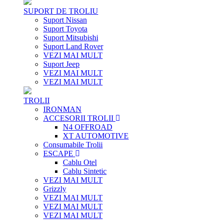
SUPORT DE TROLIU
Suport Nissan
Suport Toyota
Suport Mitsubishi
Suport Land Rover
VEZI MAI MULT
Suport Jeep
VEZI MAI MULT
VEZI MAI MULT
TROLII
IRONMAN
ACCESORII TROLII
N4 OFFROAD
XT AUTOMOTIVE
Consumabile Trolii
ESCAPE
Cablu Otel
Cablu Sintetic
VEZI MAI MULT
Grizzly
VEZI MAI MULT
VEZI MAI MULT
VEZI MAI MULT