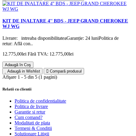
KIT DE INALTARE 4'' BDS - JEEP GRAND CHEROKEE
WJ WG
Livrare: intreaba disponibilitateaGaranție: 24 luniPolitica de
retur: Află con..
12.775,00lei
Fără TVA: 12.775,00lei
Adaugă în Coş
Adaugă in Wishlist
Compară produsul
Afişare 1 - 5 din 5 (1 pagini)
Relatii cu clientii
Politica de confidentialitate
Politica de livrare
Garantie si retur
Cum comand?
Modalitati de plata
Termeni & Conditii
Solutionare Litigii