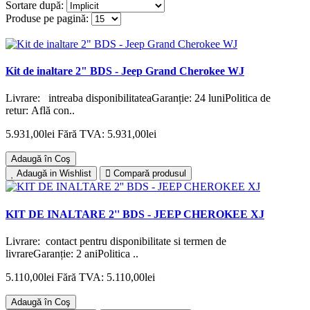
Sortare după:
Produse pe pagină:
Kit de inaltare 2" BDS - Jeep Grand Cherokee WJ
Livrare: intreaba disponibilitateaGaranție: 24 luniPolitica de
retur: Află con..
5.931,00lei
Fără TVA: 5.931,00lei
Adaugă în Coş
Adaugă in Wishlist
Compară produsul
KIT DE INALTARE 2'' BDS - JEEP CHEROKEE XJ
Livrare: contact pentru disponibilitate si termen de
livrareGaranție: 2 aniPolitica ..
5.110,00lei
Fără TVA: 5.110,00lei
Adaugă în Coş