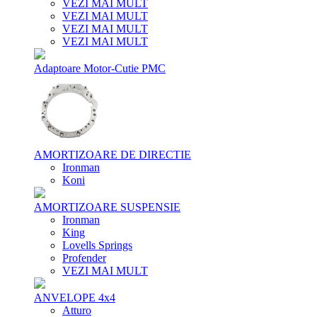
VEZI MAI MULT
VEZI MAI MULT
VEZI MAI MULT
VEZI MAI MULT
Adaptoare Motor-Cutie PMC
AMORTIZOARE DE DIRECTIE
Ironman
Koni
AMORTIZOARE SUSPENSIE
Ironman
King
Lovells Springs
Profender
VEZI MAI MULT
ANVELOPE 4x4
Atturo