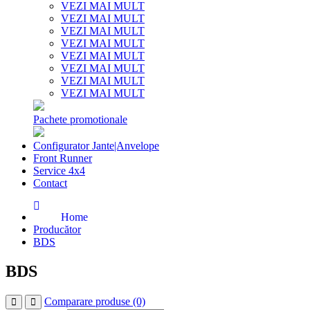
VEZI MAI MULT
VEZI MAI MULT
VEZI MAI MULT
VEZI MAI MULT
VEZI MAI MULT
VEZI MAI MULT
VEZI MAI MULT
VEZI MAI MULT
Pachete promotionale
Configurator Jante|Anvelope
Front Runner
Service 4x4
Contact
Home
Producător
BDS
BDS
Comparare produse (0)