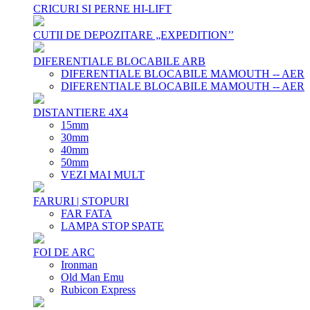
CRICURI SI PERNE HI-LIFT
CUTII DE DEPOZITARE „EXPEDITION’’
DIFERENTIALE BLOCABILE ARB
DIFERENTIALE BLOCABILE MAMOUTH -- AER
DIFERENTIALE BLOCABILE MAMOUTH -- AER
DISTANTIERE 4X4
15mm
30mm
40mm
50mm
VEZI MAI MULT
FARURI | STOPURI
FAR FATA
LAMPA STOP SPATE
FOI DE ARC
Ironman
Old Man Emu
Rubicon Express