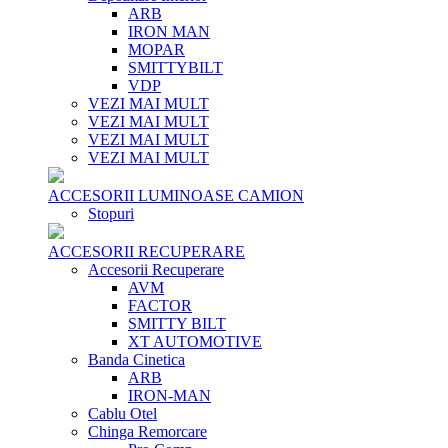
ARB
IRON MAN
MOPAR
SMITTYBILT
VDP
VEZI MAI MULT
VEZI MAI MULT
VEZI MAI MULT
VEZI MAI MULT
ACCESORII LUMINOASE CAMION
Stopuri
ACCESORII RECUPERARE
Accesorii Recuperare
AVM
FACTOR
SMITTY BILT
XT AUTOMOTIVE
Banda Cinetica
ARB
IRON-MAN
Cablu Otel
Chinga Remorcare