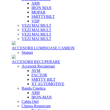
ARB
IRON MAN
MOPAR
SMITTYBILT
VDP
VEZI MAI MULT
VEZI MAI MULT
VEZI MAI MULT
VEZI MAI MULT
ACCESORII LUMINOASE CAMION
Stopuri
ACCESORII RECUPERARE
Accesorii Recuperare
AVM
FACTOR
SMITTY BILT
XT AUTOMOTIVE
Banda Cinetica
ARB
IRON-MAN
Cablu Otel
Chinga Remorcare