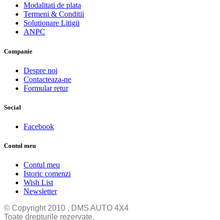
Modalitati de plata
Termeni & Conditii
Solutionare Litigii
ANPC
Companie
Despre noi
Contacteaza-ne
Formular retur
Social
Facebook
Contul meu
Contul meu
Istoric comenzi
Wish List
Newsletter
© Copyright 2010 , DMS AUTO 4X4
Toate drepturile rezervate.