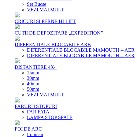
Set Bucse
VEZI MAI MULT
CRICURI SI PERNE HI-LIFT
CUTII DE DEPOZITARE „EXPEDITION’’
DIFERENTIALE BLOCABILE ARB
DIFERENTIALE BLOCABILE MAMOUTH -- AER
DIFERENTIALE BLOCABILE MAMOUTH -- AER
DISTANTIERE 4X4
15mm
30mm
40mm
50mm
VEZI MAI MULT
FARURI | STOPURI
FAR FATA
LAMPA STOP SPATE
FOI DE ARC
Ironman