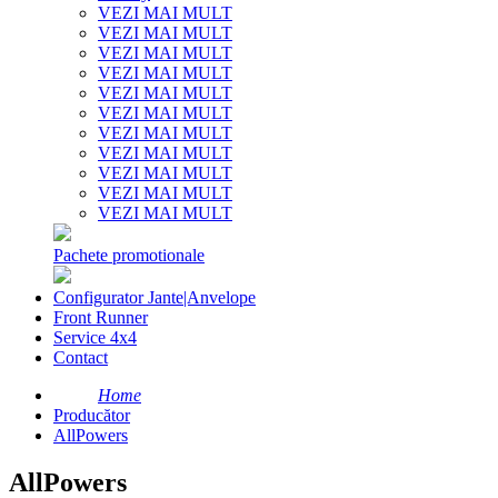
VEZI MAI MULT
VEZI MAI MULT
VEZI MAI MULT
VEZI MAI MULT
VEZI MAI MULT
VEZI MAI MULT
VEZI MAI MULT
VEZI MAI MULT
VEZI MAI MULT
VEZI MAI MULT
VEZI MAI MULT
Pachete promotionale
Configurator Jante|Anvelope
Front Runner
Service 4x4
Contact
Home
Producător
AllPowers
AllPowers