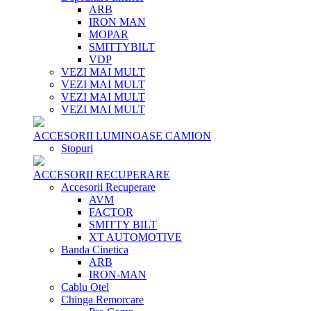
ARB
IRON MAN
MOPAR
SMITTYBILT
VDP
VEZI MAI MULT
VEZI MAI MULT
VEZI MAI MULT
VEZI MAI MULT
ACCESORII LUMINOASE CAMION
Stopuri
ACCESORII RECUPERARE
Accesorii Recuperare
AVM
FACTOR
SMITTY BILT
XT AUTOMOTIVE
Banda Cinetica
ARB
IRON-MAN
Cablu Otel
Chinga Remorcare