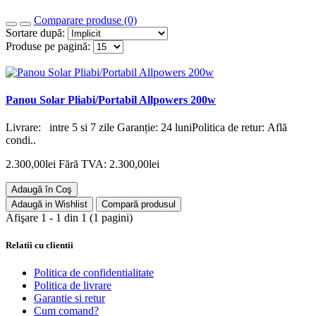
Comparare produse (0)
Sortare după:
Produse pe pagină:
Panou Solar Pliabi/Portabil Allpowers 200w
Livrare: intre 5 si 7 zile Garanție: 24 luniPolitica de retur: Află
condi..
2.300,00lei
Fără TVA: 2.300,00lei
Adaugă în Coş
Adaugă in Wishlist
Compară produsul
Afişare 1 - 1 din 1 (1 pagini)
Relatii cu clientii
Politica de confidentialitate
Politica de livrare
Garantie si retur
Cum comand?