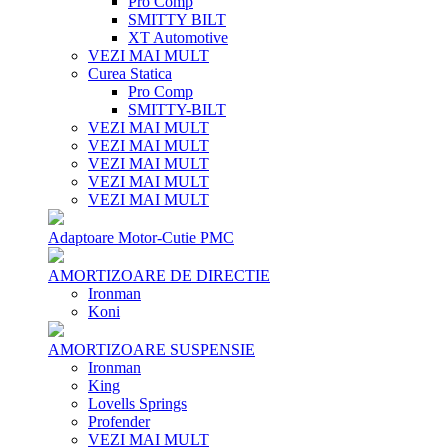
Pro Comp
SMITTY BILT
XT Automotive
VEZI MAI MULT
Curea Statica
Pro Comp
SMITTY-BILT
VEZI MAI MULT
VEZI MAI MULT
VEZI MAI MULT
VEZI MAI MULT
VEZI MAI MULT
Adaptoare Motor-Cutie PMC
AMORTIZOARE DE DIRECTIE
Ironman
Koni
AMORTIZOARE SUSPENSIE
Ironman
King
Lovells Springs
Profender
VEZI MAI MULT