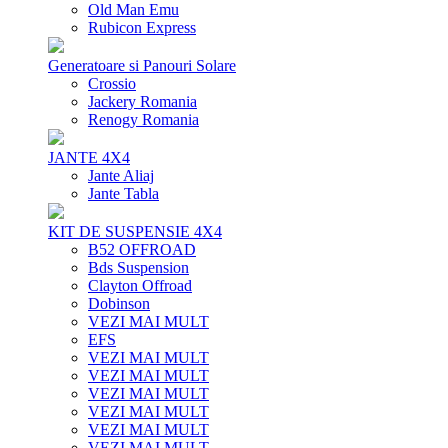
Old Man Emu
Rubicon Express
Generatoare si Panouri Solare
Crossio
Jackery Romania
Renogy Romania
JANTE 4X4
Jante Aliaj
Jante Tabla
KIT DE SUSPENSIE 4X4
B52 OFFROAD
Bds Suspension
Clayton Offroad
Dobinson
VEZI MAI MULT
EFS
VEZI MAI MULT
VEZI MAI MULT
VEZI MAI MULT
VEZI MAI MULT
VEZI MAI MULT
VEZI MAI MULT