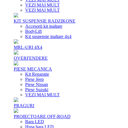
VEZI MAI MULT
VEZI MAI MULT
KIT SUSPENSIE RADZIKONE
Accesorii kit inaltare
BodyLift
Kit suspensie inaltare 4x4
MRL-URI 4X4
OVERFENDERE
PIESE MECANICA
Kit Reparatie
Piese Jeep
Piese Nissan
Piese Suzuki
VEZI MAI MULT
PRAGURI
PROIECTOARE OFF-ROAD
Bara LED
Husa bara LED