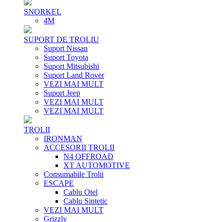
SNORKEL
4M
SUPORT DE TROLIU
Suport Nissan
Suport Toyota
Suport Mitsubishi
Suport Land Rover
VEZI MAI MULT
Suport Jeep
VEZI MAI MULT
VEZI MAI MULT
TROLII
IRONMAN
ACCESORII TROLII
N4 OFFROAD
XT AUTOMOTIVE
Consumabile Trolii
ESCAPE
Cablu Otel
Cablu Sintetic
VEZI MAI MULT
Grizzly