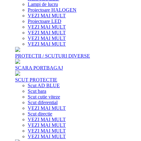
Lampi de lucru
Proiectoare HALOGEN
VEZI MAI MULT
Proiectoare LED
VEZI MAI MULT
VEZI MAI MULT
VEZI MAI MULT
VEZI MAI MULT
PROTECTII / SCUTURI DIVERSE
SCARA PORTBAGAJ
SCUT PROTECTIE
Scut AD BLUE
Scut bara
Scut cutie viteze
Scut diferential
VEZI MAI MULT
Scut directie
VEZI MAI MULT
VEZI MAI MULT
VEZI MAI MULT
VEZI MAI MULT