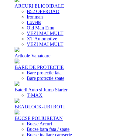
ARCURI ELICOIDALE
B52 OFFROAD
Ironman
Lovells
Old Man Emu
VEZI MAI MULT
XT Automotive
VEZI MAI MULT
Articole Vanatoare
BARE DE PROTECTIE
Bare protectie fata
Bare protectie spate
Baterii Auto si Jump Starter
T-MAX
BEADLOCK-URI ROTI
BUCSE POLIURETAN
Bucse Arcuri
Bucse bara fata / spate
Bucse inaltare caroserie