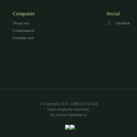
Companie
Social
Despre noi
Facebook
Contacteaza-ne
Formular retur
© Copyright 2010 , DMS AUTO 4X4
Toate drepturile rezervate.
by Servicii-Website.ro