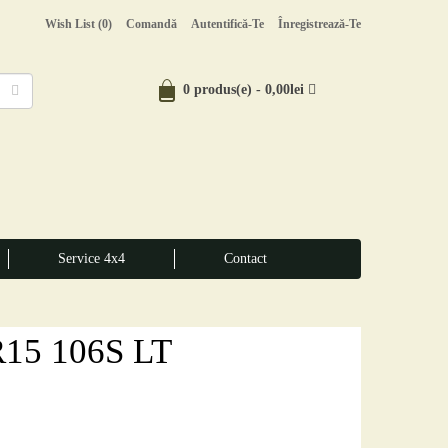
Wish List (0)
Comandă
Autentifică-Te
Înregistrează-Te
0 produs(e) - 0,00lei
Service 4x4
Contact
R15 106S LT