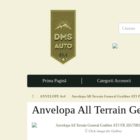
Prima Pagină
Categorii Accesorii
ANVELOPE 4x4
Anvelopa All Terrain General Grabber AT3
Anvelopa All Terrain 
Click image for Gallery