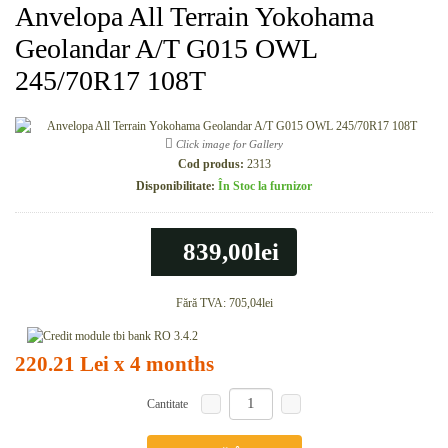
Anvelopa All Terrain Yokohama
Geolandar A/T G015 OWL
245/70R17 108T
Click image for Gallery
Cod produs:
2313
Disponibilitate:
În Stoc la furnizor
839,00lei
Fără TVA:
705,04lei
220.21 Lei x 4 months
Cantitate