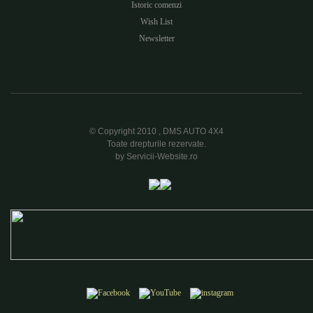
Istoric comenzi
Wish List
Newsletter
© Copyright 2010 , DMS AUTO 4X4
Toate drepturile rezervate.
by Servicii-Website.ro