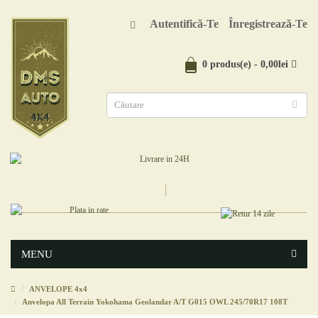
Autentifică-Te
Înregistrează-Te
0 produs(e) - 0,00lei
MENU
ANVELOPE 4x4
Anvelopa All Terrain Yokohama Geolandar A/T G015 OWL 245/70R17 108T