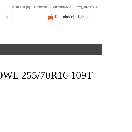
Wish List (0)
Comandă
Autentifică-Te
Înregistrează-Te
0 produs(e) - 0,00lei
5 OWL 255/70R16 109T