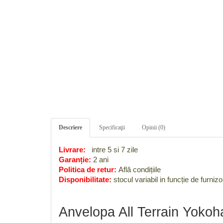
Descriere
Specificaţii
Opinii (0)
Livrare:
intre 5 si 7 zile
Garanție:
2 ani
Politica de retur:
Află condițiile
Disponibilitate:
stocul variabil in funcție de furnizo
Anvelopa All Terrain Yok