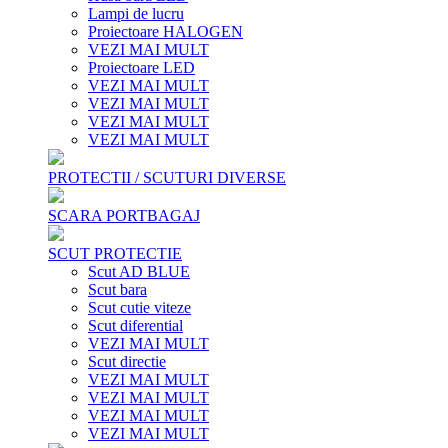
Lampi de lucru
Proiectoare HALOGEN
VEZI MAI MULT
Proiectoare LED
VEZI MAI MULT
VEZI MAI MULT
VEZI MAI MULT
VEZI MAI MULT
PROTECTII / SCUTURI DIVERSE
SCARA PORTBAGAJ
SCUT PROTECTIE
Scut AD BLUE
Scut bara
Scut cutie viteze
Scut diferential
VEZI MAI MULT
Scut directie
VEZI MAI MULT
VEZI MAI MULT
VEZI MAI MULT
VEZI MAI MULT