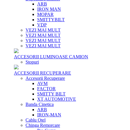
ARB
IRON MAN
MOPAR
SMITTYBILT
VDP
VEZI MAI MULT
VEZI MAI MULT
VEZI MAI MULT
VEZI MAI MULT
ACCESORII LUMINOASE CAMION
Stopuri
ACCESORII RECUPERARE
Accesorii Recuperare
AVM
FACTOR
SMITTY BILT
XT AUTOMOTIVE
Banda Cinetica
ARB
IRON-MAN
Cablu Otel
Chinga Remorcare