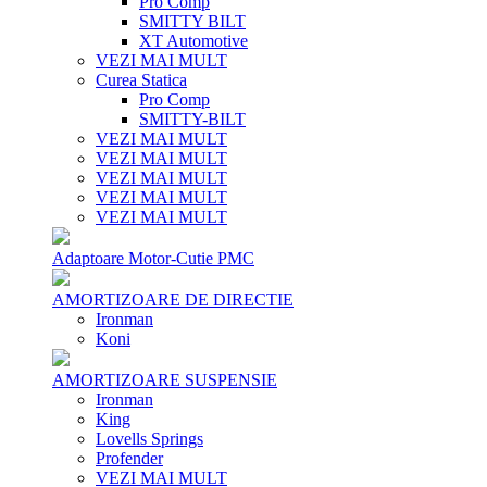
Pro Comp
SMITTY BILT
XT Automotive
VEZI MAI MULT
Curea Statica
Pro Comp
SMITTY-BILT
VEZI MAI MULT
VEZI MAI MULT
VEZI MAI MULT
VEZI MAI MULT
VEZI MAI MULT
Adaptoare Motor-Cutie PMC
AMORTIZOARE DE DIRECTIE
Ironman
Koni
AMORTIZOARE SUSPENSIE
Ironman
King
Lovells Springs
Profender
VEZI MAI MULT