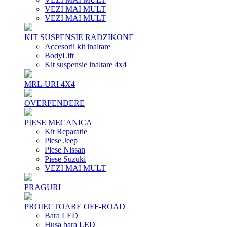
VEZI MAI MULT
VEZI MAI MULT
KIT SUSPENSIE RADZIKONE
Accesorii kit inaltare
BodyLift
Kit suspensie inaltare 4x4
MRL-URI 4X4
OVERFENDERE
PIESE MECANICA
Kit Reparatie
Piese Jeep
Piese Nissan
Piese Suzuki
VEZI MAI MULT
PRAGURI
PROIECTOARE OFF-ROAD
Bara LED
Husa bara LED