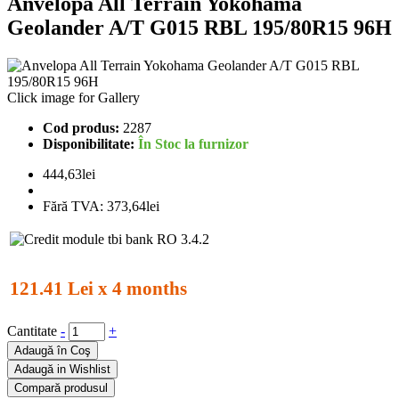
Anvelopa All Terrain Yokohama
Geolander A/T G015 RBL 195/80R15 96H
Click image for Gallery
Cod produs:
2287
Disponibilitate:
În Stoc la furnizor
444,63lei
Fără TVA:
373,64lei
121.41 Lei x 4 months
Cantitate
-
+
Adaugă în Coş
Adaugă in Wishlist
Compară produsul