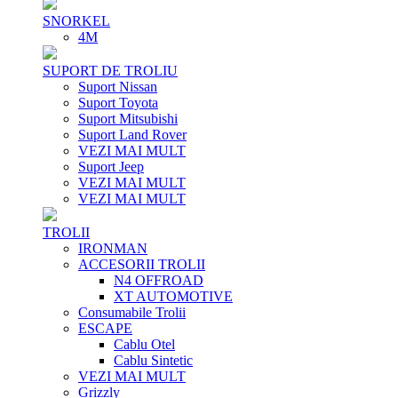
SNORKEL
4M
SUPORT DE TROLIU
Suport Nissan
Suport Toyota
Suport Mitsubishi
Suport Land Rover
VEZI MAI MULT
Suport Jeep
VEZI MAI MULT
VEZI MAI MULT
TROLII
IRONMAN
ACCESORII TROLII
N4 OFFROAD
XT AUTOMOTIVE
Consumabile Trolii
ESCAPE
Cablu Otel
Cablu Sintetic
VEZI MAI MULT
Grizzly