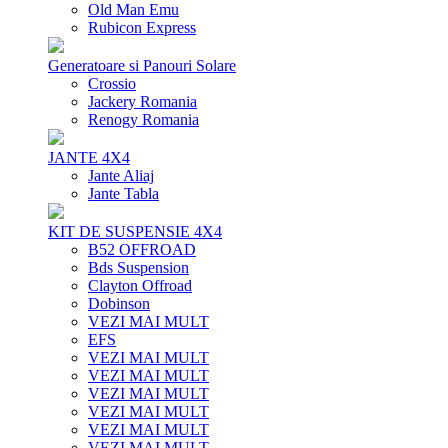
Old Man Emu
Rubicon Express
Generatoare si Panouri Solare
Crossio
Jackery Romania
Renogy Romania
JANTE 4X4
Jante Aliaj
Jante Tabla
KIT DE SUSPENSIE 4X4
B52 OFFROAD
Bds Suspension
Clayton Offroad
Dobinson
VEZI MAI MULT
EFS
VEZI MAI MULT
VEZI MAI MULT
VEZI MAI MULT
VEZI MAI MULT
VEZI MAI MULT
VEZI MAI MULT