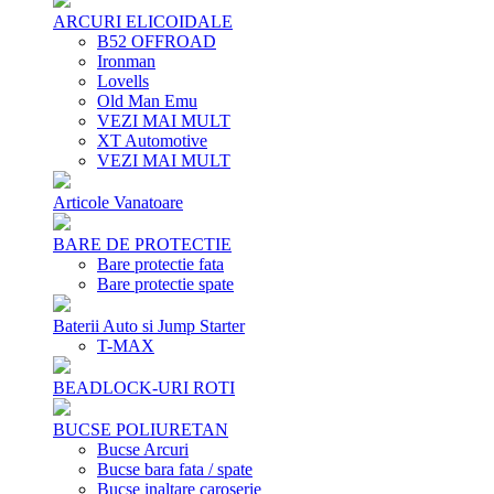
ARCURI ELICOIDALE
B52 OFFROAD
Ironman
Lovells
Old Man Emu
VEZI MAI MULT
XT Automotive
VEZI MAI MULT
Articole Vanatoare
BARE DE PROTECTIE
Bare protectie fata
Bare protectie spate
Baterii Auto si Jump Starter
T-MAX
BEADLOCK-URI ROTI
BUCSE POLIURETAN
Bucse Arcuri
Bucse bara fata / spate
Bucse inaltare caroserie