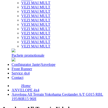
VEZI MAI MULT
VEZI MAI MULT
VEZI MAI MULT
VEZI MAI MULT
VEZI MAI MULT
VEZI MAI MULT
VEZI MAI MULT
VEZI MAI MULT
VEZI MAI MULT
VEZI MAI MULT
VEZI MAI MULT
Pachete promotionale
Configurator Jante|Anvelope
Front Runner
Service 4x4
Contact
Home
ANVELOPE 4x4
Anvelopa All Terrain Yokohama Geolander A/T G015 RBL
195/80R15 96H