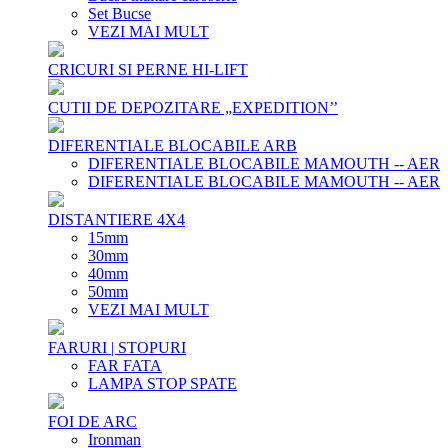
Set Bucse
VEZI MAI MULT
CRICURI SI PERNE HI-LIFT
CUTII DE DEPOZITARE „EXPEDITION’’
DIFERENTIALE BLOCABILE ARB
DIFERENTIALE BLOCABILE MAMOUTH -- AER
DIFERENTIALE BLOCABILE MAMOUTH -- AER
DISTANTIERE 4X4
15mm
30mm
40mm
50mm
VEZI MAI MULT
FARURI | STOPURI
FAR FATA
LAMPA STOP SPATE
FOI DE ARC
Ironman