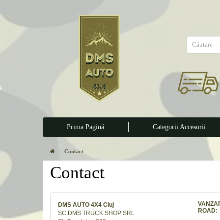
Prima Pagină
Categorii Accesorii
Contact
Contact
VANZAR
DMS AUTO 4X4 Cluj
ROAD:
SC DMS TRUCK SHOP SRL