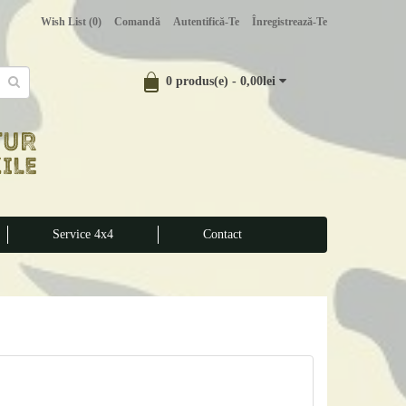
Wish List (0)
Comandă
Autentifică-Te
Înregistrează-Te
0 produs(e) - 0,00lei
Service 4x4
Contact